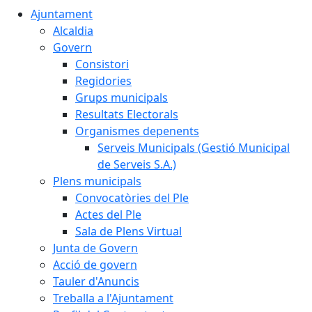
Ajuntament
Alcaldia
Govern
Consistori
Regidories
Grups municipals
Resultats Electorals
Organismes depenents
Serveis Municipals (Gestió Municipal
de Serveis S.A.)
Plens municipals
Convocatòries del Ple
Actes del Ple
Sala de Plens Virtual
Junta de Govern
Acció de govern
Tauler d'Anuncis
Treballa a l'Ajuntament