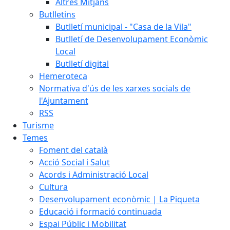
Altres Mitjans
Butlletins
Butlletí municipal - "Casa de la Vila"
Butlletí de Desenvolupament Econòmic
Local
Butlletí digital
Hemeroteca
Normativa d'ús de les xarxes socials de
l'Ajuntament
RSS
Turisme
Temes
Foment del català
Acció Social i Salut
Acords i Administració Local
Cultura
Desenvolupament econòmic | La Piqueta
Educació i formació continuada
Espai Públic i Mobilitat