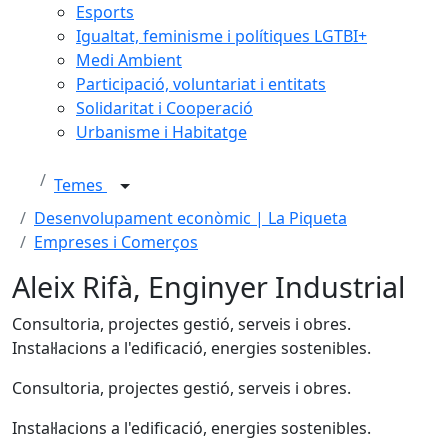
Esports
Igualtat, feminisme i polítiques LGTBI+
Medi Ambient
Participació, voluntariat i entitats
Solidaritat i Cooperació
Urbanisme i Habitatge
Temes
Desenvolupament econòmic | La Piqueta
Empreses i Comerços
Aleix Rifà, Enginyer Industrial
Consultoria, projectes gestió, serveis i obres.
Instal·lacions a l'edificació, energies sostenibles.
Consultoria, projectes gestió, serveis i obres.
Instal·lacions a l'edificació, energies sostenibles.