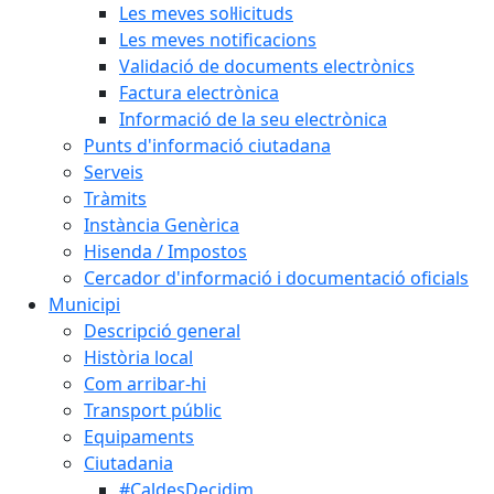
Les meves sol·licituds
Les meves notificacions
Validació de documents electrònics
Factura electrònica
Informació de la seu electrònica
Punts d'informació ciutadana
Serveis
Tràmits
Instància Genèrica
Hisenda / Impostos
Cercador d'informació i documentació oficials
Municipi
Descripció general
Història local
Com arribar-hi
Transport públic
Equipaments
Ciutadania
#CaldesDecidim