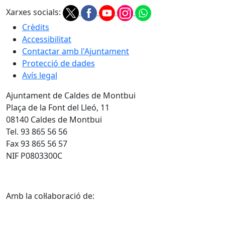
Xarxes socials:
Crèdits
Accessibilitat
Contactar amb l'Ajuntament
Protecció de dades
Avís legal
Ajuntament de Caldes de Montbui
Plaça de la Font del Lleó, 11
08140 Caldes de Montbui
Tel. 93 865 56 56
Fax 93 865 56 57
NIF P0803300C
Amb la col·laboració de: