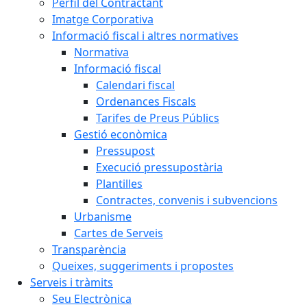
Perfil del Contractant
Imatge Corporativa
Informació fiscal i altres normatives
Normativa
Informació fiscal
Calendari fiscal
Ordenances Fiscals
Tarifes de Preus Públics
Gestió econòmica
Pressupost
Execució pressupostària
Plantilles
Contractes, convenis i subvencions
Urbanisme
Cartes de Serveis
Transparència
Queixes, suggeriments i propostes
Serveis i tràmits
Seu Electrònica