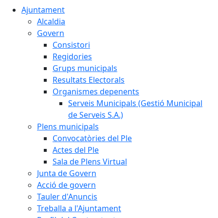
Ajuntament
Alcaldia
Govern
Consistori
Regidories
Grups municipals
Resultats Electorals
Organismes depenents
Serveis Municipals (Gestió Municipal
de Serveis S.A.)
Plens municipals
Convocatòries del Ple
Actes del Ple
Sala de Plens Virtual
Junta de Govern
Acció de govern
Tauler d'Anuncis
Treballa a l'Ajuntament