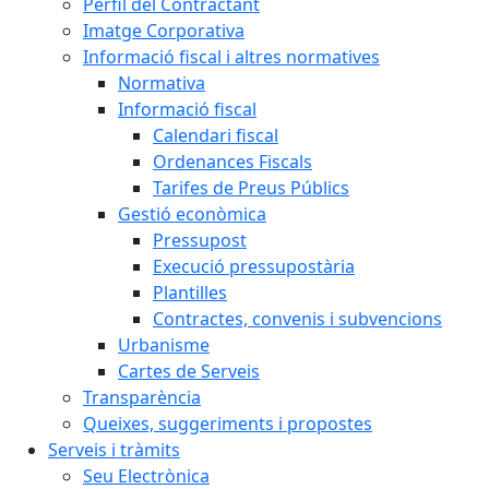
Perfil del Contractant
Imatge Corporativa
Informació fiscal i altres normatives
Normativa
Informació fiscal
Calendari fiscal
Ordenances Fiscals
Tarifes de Preus Públics
Gestió econòmica
Pressupost
Execució pressupostària
Plantilles
Contractes, convenis i subvencions
Urbanisme
Cartes de Serveis
Transparència
Queixes, suggeriments i propostes
Serveis i tràmits
Seu Electrònica