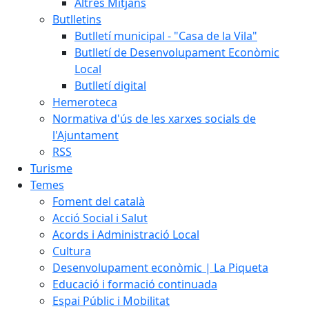
Altres Mitjans
Butlletins
Butlletí municipal - "Casa de la Vila"
Butlletí de Desenvolupament Econòmic
Local
Butlletí digital
Hemeroteca
Normativa d'ús de les xarxes socials de
l'Ajuntament
RSS
Turisme
Temes
Foment del català
Acció Social i Salut
Acords i Administració Local
Cultura
Desenvolupament econòmic | La Piqueta
Educació i formació continuada
Espai Públic i Mobilitat