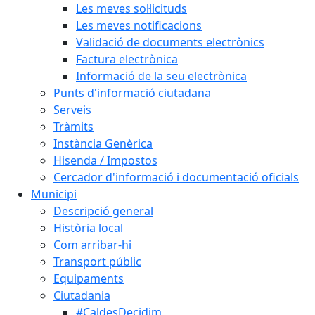
Les meves sol·licituds
Les meves notificacions
Validació de documents electrònics
Factura electrònica
Informació de la seu electrònica
Punts d'informació ciutadana
Serveis
Tràmits
Instància Genèrica
Hisenda / Impostos
Cercador d'informació i documentació oficials
Municipi
Descripció general
Història local
Com arribar-hi
Transport públic
Equipaments
Ciutadania
#CaldesDecidim