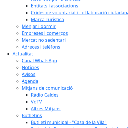
Entitats i associacions
Crides de voluntariat i col.laboració ciutadan
Marca Turística
Menjar i dormir
Empreses i comerços
Mercat no sedentari
Adreces i telèfons
Actualitat
Canal WhatsApp
Notícies
Avisos
Agenda
Mitjans de comunicació
Ràdio Caldes
VoTV
Altres Mitjans
Butlletins
Butlletí municipal - "Casa de la Vila"