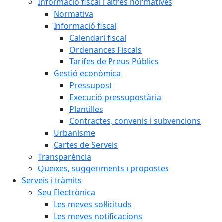
Informació fiscal i altres normatives
Normativa
Informació fiscal
Calendari fiscal
Ordenances Fiscals
Tarifes de Preus Públics
Gestió econòmica
Pressupost
Execució pressupostària
Plantilles
Contractes, convenis i subvencions
Urbanisme
Cartes de Serveis
Transparència
Queixes, suggeriments i propostes
Serveis i tràmits
Seu Electrònica
Les meves sol·licituds
Les meves notificacions