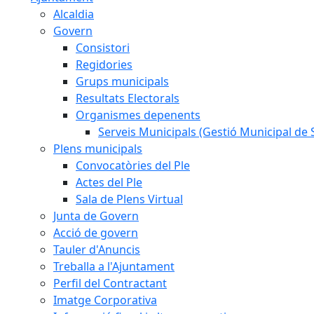
Alcaldia
Govern
Consistori
Regidories
Grups municipals
Resultats Electorals
Organismes depenents
Serveis Municipals (Gestió Municipal de S
Plens municipals
Convocatòries del Ple
Actes del Ple
Sala de Plens Virtual
Junta de Govern
Acció de govern
Tauler d'Anuncis
Treballa a l'Ajuntament
Perfil del Contractant
Imatge Corporativa