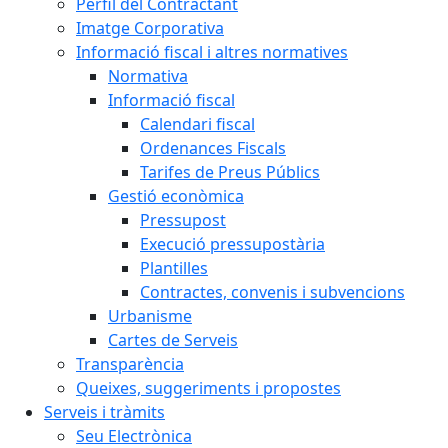
Perfil del Contractant
Imatge Corporativa
Informació fiscal i altres normatives
Normativa
Informació fiscal
Calendari fiscal
Ordenances Fiscals
Tarifes de Preus Públics
Gestió econòmica
Pressupost
Execució pressupostària
Plantilles
Contractes, convenis i subvencions
Urbanisme
Cartes de Serveis
Transparència
Queixes, suggeriments i propostes
Serveis i tràmits
Seu Electrònica