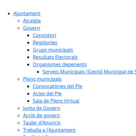
Ajuntament
Alcaldia
Govern
Consistori
Regidories
Grups municipals
Resultats Electorals
Organismes depenents
Serveis Municipals (Gestió Municipal de S
Plens municipals
Convocatòries del Ple
Actes del Ple
Sala de Plens Virtual
Junta de Govern
Acció de govern
Tauler d'Anuncis
Treballa a l'Ajuntament