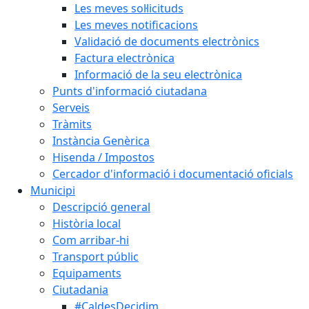
Les meves sol·licituds
Les meves notificacions
Validació de documents electrònics
Factura electrònica
Informació de la seu electrònica
Punts d'informació ciutadana
Serveis
Tràmits
Instància Genèrica
Hisenda / Impostos
Cercador d'informació i documentació oficials
Municipi
Descripció general
Història local
Com arribar-hi
Transport públic
Equipaments
Ciutadania
#CaldesDecidim