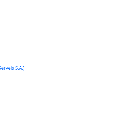
Ce
erveis S.A.)