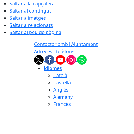
Saltar a la capçalera
Saltar al contingut
Saltar a imatges
Saltar a relacionats
Saltar al peu de pàgina
Contactar amb l'Ajuntament
Adreces i telèfons
Idiomes
Català
Castellà
Anglès
Alemany
Francès
10.08.2026 | 04:38