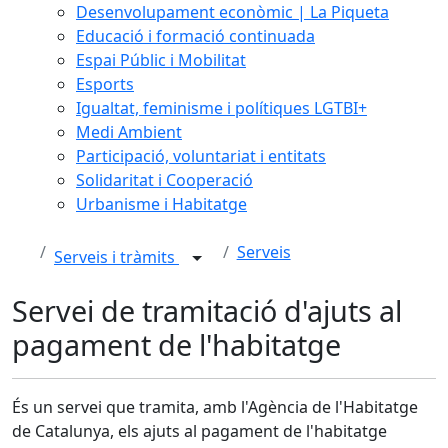
Desenvolupament econòmic | La Piqueta
Educació i formació continuada
Espai Públic i Mobilitat
Esports
Igualtat, feminisme i polítiques LGTBI+
Medi Ambient
Participació, voluntariat i entitats
Solidaritat i Cooperació
Urbanisme i Habitatge
Serveis
Serveis i tràmits
Servei de tramitació d'ajuts al
pagament de l'habitatge
És un servei que tramita, amb l'Agència de l'Habitatge
de Catalunya, els ajuts al pagament de l'habitatge