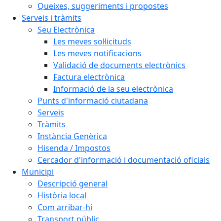
Queixes, suggeriments i propostes
Serveis i tràmits
Seu Electrònica
Les meves sol·licituds
Les meves notificacions
Validació de documents electrònics
Factura electrònica
Informació de la seu electrònica
Punts d'informació ciutadana
Serveis
Tràmits
Instància Genèrica
Hisenda / Impostos
Cercador d'informació i documentació oficials
Municipi
Descripció general
Història local
Com arribar-hi
Transport públic