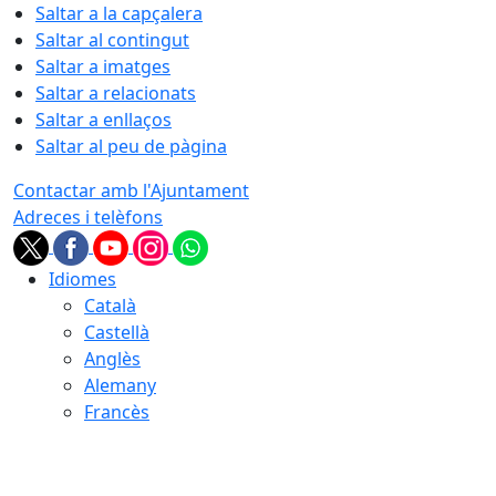
Saltar a la capçalera
Saltar al contingut
Saltar a imatges
Saltar a relacionats
Saltar a enllaços
Saltar al peu de pàgina
Contactar amb l'Ajuntament
Adreces i telèfons
Idiomes
Català
Castellà
Anglès
Alemany
Francès
06.08.2026 | 18:15