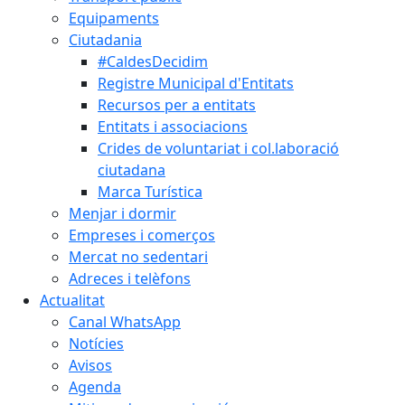
Equipaments
Ciutadania
#CaldesDecidim
Registre Municipal d'Entitats
Recursos per a entitats
Entitats i associacions
Crides de voluntariat i col.laboració
ciutadana
Marca Turística
Menjar i dormir
Empreses i comerços
Mercat no sedentari
Adreces i telèfons
Actualitat
Canal WhatsApp
Notícies
Avisos
Agenda