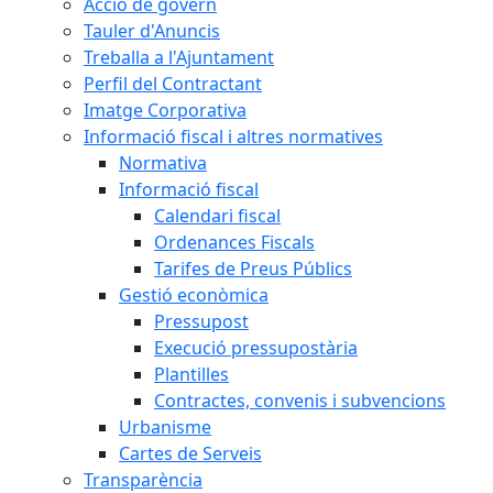
Acció de govern
Tauler d'Anuncis
Treballa a l'Ajuntament
Perfil del Contractant
Imatge Corporativa
Informació fiscal i altres normatives
Normativa
Informació fiscal
Calendari fiscal
Ordenances Fiscals
Tarifes de Preus Públics
Gestió econòmica
Pressupost
Execució pressupostària
Plantilles
Contractes, convenis i subvencions
Urbanisme
Cartes de Serveis
Transparència