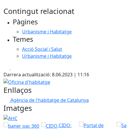
Contingut relacionat
Pàgines
Urbanisme i Habitatge
Temes
Acció Social i Salut
Urbanisme i Habitatge
Facebook
X
Darrera actualització: 8.06.2023 | 11:16
Oficina d'habitatge
Enllaços
Agència de l'habitatge de Catalunya
Imatges
AHC
CIDO: