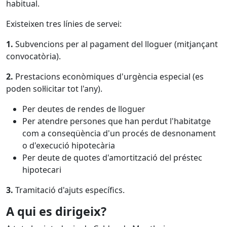
habitual.
Existeixen tres línies de servei:
1.
Subvencions per al pagament del lloguer (mitjançant
convocatòria).
2.
Prestacions econòmiques d'urgència especial (es
poden sol·licitar tot l'any).
Per deutes de rendes de lloguer
Per atendre persones que han perdut l'habitatge
com a conseqüència d'un procés de desnonament
o d'execució hipotecària
Per deute de quotes d'amortització del préstec
hipotecari
3.
Tramitació d'ajuts específics.
A qui es dirigeix?