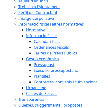
Tauler d'Anuncis
Treballa a l'Ajuntament
Perfil del Contractant
Imatge Corporativa
Informació fiscal i altres normatives
Normativa
Informació fiscal
Calendari fiscal
Ordenances Fiscals
Tarifes de Preus Públics
Gestió econòmica
Pressupost
Execució pressupostària
Plantilles
Contractes, convenis i subvencions
Urbanisme
Cartes de Serveis
Transparència
Queixes, suggeriments i propostes