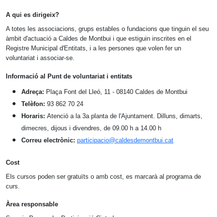
A qui es dirigeix?
A totes les associacions, grups estables o fundacions que tinguin el seu
àmbit d'actuació a Caldes de Montbui i que estiguin inscrites en el
Registre Municipal d'Entitats, i a les persones que volen fer un
voluntariat i associar-se.
Informació al Punt de voluntariat i entitats
Adreça:
Plaça Font del Lleó, 11 - 08140 Caldes de Montbui
Telèfon:
93 862 70 24
Horaris:
Atenció a la 3a planta de l'Ajuntament. Dilluns, dimarts,
dimecres, dijous i divendres, de 09.00 h a 14.00 h
Correu electrònic:
participacio@caldesdemontbui.cat
Cost
Els cursos poden ser gratuïts o amb cost, es marcarà al programa de
curs.
Àrea responsable