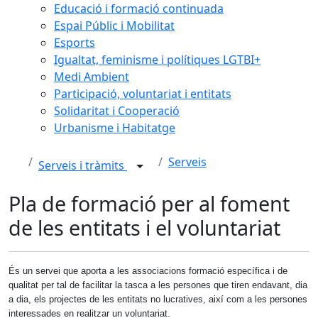
Educació i formació continuada
Espai Públic i Mobilitat
Esports
Igualtat, feminisme i polítiques LGTBI+
Medi Ambient
Participació, voluntariat i entitats
Solidaritat i Cooperació
Urbanisme i Habitatge
Serveis
Serveis i tràmits
Pla de formació per al foment
de les entitats i el voluntariat
És un servei que aporta a les associacions formació específica i de
qualitat per tal de facilitar la tasca a les persones que tiren endavant, dia
a dia, els projectes de les entitats no lucratives, així com a les persones
interessades en realitzar un voluntariat.