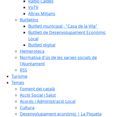
Ràdio Caldes
VoTV
Altres Mitjans
Butlletins
Butlletí municipal - "Casa de la Vila"
Butlletí de Desenvolupament Econòmic
Local
Butlletí digital
Hemeroteca
Normativa d'ús de les xarxes socials de
l'Ajuntament
RSS
Turisme
Temes
Foment del català
Acció Social i Salut
Acords i Administració Local
Cultura
Desenvolupament econòmic | La Piqueta