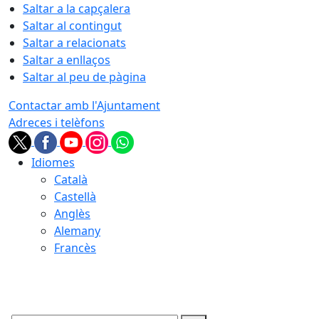
Saltar a la capçalera
Saltar al contingut
Saltar a relacionats
Saltar a enllaços
Saltar al peu de pàgina
Contactar amb l'Ajuntament
Adreces i telèfons
Idiomes
Català
Castellà
Anglès
Alemany
Francès
09.08.2026 | 06:22