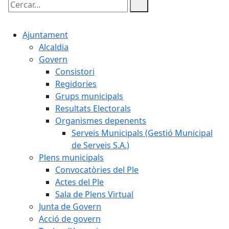
Cercar:
Ajuntament
Alcaldia
Govern
Consistori
Regidories
Grups municipals
Resultats Electorals
Organismes depenents
Serveis Municipals (Gestió Municipal
de Serveis S.A.)
Plens municipals
Convocatòries del Ple
Actes del Ple
Sala de Plens Virtual
Junta de Govern
Acció de govern