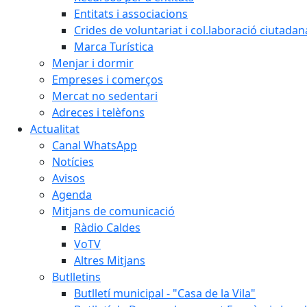
Entitats i associacions
Crides de voluntariat i col.laboració ciutadan
Marca Turística
Menjar i dormir
Empreses i comerços
Mercat no sedentari
Adreces i telèfons
Actualitat
Canal WhatsApp
Notícies
Avisos
Agenda
Mitjans de comunicació
Ràdio Caldes
VoTV
Altres Mitjans
Butlletins
Butlletí municipal - "Casa de la Vila"