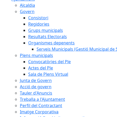
Alcaldia
Govern
Consistori
Regidories
Grups municipals
Resultats Electorals
Organismes depenents
Serveis Municipals (Gestió Municipal de S
Plens municipals
Convocatòries del Ple
Actes del Ple
Sala de Plens Virtual
Junta de Govern
Acció de govern
Tauler d'Anuncis
Treballa a l'Ajuntament
Perfil del Contractant
Imatge Corporativa