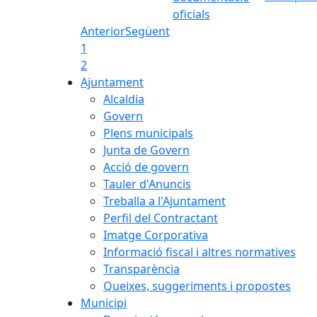
oficials
Anterior
Següent
1
2
Ajuntament
Alcaldia
Govern
Plens municipals
Junta de Govern
Acció de govern
Tauler d'Anuncis
Treballa a l'Ajuntament
Perfil del Contractant
Imatge Corporativa
Informació fiscal i altres normatives
Transparència
Queixes, suggeriments i propostes
Municipi