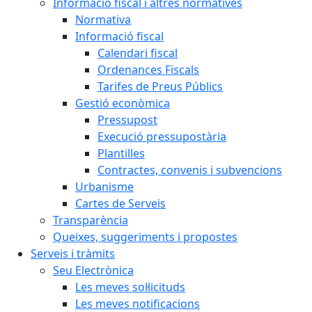
Informació fiscal i altres normatives
Normativa
Informació fiscal
Calendari fiscal
Ordenances Fiscals
Tarifes de Preus Públics
Gestió econòmica
Pressupost
Execució pressupostària
Plantilles
Contractes, convenis i subvencions
Urbanisme
Cartes de Serveis
Transparència
Queixes, suggeriments i propostes
Serveis i tràmits
Seu Electrònica
Les meves sol·licituds
Les meves notificacions