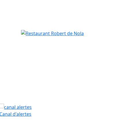
Restaurant Robert de Nola
PAM
Canal d'alertes