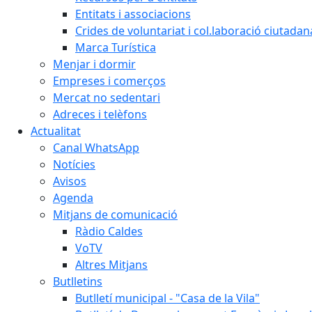
Entitats i associacions
Crides de voluntariat i col.laboració ciutadan
Marca Turística
Menjar i dormir
Empreses i comerços
Mercat no sedentari
Adreces i telèfons
Actualitat
Canal WhatsApp
Notícies
Avisos
Agenda
Mitjans de comunicació
Ràdio Caldes
VoTV
Altres Mitjans
Butlletins
Butlletí municipal - "Casa de la Vila"