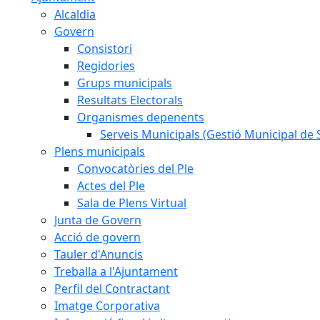
Alcaldia
Govern
Consistori
Regidories
Grups municipals
Resultats Electorals
Organismes depenents
Serveis Municipals (Gestió Municipal de S
Plens municipals
Convocatòries del Ple
Actes del Ple
Sala de Plens Virtual
Junta de Govern
Acció de govern
Tauler d'Anuncis
Treballa a l'Ajuntament
Perfil del Contractant
Imatge Corporativa