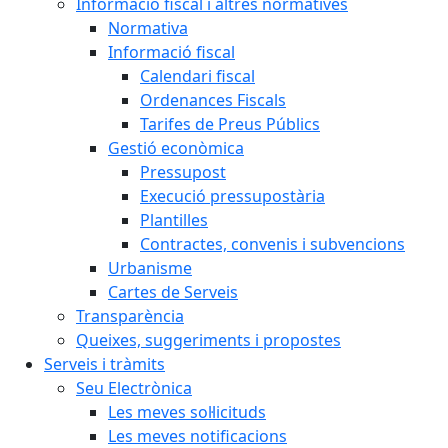
Informació fiscal i altres normatives
Normativa
Informació fiscal
Calendari fiscal
Ordenances Fiscals
Tarifes de Preus Públics
Gestió econòmica
Pressupost
Execució pressupostària
Plantilles
Contractes, convenis i subvencions
Urbanisme
Cartes de Serveis
Transparència
Queixes, suggeriments i propostes
Serveis i tràmits
Seu Electrònica
Les meves sol·licituds
Les meves notificacions