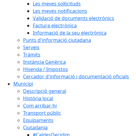
Les meves sol·licituds
Les meves notificacions
Validació de documents electrònics
Factura electrònica
Informació de la seu electrònica
Punts d'informació ciutadana
Serveis
Tràmits
Instància Genèrica
Hisenda / Impostos
Cercador d'informació i documentació oficials
Municipi
Descripció general
Història local
Com arribar-hi
Transport públic
Equipaments
Ciutadania
#CaldesDecidim