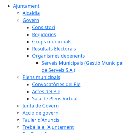
Ajuntament
Alcaldia
Govern
Consistori
Regidories
Grups municipals
Resultats Electorals
Organismes depenents
Serveis Municipals (Gestió Municipal
de Serveis S.A.)
Plens municipals
Convocatòries del Ple
Actes del Ple
Sala de Plens Virtual
Junta de Govern
Acció de govern
Tauler d'Anuncis
Treballa a l'Ajuntament