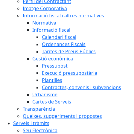
Perfil del Contractant
Imatge Corporativa
Informació fiscal i altres normatives
Normativa
Informació fiscal
Calendari fiscal
Ordenances Fiscals
Tarifes de Preus Públics
Gestió econòmica
Pressupost
Execució pressupostària
Plantilles
Contractes, convenis i subvencions
Urbanisme
Cartes de Serveis
Transparència
Queixes, suggeriments i propostes
Serveis i tràmits
Seu Electrònica