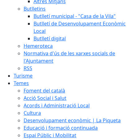
Altres Mitjans
Butlletins
Butlletí municipal - "Casa de la Vila"
Butlletí de Desenvolupament Econòmic
Local
Butlletí digital
Hemeroteca
Normativa d'ús de les xarxes socials de
l'Ajuntament
RSS
Turisme
Temes
Foment del català
Acció Social i Salut
Acords i Administració Local
Cultura
Desenvolupament econòmic | La Piqueta
Educació i formació continuada
Espai Públic i Mobilitat