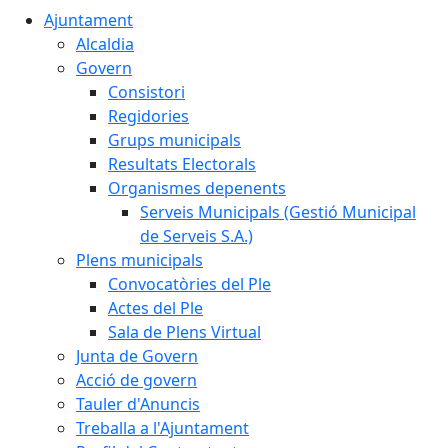
Ajuntament
Alcaldia
Govern
Consistori
Regidories
Grups municipals
Resultats Electorals
Organismes depenents
Serveis Municipals (Gestió Municipal
de Serveis S.A.)
Plens municipals
Convocatòries del Ple
Actes del Ple
Sala de Plens Virtual
Junta de Govern
Acció de govern
Tauler d'Anuncis
Treballa a l'Ajuntament