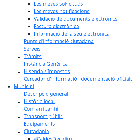
Les meves sol·licituds
Les meves notificacions
Validació de documents electrònics
Factura electrònica
Informació de la seu electrònica
Punts d'informació ciutadana
Serveis
Tràmits
Instància Genèrica
Hisenda / Impostos
Cercador d'informació i documentació oficials
Municipi
Descripció general
Història local
Com arribar-hi
Transport públic
Equipaments
Ciutadania
#CaldesDecidim