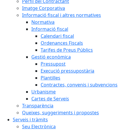
Perfil del Contractant
Imatge Corporativa
Informació fiscal i altres normatives
Normativa
Informació fiscal
Calendari fiscal
Ordenances Fiscals
Tarifes de Preus Públics
Gestió econòmica
Pressupost
Execució pressupostària
Plantilles
Contractes, convenis i subvencions
Urbanisme
Cartes de Serveis
Transparència
Queixes, suggeriments i propostes
Serveis i tràmits
Seu Electrònica