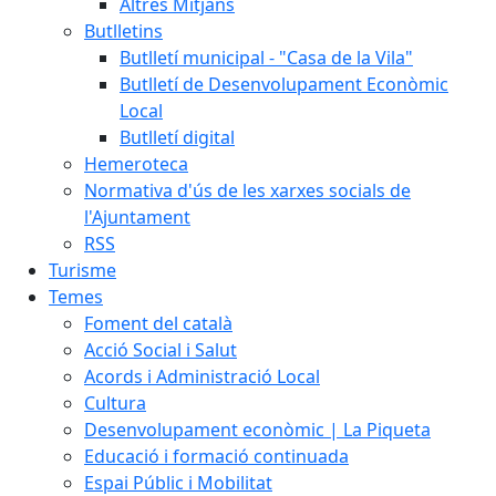
Altres Mitjans
Butlletins
Butlletí municipal - "Casa de la Vila"
Butlletí de Desenvolupament Econòmic
Local
Butlletí digital
Hemeroteca
Normativa d'ús de les xarxes socials de
l'Ajuntament
RSS
Turisme
Temes
Foment del català
Acció Social i Salut
Acords i Administració Local
Cultura
Desenvolupament econòmic | La Piqueta
Educació i formació continuada
Espai Públic i Mobilitat