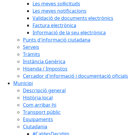
Les meves sol·licituds
Les meves notificacions
Validació de documents electrònics
Factura electrònica
Informació de la seu electrònica
Punts d'informació ciutadana
Serveis
Tràmits
Instància Genèrica
Hisenda / Impostos
Cercador d'informació i documentació oficials
Municipi
Descripció general
Història local
Com arribar-hi
Transport públic
Equipaments
Ciutadania
#CaldesDecidim