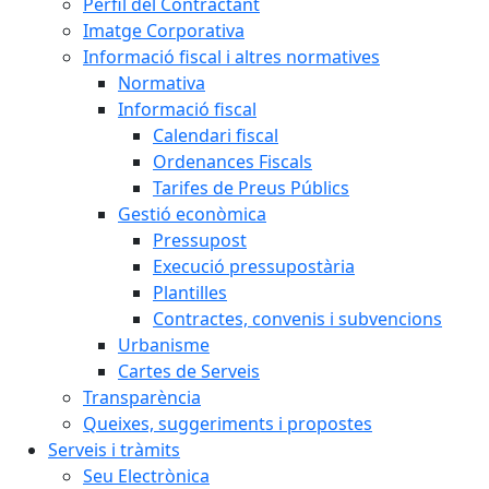
Perfil del Contractant
Imatge Corporativa
Informació fiscal i altres normatives
Normativa
Informació fiscal
Calendari fiscal
Ordenances Fiscals
Tarifes de Preus Públics
Gestió econòmica
Pressupost
Execució pressupostària
Plantilles
Contractes, convenis i subvencions
Urbanisme
Cartes de Serveis
Transparència
Queixes, suggeriments i propostes
Serveis i tràmits
Seu Electrònica