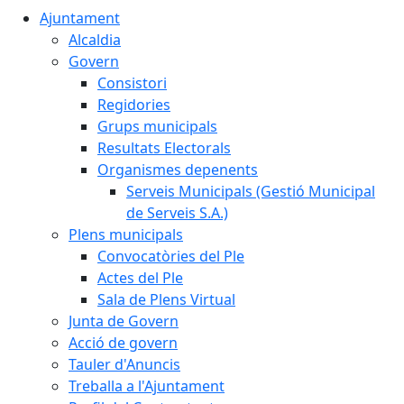
Ajuntament
Alcaldia
Govern
Consistori
Regidories
Grups municipals
Resultats Electorals
Organismes depenents
Serveis Municipals (Gestió Municipal
de Serveis S.A.)
Plens municipals
Convocatòries del Ple
Actes del Ple
Sala de Plens Virtual
Junta de Govern
Acció de govern
Tauler d'Anuncis
Treballa a l'Ajuntament