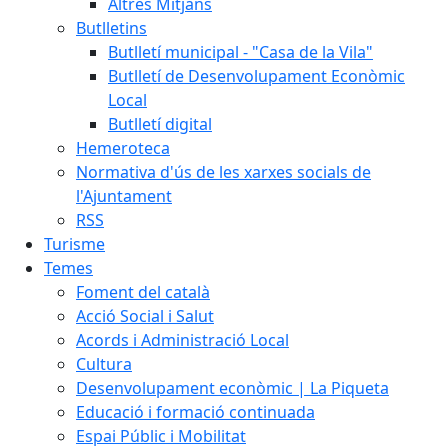
Altres Mitjans
Butlletins
Butlletí municipal - "Casa de la Vila"
Butlletí de Desenvolupament Econòmic
Local
Butlletí digital
Hemeroteca
Normativa d'ús de les xarxes socials de
l'Ajuntament
RSS
Turisme
Temes
Foment del català
Acció Social i Salut
Acords i Administració Local
Cultura
Desenvolupament econòmic | La Piqueta
Educació i formació continuada
Espai Públic i Mobilitat