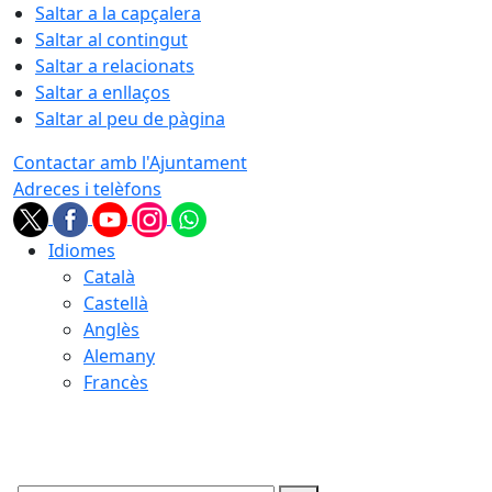
Saltar a la capçalera
Saltar al contingut
Saltar a relacionats
Saltar a enllaços
Saltar al peu de pàgina
Contactar amb l'Ajuntament
Adreces i telèfons
Idiomes
Català
Castellà
Anglès
Alemany
Francès
09.08.2026 | 05:25