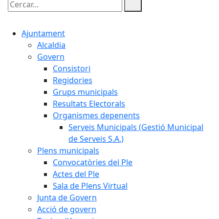
Cercar:
Ajuntament
Alcaldia
Govern
Consistori
Regidories
Grups municipals
Resultats Electorals
Organismes depenents
Serveis Municipals (Gestió Municipal
de Serveis S.A.)
Plens municipals
Convocatòries del Ple
Actes del Ple
Sala de Plens Virtual
Junta de Govern
Acció de govern