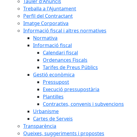
Tauler d'Anuncis
Treballa a l'Ajuntament
Perfil del Contractant
Imatge Corporativa
Informació fiscal i altres normatives
Normativa
Informació fiscal
Calendari fiscal
Ordenances Fiscals
Tarifes de Preus Públics
Gestió econòmica
Pressupost
Execució pressupostària
Plantilles
Contractes, convenis i subvencions
Urbanisme
Cartes de Serveis
Transparència
Queixes, suggeriments i propostes