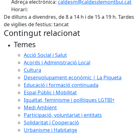
Adreça electrònica:
caldesm@caldesdemontbui.cat
Horari:
​​​De dilluns a divendres, de 8 a 14 h i de 15 a 19 h. Tardes
de vigílies de festius: tancat
Contingut relacionat
Temes
Acció Social i Salut
Acords i Administració Local
Cultura
Desenvolupament econòmic | La Piqueta
Educació i formació continuada
Espai Públic i Mobilitat
Igualtat, feminisme i polítiques LGTBI+
Medi Ambient
Participació, voluntariat i entitats
Solidaritat i Cooperació
Urbanisme i Habitatge