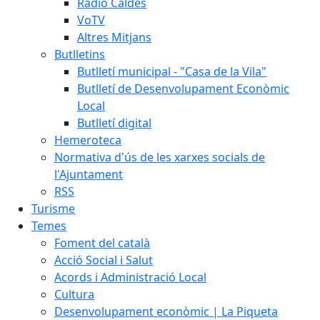
Ràdio Caldes
VoTV
Altres Mitjans
Butlletins
Butlletí municipal - "Casa de la Vila"
Butlletí de Desenvolupament Econòmic
Local
Butlletí digital
Hemeroteca
Normativa d'ús de les xarxes socials de
l'Ajuntament
RSS
Turisme
Temes
Foment del català
Acció Social i Salut
Acords i Administració Local
Cultura
Desenvolupament econòmic | La Piqueta