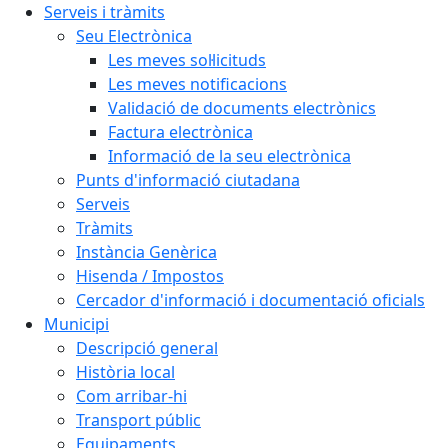
Serveis i tràmits
Seu Electrònica
Les meves sol·licituds
Les meves notificacions
Validació de documents electrònics
Factura electrònica
Informació de la seu electrònica
Punts d'informació ciutadana
Serveis
Tràmits
Instància Genèrica
Hisenda / Impostos
Cercador d'informació i documentació oficials
Municipi
Descripció general
Història local
Com arribar-hi
Transport públic
Equipaments