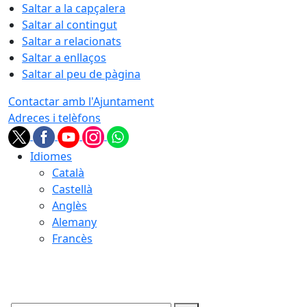
Saltar a la capçalera
Saltar al contingut
Saltar a relacionats
Saltar a enllaços
Saltar al peu de pàgina
Contactar amb l'Ajuntament
Adreces i telèfons
Idiomes
Català
Castellà
Anglès
Alemany
Francès
08.08.2026 | 11:13