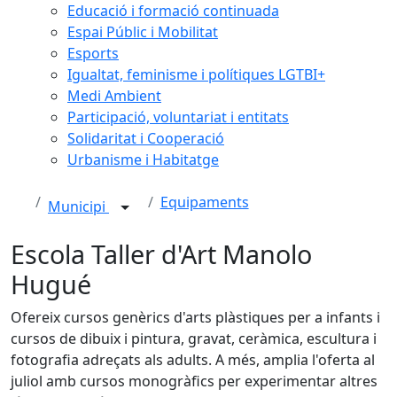
Educació i formació continuada
Espai Públic i Mobilitat
Esports
Igualtat, feminisme i polítiques LGTBI+
Medi Ambient
Participació, voluntariat i entitats
Solidaritat i Cooperació
Urbanisme i Habitatge
Equipaments
Municipi
Escola Taller d'Art Manolo
Hugué
Ofereix cursos genèrics d'arts plàstiques per a infants i
cursos de dibuix i pintura, gravat, ceràmica, escultura i
fotografia adreçats als adults. A més, amplia l'oferta al
juliol amb cursos monogràfics per experimentar altres