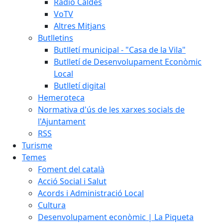
Ràdio Caldes
VoTV
Altres Mitjans
Butlletins
Butlletí municipal - "Casa de la Vila"
Butlletí de Desenvolupament Econòmic
Local
Butlletí digital
Hemeroteca
Normativa d'ús de les xarxes socials de
l'Ajuntament
RSS
Turisme
Temes
Foment del català
Acció Social i Salut
Acords i Administració Local
Cultura
Desenvolupament econòmic | La Piqueta