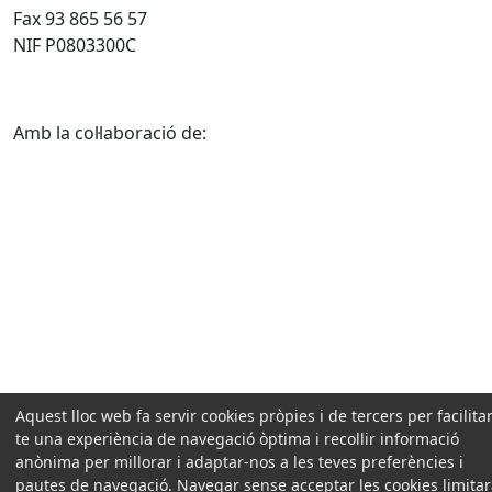
Fax 93 865 56 57
NIF P0803300C
Amb la col·laboració de:
Aquest lloc web fa servir cookies pròpies i de tercers per facilitar
te una experiència de navegació òptima i recollir informació
anònima per millorar i adaptar-nos a les teves preferències i
pautes de navegació. Navegar sense acceptar les cookies limita