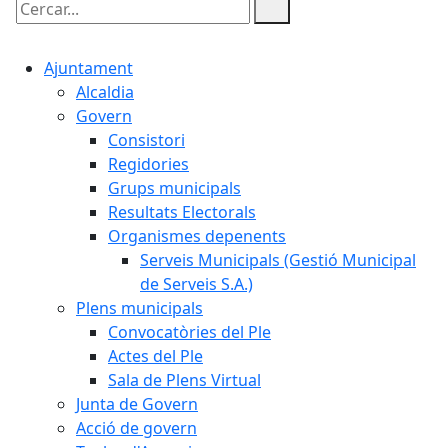
Cercar:
Ajuntament
Alcaldia
Govern
Consistori
Regidories
Grups municipals
Resultats Electorals
Organismes depenents
Serveis Municipals (Gestió Municipal
de Serveis S.A.)
Plens municipals
Convocatòries del Ple
Actes del Ple
Sala de Plens Virtual
Junta de Govern
Acció de govern