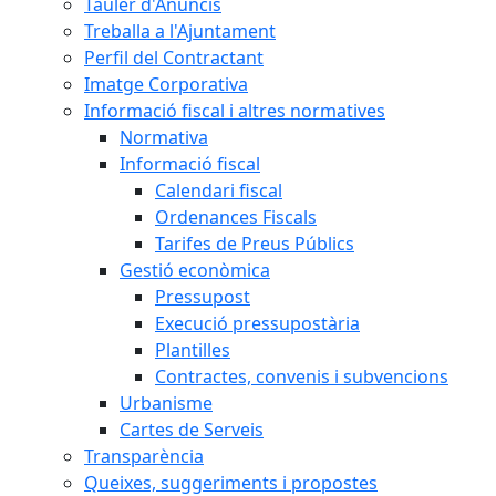
Tauler d'Anuncis
Treballa a l'Ajuntament
Perfil del Contractant
Imatge Corporativa
Informació fiscal i altres normatives
Normativa
Informació fiscal
Calendari fiscal
Ordenances Fiscals
Tarifes de Preus Públics
Gestió econòmica
Pressupost
Execució pressupostària
Plantilles
Contractes, convenis i subvencions
Urbanisme
Cartes de Serveis
Transparència
Queixes, suggeriments i propostes