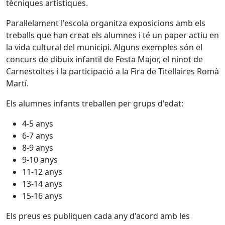
tècniques artístiques.
Paral·lelament l'escola organitza exposicions amb els
treballs que han creat els alumnes i té un paper actiu en
la vida cultural del municipi. Alguns exemples són el
concurs de dibuix infantil de Festa Major, el ninot de
Carnestoltes i la participació a la Fira de Titellaires Romà
Martí.
Els alumnes infants treballen per grups d'edat:
4-5 anys
6-7 anys
8-9 anys
9-10 anys
11-12 anys
13-14 anys
15-16 anys
Els preus es publiquen cada any d'acord amb les