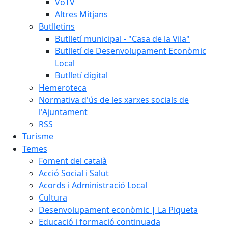
VoTV
Altres Mitjans
Butlletins
Butlletí municipal - "Casa de la Vila"
Butlletí de Desenvolupament Econòmic
Local
Butlletí digital
Hemeroteca
Normativa d'ús de les xarxes socials de
l'Ajuntament
RSS
Turisme
Temes
Foment del català
Acció Social i Salut
Acords i Administració Local
Cultura
Desenvolupament econòmic | La Piqueta
Educació i formació continuada