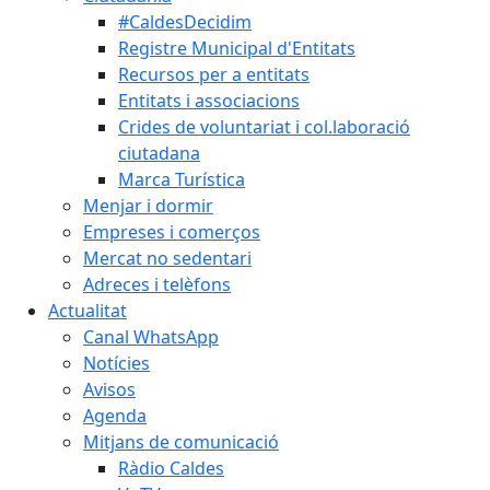
#CaldesDecidim
Registre Municipal d'Entitats
Recursos per a entitats
Entitats i associacions
Crides de voluntariat i col.laboració
ciutadana
Marca Turística
Menjar i dormir
Empreses i comerços
Mercat no sedentari
Adreces i telèfons
Actualitat
Canal WhatsApp
Notícies
Avisos
Agenda
Mitjans de comunicació
Ràdio Caldes