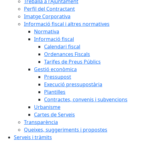
Treballa a l'Ajuntament
Perfil del Contractant
Imatge Corporativa
Informació fiscal i altres normatives
Normativa
Informació fiscal
Calendari fiscal
Ordenances Fiscals
Tarifes de Preus Públics
Gestió econòmica
Pressupost
Execució pressupostària
Plantilles
Contractes, convenis i subvencions
Urbanisme
Cartes de Serveis
Transparència
Queixes, suggeriments i propostes
Serveis i tràmits