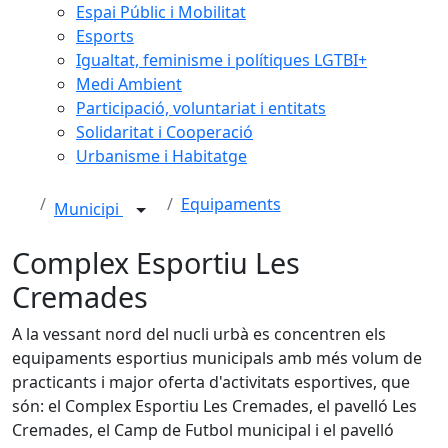
Espai Públic i Mobilitat
Esports
Igualtat, feminisme i polítiques LGTBI+
Medi Ambient
Participació, voluntariat i entitats
Solidaritat i Cooperació
Urbanisme i Habitatge
Equipaments
Municipi
Complex Esportiu Les
Cremades
A la vessant nord del nucli urbà es concentren els
equipaments esportius municipals amb més volum de
practicants i major oferta d'activitats esportives, que
són: el Complex Esportiu Les Cremades, el pavelló Les
Cremades, el Camp de Futbol municipal i el pavelló