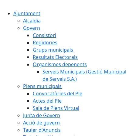
Cercar:
Ajuntament
Alcaldia
Govern
Consistori
Regidories
Grups municipals
Resultats Electorals
Organismes depenents
Serveis Municipals (Gestió Municipal
de Serveis S.A.)
Plens municipals
Convocatòries del Ple
Actes del Ple
Sala de Plens Virtual
Junta de Govern
Acció de govern
Tauler d'Anuncis