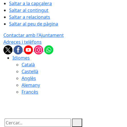
Saltar a la capçalera
Saltar al contingut
Saltar a relacionats
Saltar al peu de pàgina
Contactar amb l'Ajuntament
Adreces i telèfons
Idiomes
Català
Castellà
Anglès
Alemany
Francès
08.08.2026 | 16:36