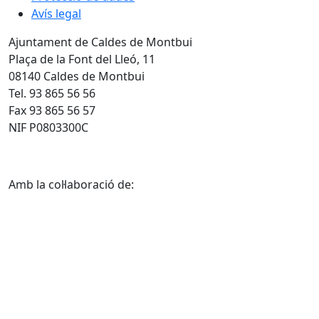
Avís legal
Ajuntament de Caldes de Montbui
Plaça de la Font del Lleó, 11
08140 Caldes de Montbui
Tel. 93 865 56 56
Fax 93 865 56 57
NIF P0803300C
Amb la col·laboració de: