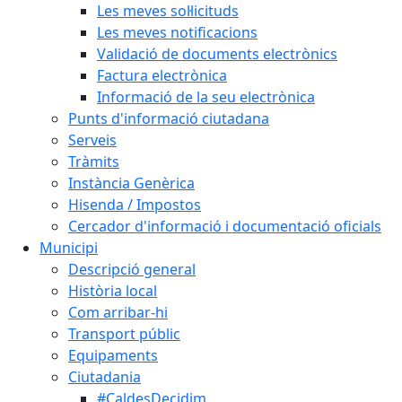
Les meves sol·licituds
Les meves notificacions
Validació de documents electrònics
Factura electrònica
Informació de la seu electrònica
Punts d'informació ciutadana
Serveis
Tràmits
Instància Genèrica
Hisenda / Impostos
Cercador d'informació i documentació oficials
Municipi
Descripció general
Història local
Com arribar-hi
Transport públic
Equipaments
Ciutadania
#CaldesDecidim