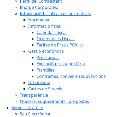
Perfil del Contractant
Imatge Corporativa
Informació fiscal i altres normatives
Normativa
Informació fiscal
Calendari fiscal
Ordenances Fiscals
Tarifes de Preus Públics
Gestió econòmica
Pressupost
Execució pressupostària
Plantilles
Contractes, convenis i subvencions
Urbanisme
Cartes de Serveis
Transparència
Queixes, suggeriments i propostes
Serveis i tràmits
Seu Electrònica