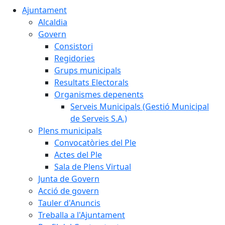
Ajuntament
Alcaldia
Govern
Consistori
Regidories
Grups municipals
Resultats Electorals
Organismes depenents
Serveis Municipals (Gestió Municipal
de Serveis S.A.)
Plens municipals
Convocatòries del Ple
Actes del Ple
Sala de Plens Virtual
Junta de Govern
Acció de govern
Tauler d'Anuncis
Treballa a l'Ajuntament