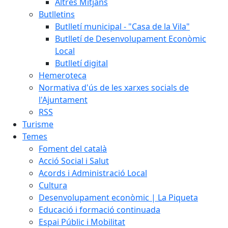
Altres Mitjans
Butlletins
Butlletí municipal - "Casa de la Vila"
Butlletí de Desenvolupament Econòmic
Local
Butlletí digital
Hemeroteca
Normativa d'ús de les xarxes socials de
l'Ajuntament
RSS
Turisme
Temes
Foment del català
Acció Social i Salut
Acords i Administració Local
Cultura
Desenvolupament econòmic | La Piqueta
Educació i formació continuada
Espai Públic i Mobilitat