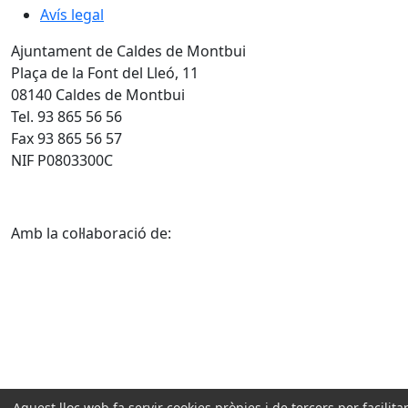
Avís legal
Ajuntament de Caldes de Montbui
Plaça de la Font del Lleó, 11
08140 Caldes de Montbui
Tel. 93 865 56 56
Fax 93 865 56 57
NIF P0803300C
Amb la col·laboració de:
Aquest lloc web fa servir cookies pròpies i de tercers per facilitar