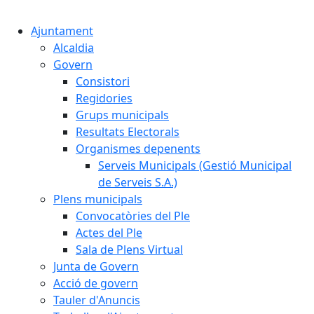
Cercar:
Ajuntament
Alcaldia
Govern
Consistori
Regidories
Grups municipals
Resultats Electorals
Organismes depenents
Serveis Municipals (Gestió Municipal
de Serveis S.A.)
Plens municipals
Convocatòries del Ple
Actes del Ple
Sala de Plens Virtual
Junta de Govern
Acció de govern
Tauler d'Anuncis