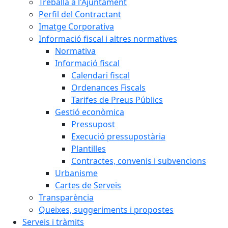
Treballa a l'Ajuntament
Perfil del Contractant
Imatge Corporativa
Informació fiscal i altres normatives
Normativa
Informació fiscal
Calendari fiscal
Ordenances Fiscals
Tarifes de Preus Públics
Gestió econòmica
Pressupost
Execució pressupostària
Plantilles
Contractes, convenis i subvencions
Urbanisme
Cartes de Serveis
Transparència
Queixes, suggeriments i propostes
Serveis i tràmits