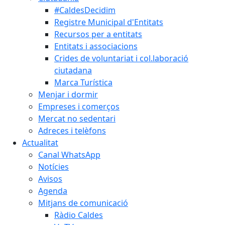
#CaldesDecidim
Registre Municipal d'Entitats
Recursos per a entitats
Entitats i associacions
Crides de voluntariat i col.laboració
ciutadana
Marca Turística
Menjar i dormir
Empreses i comerços
Mercat no sedentari
Adreces i telèfons
Actualitat
Canal WhatsApp
Notícies
Avisos
Agenda
Mitjans de comunicació
Ràdio Caldes