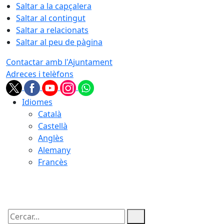
Saltar a la capçalera
Saltar al contingut
Saltar a relacionats
Saltar al peu de pàgina
Contactar amb l'Ajuntament
Adreces i telèfons
Idiomes
Català
Castellà
Anglès
Alemany
Francès
06.08.2026 | 20:33