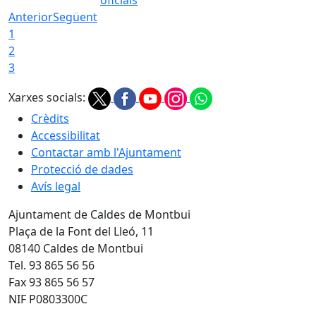
Anterior
Següent
1
2
3
Xarxes socials:
Crèdits
Accessibilitat
Contactar amb l'Ajuntament
Protecció de dades
Avís legal
Ajuntament de Caldes de Montbui
Plaça de la Font del Lleó, 11
08140 Caldes de Montbui
Tel. 93 865 56 56
Fax 93 865 56 57
NIF P0803300C