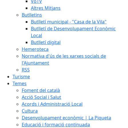
VoTV
Altres Mitjans
Butlletins
Butlletí municipal - "Casa de la Vila"
Butlletí de Desenvolupament Econòmic
Local
Butlletí digital
Hemeroteca
Normativa d'ús de les xarxes socials de
l'Ajuntament
RSS
Turisme
Temes
Foment del català
Acció Social i Salut
Acords i Administració Local
Cultura
Desenvolupament econòmic | La Piqueta
Educació i formació continuada