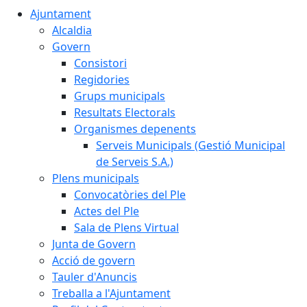
Ajuntament
Alcaldia
Govern
Consistori
Regidories
Grups municipals
Resultats Electorals
Organismes depenents
Serveis Municipals (Gestió Municipal
de Serveis S.A.)
Plens municipals
Convocatòries del Ple
Actes del Ple
Sala de Plens Virtual
Junta de Govern
Acció de govern
Tauler d'Anuncis
Treballa a l'Ajuntament