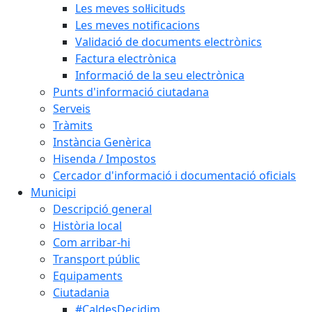
Les meves sol·licituds
Les meves notificacions
Validació de documents electrònics
Factura electrònica
Informació de la seu electrònica
Punts d'informació ciutadana
Serveis
Tràmits
Instància Genèrica
Hisenda / Impostos
Cercador d'informació i documentació oficials
Municipi
Descripció general
Història local
Com arribar-hi
Transport públic
Equipaments
Ciutadania
#CaldesDecidim