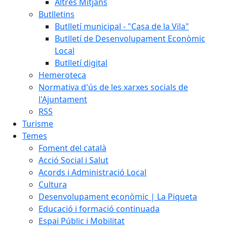
Altres Mitjans
Butlletins
Butlletí municipal - "Casa de la Vila"
Butlletí de Desenvolupament Econòmic
Local
Butlletí digital
Hemeroteca
Normativa d'ús de les xarxes socials de
l'Ajuntament
RSS
Turisme
Temes
Foment del català
Acció Social i Salut
Acords i Administració Local
Cultura
Desenvolupament econòmic | La Piqueta
Educació i formació continuada
Espai Públic i Mobilitat