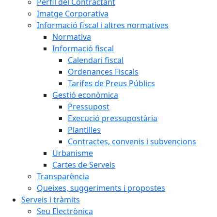
Perfil del Contractant
Imatge Corporativa
Informació fiscal i altres normatives
Normativa
Informació fiscal
Calendari fiscal
Ordenances Fiscals
Tarifes de Preus Públics
Gestió econòmica
Pressupost
Execució pressupostària
Plantilles
Contractes, convenis i subvencions
Urbanisme
Cartes de Serveis
Transparència
Queixes, suggeriments i propostes
Serveis i tràmits
Seu Electrònica