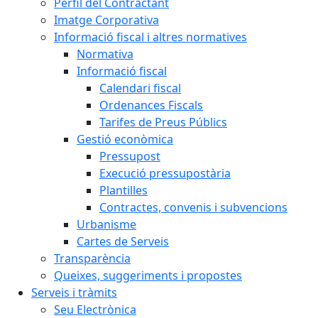
Perfil del Contractant
Imatge Corporativa
Informació fiscal i altres normatives
Normativa
Informació fiscal
Calendari fiscal
Ordenances Fiscals
Tarifes de Preus Públics
Gestió econòmica
Pressupost
Execució pressupostària
Plantilles
Contractes, convenis i subvencions
Urbanisme
Cartes de Serveis
Transparència
Queixes, suggeriments i propostes
Serveis i tràmits
Seu Electrònica