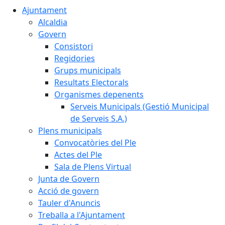
Ajuntament
Alcaldia
Govern
Consistori
Regidories
Grups municipals
Resultats Electorals
Organismes depenents
Serveis Municipals (Gestió Municipal
de Serveis S.A.)
Plens municipals
Convocatòries del Ple
Actes del Ple
Sala de Plens Virtual
Junta de Govern
Acció de govern
Tauler d'Anuncis
Treballa a l'Ajuntament