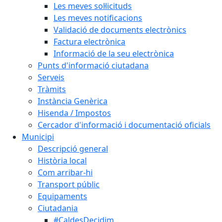
Les meves sol·licituds
Les meves notificacions
Validació de documents electrònics
Factura electrònica
Informació de la seu electrònica
Punts d'informació ciutadana
Serveis
Tràmits
Instància Genèrica
Hisenda / Impostos
Cercador d'informació i documentació oficials
Municipi
Descripció general
Història local
Com arribar-hi
Transport públic
Equipaments
Ciutadania
#CaldesDecidim