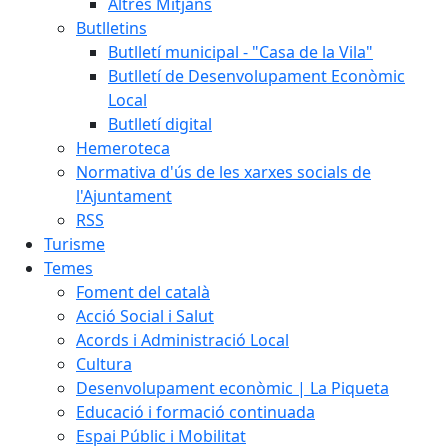
Altres Mitjans
Butlletins
Butlletí municipal - "Casa de la Vila"
Butlletí de Desenvolupament Econòmic
Local
Butlletí digital
Hemeroteca
Normativa d'ús de les xarxes socials de
l'Ajuntament
RSS
Turisme
Temes
Foment del català
Acció Social i Salut
Acords i Administració Local
Cultura
Desenvolupament econòmic | La Piqueta
Educació i formació continuada
Espai Públic i Mobilitat