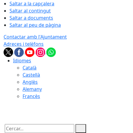
Saltar a la capçalera
Saltar al contingut
Saltar a documents
Saltar al peu de pàgina
Contactar amb l'Ajuntament
Adreces i telèfons
Idiomes
Català
Castellà
Anglès
Alemany
Francès
09.08.2026 | 09:55