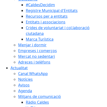
#CaldesDecidim
Registre Municipal d'Entitats
Recursos per a entitats
Entitats i associacions
Crides de voluntariat i col.laboració
ciutadana
Marca Turística
Menjar i dormir
Empreses i comerços
Mercat no sedentari
Adreces i telèfons
Actualitat
Canal WhatsApp
Notícies
Avisos
Agenda
Mitjans de comunicació
Ràdio Caldes