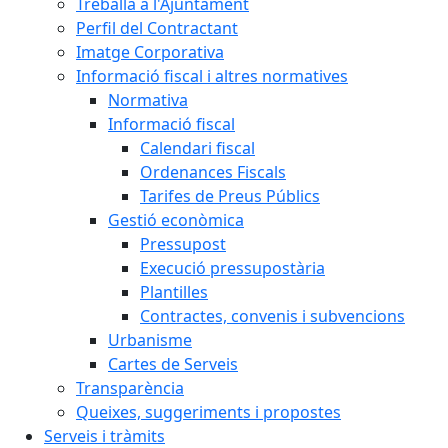
Treballa a l'Ajuntament
Perfil del Contractant
Imatge Corporativa
Informació fiscal i altres normatives
Normativa
Informació fiscal
Calendari fiscal
Ordenances Fiscals
Tarifes de Preus Públics
Gestió econòmica
Pressupost
Execució pressupostària
Plantilles
Contractes, convenis i subvencions
Urbanisme
Cartes de Serveis
Transparència
Queixes, suggeriments i propostes
Serveis i tràmits