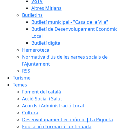
VoTV
Altres Mitjans
Butlletins
Butlletí municipal - "Casa de la Vila"
Butlletí de Desenvolupament Econòmic
Local
Butlletí digital
Hemeroteca
Normativa d'ús de les xarxes socials de
l'Ajuntament
RSS
Turisme
Temes
Foment del català
Acció Social i Salut
Acords i Administració Local
Cultura
Desenvolupament econòmic | La Piqueta
Educació i formació continuada