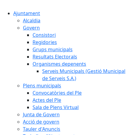
Cercar:
Ajuntament
Alcaldia
Govern
Consistori
Regidories
Grups municipals
Resultats Electorals
Organismes depenents
Serveis Municipals (Gestió Municipal
de Serveis S.A.)
Plens municipals
Convocatòries del Ple
Actes del Ple
Sala de Plens Virtual
Junta de Govern
Acció de govern
Tauler d'Anuncis