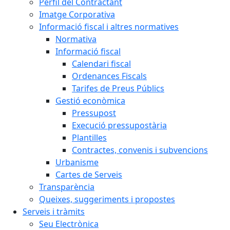
Perfil del Contractant
Imatge Corporativa
Informació fiscal i altres normatives
Normativa
Informació fiscal
Calendari fiscal
Ordenances Fiscals
Tarifes de Preus Públics
Gestió econòmica
Pressupost
Execució pressupostària
Plantilles
Contractes, convenis i subvencions
Urbanisme
Cartes de Serveis
Transparència
Queixes, suggeriments i propostes
Serveis i tràmits
Seu Electrònica