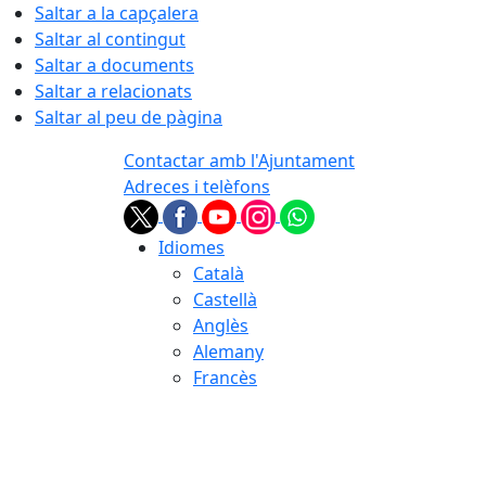
Saltar a la capçalera
Saltar al contingut
Saltar a documents
Saltar a relacionats
Saltar al peu de pàgina
Contactar amb l'Ajuntament
Adreces i telèfons
Idiomes
Català
Castellà
Anglès
Alemany
Francès
06.08.2026 | 04:31