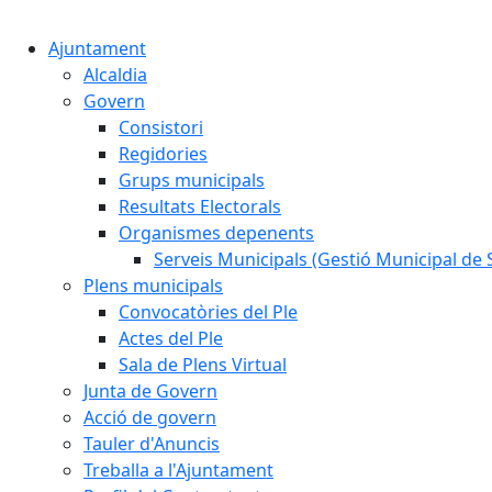
Ajuntament
Alcaldia
Govern
Consistori
Regidories
Grups municipals
Resultats Electorals
Organismes depenents
Serveis Municipals (Gestió Municipal de S
Plens municipals
Convocatòries del Ple
Actes del Ple
Sala de Plens Virtual
Junta de Govern
Acció de govern
Tauler d'Anuncis
Treballa a l'Ajuntament