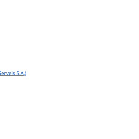
Ce
erveis S.A.)