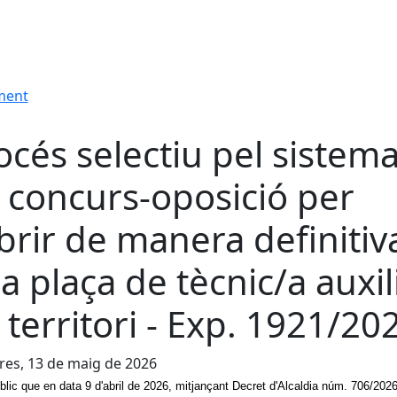
ament
océs selectiu pel sistem
 concurs-oposició per
brir de manera definitiv
a plaça de tècnic/a auxil
 territori - Exp. 1921/20
es, 13 de maig de 2026
blic que en data 9 d'abril de 2026, mitjançant Decret d'Alcaldia núm. 706/202