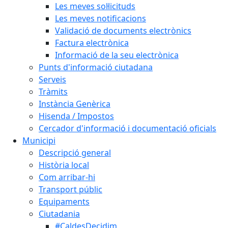
Les meves sol·licituds
Les meves notificacions
Validació de documents electrònics
Factura electrònica
Informació de la seu electrònica
Punts d'informació ciutadana
Serveis
Tràmits
Instància Genèrica
Hisenda / Impostos
Cercador d'informació i documentació oficials
Municipi
Descripció general
Història local
Com arribar-hi
Transport públic
Equipaments
Ciutadania
#CaldesDecidim