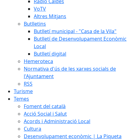
Ràdio Caldes
VoTV
Altres Mitjans
Butlletins
Butlletí municipal - "Casa de la Vila"
Butlletí de Desenvolupament Econòmic
Local
Butlletí digital
Hemeroteca
Normativa d'ús de les xarxes socials de
l'Ajuntament
RSS
Turisme
Temes
Foment del català
Acció Social i Salut
Acords i Administració Local
Cultura
Desenvolupament econòmic | La Piqueta