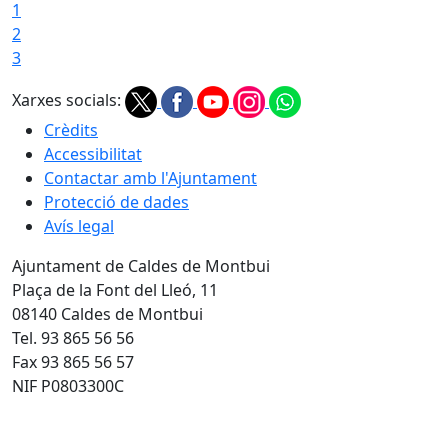
1
2
3
Xarxes socials:
Crèdits
Accessibilitat
Contactar amb l'Ajuntament
Protecció de dades
Avís legal
Ajuntament de Caldes de Montbui
Plaça de la Font del Lleó, 11
08140 Caldes de Montbui
Tel. 93 865 56 56
Fax 93 865 56 57
NIF P0803300C