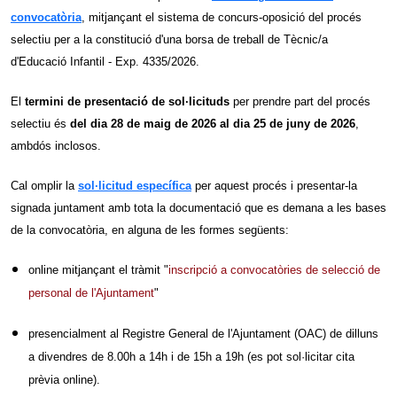
convocatòria
, mitjançant el sistema de concurs-oposició del procés
selectiu per a la constitució d'una borsa de treball de Tècnic/a
d'Educació Infantil - Exp. 4335/2026.
El
termini de presentació de sol·licituds
per prendre part del procés
selectiu és
del dia 28 de maig de 2026 al dia 25 de juny de 2026
,
ambdós inclosos.
Cal omplir la
sol·licitud específica
per aquest procés i presentar-la
signada juntament amb tota la documentació que es demana a les bases
de la convocatòria, en alguna de les formes següents:
online mitjançant el tràmit "
inscripció a convocatòries de selecció de
personal de l'Ajuntament
"
presencialment al Registre General de l'Ajuntament (OAC) de dilluns
a divendres de 8.00h a 14h i de 15h a 19h (es pot sol·licitar cita
prèvia online).