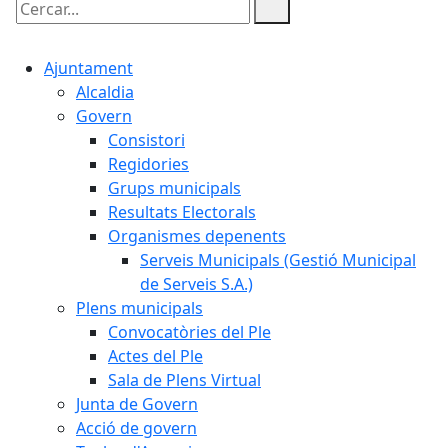
Cercar:
Ajuntament
Alcaldia
Govern
Consistori
Regidories
Grups municipals
Resultats Electorals
Organismes depenents
Serveis Municipals (Gestió Municipal
de Serveis S.A.)
Plens municipals
Convocatòries del Ple
Actes del Ple
Sala de Plens Virtual
Junta de Govern
Acció de govern