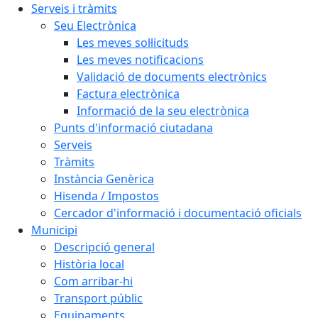
Serveis i tràmits
Seu Electrònica
Les meves sol·licituds
Les meves notificacions
Validació de documents electrònics
Factura electrònica
Informació de la seu electrònica
Punts d'informació ciutadana
Serveis
Tràmits
Instància Genèrica
Hisenda / Impostos
Cercador d'informació i documentació oficials
Municipi
Descripció general
Història local
Com arribar-hi
Transport públic
Equipaments