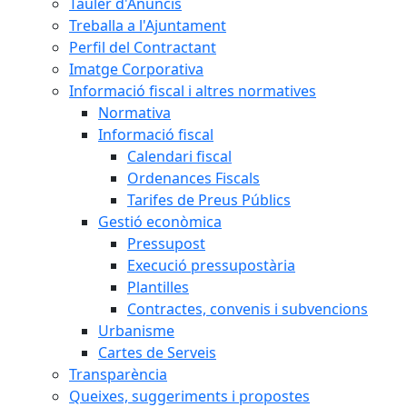
Tauler d'Anuncis
Treballa a l'Ajuntament
Perfil del Contractant
Imatge Corporativa
Informació fiscal i altres normatives
Normativa
Informació fiscal
Calendari fiscal
Ordenances Fiscals
Tarifes de Preus Públics
Gestió econòmica
Pressupost
Execució pressupostària
Plantilles
Contractes, convenis i subvencions
Urbanisme
Cartes de Serveis
Transparència
Queixes, suggeriments i propostes