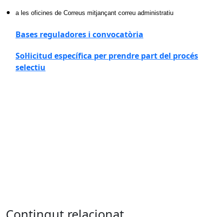
a les oficines de Correus mitjançant correu administratiu
Bases reguladores i convocatòria
Sol·licitud específica per prendre part del procés
selectiu
Contingut relacionat