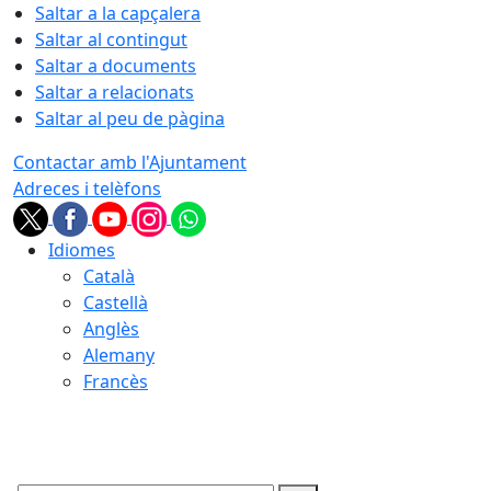
Saltar a la capçalera
Saltar al contingut
Saltar a documents
Saltar a relacionats
Saltar al peu de pàgina
Contactar amb l'Ajuntament
Adreces i telèfons
Idiomes
Català
Castellà
Anglès
Alemany
Francès
07.08.2026 | 02:40