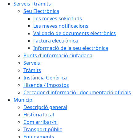
Serveis i tràmits
Seu Electrònica
Les meves sol·licituds
Les meves notificacions
Validació de documents electrònics
Factura electrònica
Informació de la seu electrònica
Punts d'informació ciutadana
Serveis
Tràmits
Instància Genèrica
Hisenda / Impostos
Cercador d'informació i documentació oficials
Municipi
Descripció general
Història local
Com arribar-hi
Transport públic
Equipaments