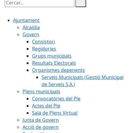
Cercar:
Ajuntament
Alcaldia
Govern
Consistori
Regidories
Grups municipals
Resultats Electorals
Organismes depenents
Serveis Municipals (Gestió Municipal
de Serveis S.A.)
Plens municipals
Convocatòries del Ple
Actes del Ple
Sala de Plens Virtual
Junta de Govern
Acció de govern