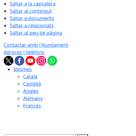
Saltar a la capçalera
Saltar al contingut
Saltar a documents
Saltar a relacionats
Saltar al peu de pàgina
Contactar amb l'Ajuntament
Adreces i telèfons
Idiomes
Català
Castellà
Anglès
Alemany
Francès
08.08.2026 | 16:18