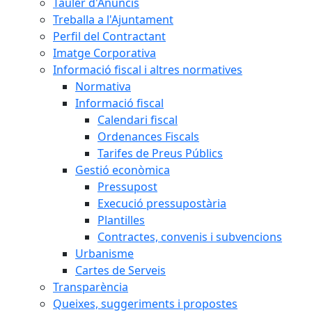
Tauler d'Anuncis
Treballa a l'Ajuntament
Perfil del Contractant
Imatge Corporativa
Informació fiscal i altres normatives
Normativa
Informació fiscal
Calendari fiscal
Ordenances Fiscals
Tarifes de Preus Públics
Gestió econòmica
Pressupost
Execució pressupostària
Plantilles
Contractes, convenis i subvencions
Urbanisme
Cartes de Serveis
Transparència
Queixes, suggeriments i propostes