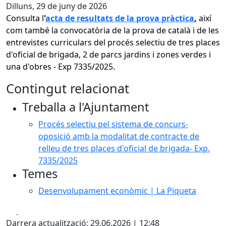
Dilluns, 29 de juny de 2026
Consulta l
'
acta de resultats de la prova pràctica
,
així
com també la convocatòria de la prova de català i de les
entrevistes curriculars del procés selectiu de tres places
d'oficial de brigada, 2 de parcs jardins i zones verdes i
una d'obres - Exp 7335/2025.
Contingut relacionat
Treballa a l'Ajuntament
Procés selectiu pel sistema de concurs-
oposició amb la modalitat de contracte de
relleu de tres places d'oficial de brigada- Exp.
7335/2025
Temes
Desenvolupament econòmic | La Piqueta
Facebook
X
Darrera actualització: 29.06.2026 | 12:48