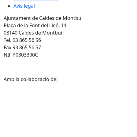
Avís legal
Ajuntament de Caldes de Montbui
Plaça de la Font del Lleó, 11
08140 Caldes de Montbui
Tel. 93 865 56 56
Fax 93 865 56 57
NIF P0803300C
Amb la col·laboració de: