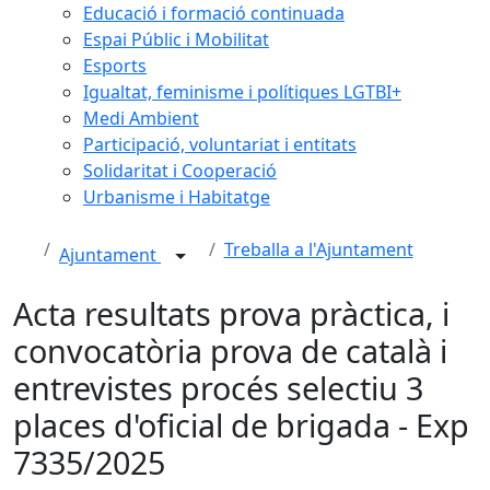
Educació i formació continuada
Espai Públic i Mobilitat
Esports
Igualtat, feminisme i polítiques LGTBI+
Medi Ambient
Participació, voluntariat i entitats
Solidaritat i Cooperació
Urbanisme i Habitatge
Treballa a l'Ajuntament
Ajuntament
Acta resultats prova pràctica, i
convocatòria prova de català i
entrevistes procés selectiu 3
places d'oficial de brigada - Exp
7335/2025