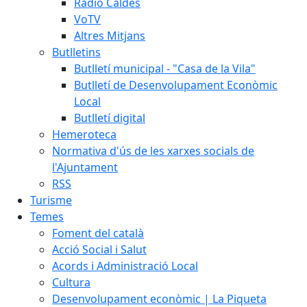
Ràdio Caldes
VoTV
Altres Mitjans
Butlletins
Butlletí municipal - "Casa de la Vila"
Butlletí de Desenvolupament Econòmic
Local
Butlletí digital
Hemeroteca
Normativa d'ús de les xarxes socials de
l'Ajuntament
RSS
Turisme
Temes
Foment del català
Acció Social i Salut
Acords i Administració Local
Cultura
Desenvolupament econòmic | La Piqueta