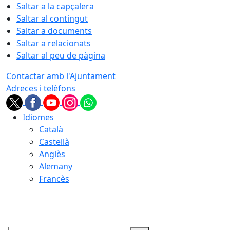
Saltar a la capçalera
Saltar al contingut
Saltar a documents
Saltar a relacionats
Saltar al peu de pàgina
Contactar amb l'Ajuntament
Adreces i telèfons
Idiomes
Català
Castellà
Anglès
Alemany
Francès
08.08.2026 | 03:12