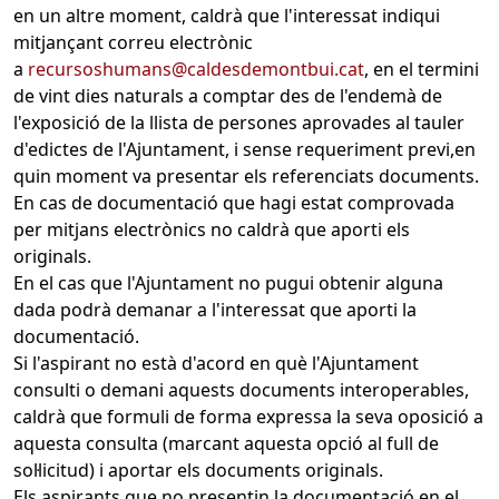
en un altre moment, caldrà que l'interessat indiqui
mitjançant correu electrònic
a
recursoshumans@caldesdemontbui.cat
, en el termini
de vint dies naturals a comptar des de l'endemà de
l'exposició de la llista de persones aprovades al tauler
d'edictes de l'Ajuntament, i sense requeriment previ,en
quin moment va presentar els referenciats documents.
En cas de documentació que hagi estat comprovada
per mitjans electrònics no caldrà que aporti els
originals.
En el cas que l'Ajuntament no pugui obtenir alguna
dada podrà demanar a l'interessat que aporti la
documentació.
Si l'aspirant no està d'acord en què l'Ajuntament
consulti o demani aquests documents interoperables,
caldrà que formuli de forma expressa la seva oposició a
aquesta consulta (marcant aquesta opció al full de
sol·licitud) i aportar els documents originals.
Els aspirants que no presentin la documentació en el