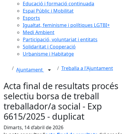
Educació i formació continuada
Espai Públic i Mobilitat
Esports
Igualtat, feminisme i polítiques LGTBI+
Medi Ambient
Participació, voluntariat i entitats
Solidaritat i Cooperació
Urbanisme i Habitatge
Treballa a l'Ajuntament
Ajuntament
Acta final de resultats procés
selectiu borsa de treball
treballador/a social - Exp
6615/2025 - duplicat
Dimarts, 14 d’abril de 2026