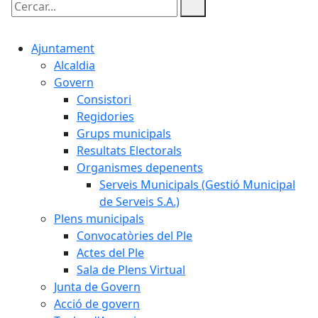
Cercar:
Ajuntament
Alcaldia
Govern
Consistori
Regidories
Grups municipals
Resultats Electorals
Organismes depenents
Serveis Municipals (Gestió Municipal
de Serveis S.A.)
Plens municipals
Convocatòries del Ple
Actes del Ple
Sala de Plens Virtual
Junta de Govern
Acció de govern