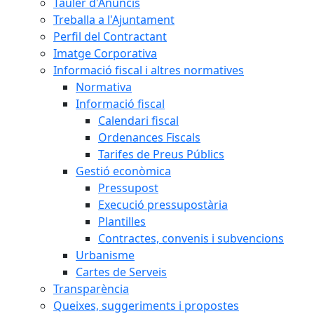
Tauler d'Anuncis
Treballa a l'Ajuntament
Perfil del Contractant
Imatge Corporativa
Informació fiscal i altres normatives
Normativa
Informació fiscal
Calendari fiscal
Ordenances Fiscals
Tarifes de Preus Públics
Gestió econòmica
Pressupost
Execució pressupostària
Plantilles
Contractes, convenis i subvencions
Urbanisme
Cartes de Serveis
Transparència
Queixes, suggeriments i propostes