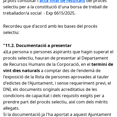
Ja pots consultar l'
acta final de resultats
del procés
selectiu per a la constitució d'una borsa de treball de
treballador/a social - Exp 6615/2025.
Recordeu que d'acord amb les bases del procés
selectiu:
"11.2. Documentació a presentar
a)La persona o persones aspirants que hagin superat el
procés selectiu, hauran de presentar al Departament
de Recursos Humans de la Corporació, en el
termini de
vint dies naturals
a comptar des de l'endemà de
l'exposició de la llista de persones aprovades al tauler
d'edictes de l'Ajuntament, i sense requeriment previ, el
DNI, els documents originals acreditatius de les
condicions de capacitat i dels requisits exigits per a
prendre part del procés selectiu, així com dels mèrits
al·legats.
Si la documentació ja l'ha aportat a aquest Ajuntament