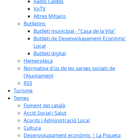
Ràdio Caldes
VoTV
Altres Mitjans
Butlletins
Butlletí municipal - "Casa de la Vila"
Butlletí de Desenvolupament Econòmic
Local
Butlletí digital
Hemeroteca
Normativa d'ús de les xarxes socials de
l'Ajuntament
RSS
Turisme
Temes
Foment del català
Acció Social i Salut
Acords i Administració Local
Cultura
Desenvolupament econòmic | La Piqueta