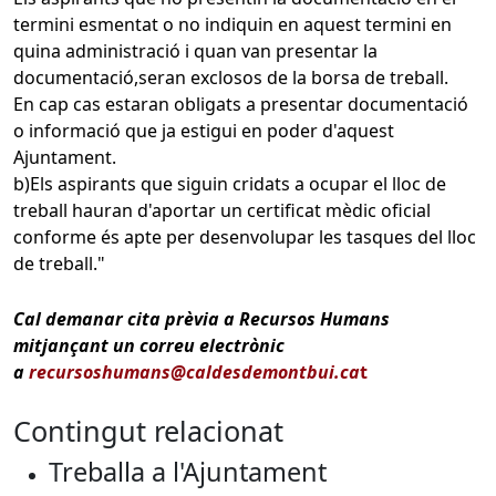
termini esmentat o no indiquin en aquest termini en
quina administració i quan van presentar la
documentació,seran exclosos de la borsa de treball.
En cap cas estaran obligats a presentar documentació
o informació que ja estigui en poder d'aquest
Ajuntament.
b)Els aspirants que siguin cridats a ocupar el lloc de
treball hauran d'aportar un certificat mèdic oficial
conforme és apte per desenvolupar les tasques del lloc
de treball."
Cal demanar cita prèvia a Recursos Humans
mitjançant un correu electrònic
a
recursoshumans@caldesdemontbui.ca
t
Contingut relacionat
Treballa a l'Ajuntament