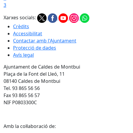
3
Xarxes socials:
Crèdits
Accessibilitat
Contactar amb l'Ajuntament
Protecció de dades
Avís legal
Ajuntament de Caldes de Montbui
Plaça de la Font del Lleó, 11
08140 Caldes de Montbui
Tel. 93 865 56 56
Fax 93 865 56 57
NIF P0803300C
Amb la col·laboració de: