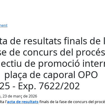
ament
ta de resultats finals de 
se de concurs del procé
lectiu de promoció inte
1 plaça de caporal OPO
25 - Exp. 7622/202
s, 23 de març de 2026
ta l'
acta de resultats
finals de la fase de concurs del proc