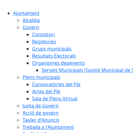
Ajuntament
Alcaldia
Govern
Consistori
Regidories
Grups municipals
Resultats Electorals
Organismes depenents
Serveis Municipals (Gestió Municipal de S
Plens municipals
Convocatòries del Ple
Actes del Ple
Sala de Plens Virtual
Junta de Govern
Acció de govern
Tauler d'Anuncis
Treballa a l'Ajuntament