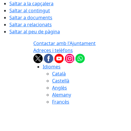
Saltar a la capçalera
Saltar al contingut
Saltar a documents
Saltar a relacionats
Saltar al peu de pàgina
Contactar amb l'Ajuntament
Adreces i telèfons
Idiomes
Català
Castellà
Anglès
Alemany
Francès
06.08.2026 | 20:37