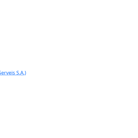
Ce
erveis S.A.)