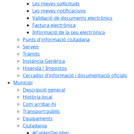
Les meves sol·licituds
Les meves notificacions
Validació de documents electrònics
Factura electrònica
Informació de la seu electrònica
Punts d'informació ciutadana
Serveis
Tràmits
Instància Genèrica
Hisenda / Impostos
Cercador d'informació i documentació oficials
Municipi
Descripció general
Història local
Com arribar-hi
Transport públic
Equipaments
Ciutadania
#CaldesDecidim