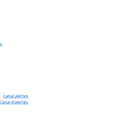
s-
PAM
Canal d'alertes