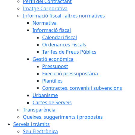
Perfil del Contractant
Imatge Corporativa
Informació fiscal i altres normatives
Normativa
Informació fiscal
Calendari fiscal
Ordenances Fiscals
Tarifes de Preus Públics
Gestió econòmica
Pressupost
Execució pressupostària
Plantilles
Contractes, convenis i subvencions
Urbanisme
Cartes de Serveis
Transparència
Queixes, suggeriments i propostes
Serveis i tràmits
Seu Electrònica