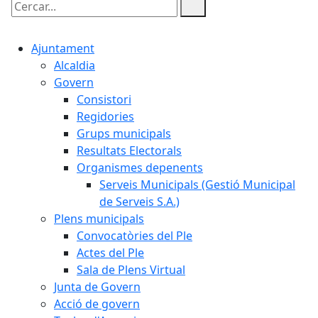
Cercar:
Ajuntament
Alcaldia
Govern
Consistori
Regidories
Grups municipals
Resultats Electorals
Organismes depenents
Serveis Municipals (Gestió Municipal
de Serveis S.A.)
Plens municipals
Convocatòries del Ple
Actes del Ple
Sala de Plens Virtual
Junta de Govern
Acció de govern