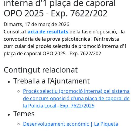
interna d'1 plaça de caporal
OPO 2025 - Exp. 7622/202
Dimarts, 17 de març de 2026
Consulta l'
acta de resultats
de la fase d'oposició, i la
convocatòria de la prova psicotècnica i l'entrevista
curricular del procés selectiu de promoció interna d'1
plaça de caporal OPO 2025 - Exp. 7622/202
Contingut relacionat
Treballa a l'Ajuntament
Procés selectiu (promoció interna) pel sistema
de concurs-oposició d'una plaça de caporal de
la Policia Local - Exp. 7622/2025
Temes
Desenvolupament econòmic | La Piqueta
Facebook
X