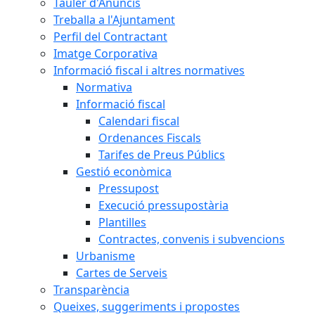
Tauler d'Anuncis
Treballa a l'Ajuntament
Perfil del Contractant
Imatge Corporativa
Informació fiscal i altres normatives
Normativa
Informació fiscal
Calendari fiscal
Ordenances Fiscals
Tarifes de Preus Públics
Gestió econòmica
Pressupost
Execució pressupostària
Plantilles
Contractes, convenis i subvencions
Urbanisme
Cartes de Serveis
Transparència
Queixes, suggeriments i propostes