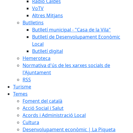
Ràdio Caldes
VoTV
Altres Mitjans
Butlletins
Butlletí municipal - "Casa de la Vila"
Butlletí de Desenvolupament Econòmic
Local
Butlletí digital
Hemeroteca
Normativa d'ús de les xarxes socials de
l'Ajuntament
RSS
Turisme
Temes
Foment del català
Acció Social i Salut
Acords i Administració Local
Cultura
Desenvolupament econòmic | La Piqueta