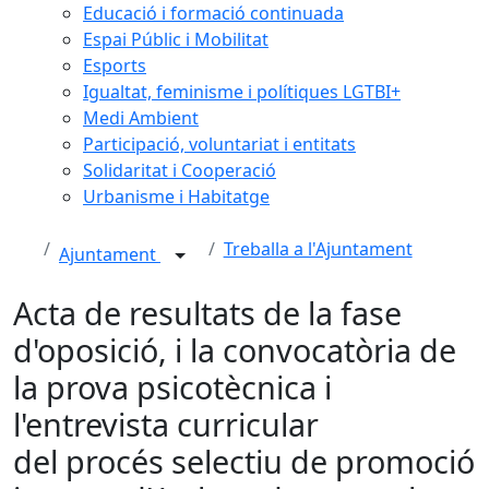
Educació i formació continuada
Espai Públic i Mobilitat
Esports
Igualtat, feminisme i polítiques LGTBI+
Medi Ambient
Participació, voluntariat i entitats
Solidaritat i Cooperació
Urbanisme i Habitatge
Treballa a l'Ajuntament
Ajuntament
Acta de resultats de la fase
d'oposició, i la convocatòria de
la prova psicotècnica i
l'entrevista curricular
del procés selectiu de promoció