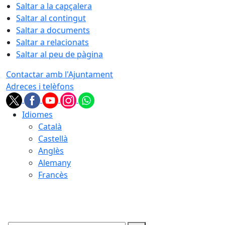
Saltar a la capçalera
Saltar al contingut
Saltar a documents
Saltar a relacionats
Saltar al peu de pàgina
Contactar amb l'Ajuntament
Adreces i telèfons
Idiomes
Català
Castellà
Anglès
Alemany
Francès
08.08.2026 | 18:09