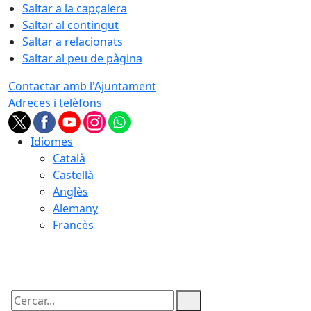
Saltar a la capçalera
Saltar al contingut
Saltar a relacionats
Saltar al peu de pàgina
Contactar amb l'Ajuntament
Adreces i telèfons
Idiomes
Català
Castellà
Anglès
Alemany
Francès
09.08.2026 | 05:44