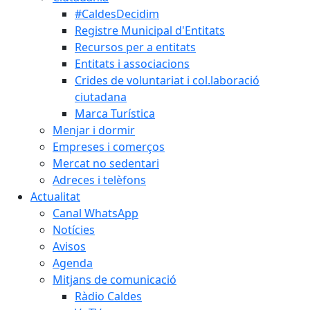
#CaldesDecidim
Registre Municipal d'Entitats
Recursos per a entitats
Entitats i associacions
Crides de voluntariat i col.laboració
ciutadana
Marca Turística
Menjar i dormir
Empreses i comerços
Mercat no sedentari
Adreces i telèfons
Actualitat
Canal WhatsApp
Notícies
Avisos
Agenda
Mitjans de comunicació
Ràdio Caldes