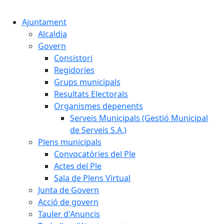
Cercar:
Ajuntament
Alcaldia
Govern
Consistori
Regidories
Grups municipals
Resultats Electorals
Organismes depenents
Serveis Municipals (Gestió Municipal
de Serveis S.A.)
Plens municipals
Convocatòries del Ple
Actes del Ple
Sala de Plens Virtual
Junta de Govern
Acció de govern
Tauler d'Anuncis