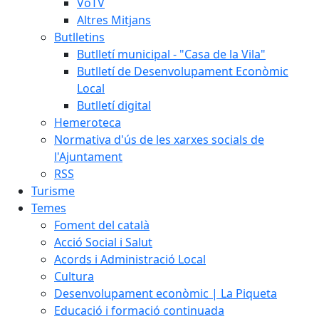
VoTV
Altres Mitjans
Butlletins
Butlletí municipal - "Casa de la Vila"
Butlletí de Desenvolupament Econòmic
Local
Butlletí digital
Hemeroteca
Normativa d'ús de les xarxes socials de
l'Ajuntament
RSS
Turisme
Temes
Foment del català
Acció Social i Salut
Acords i Administració Local
Cultura
Desenvolupament econòmic | La Piqueta
Educació i formació continuada