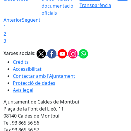
Transparència
documentació
oficials
Anterior
Següent
1
2
3
Xarxes socials:
Crèdits
Accessibilitat
Contactar amb l'Ajuntament
Protecció de dades
Avís legal
Ajuntament de Caldes de Montbui
Plaça de la Font del Lleó, 11
08140 Caldes de Montbui
Tel. 93 865 56 56
Fax 93 865 56 57