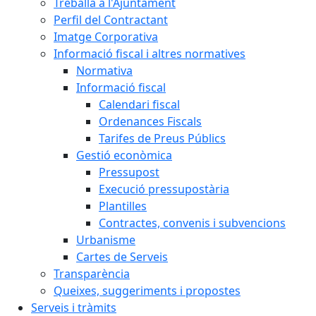
Treballa a l'Ajuntament
Perfil del Contractant
Imatge Corporativa
Informació fiscal i altres normatives
Normativa
Informació fiscal
Calendari fiscal
Ordenances Fiscals
Tarifes de Preus Públics
Gestió econòmica
Pressupost
Execució pressupostària
Plantilles
Contractes, convenis i subvencions
Urbanisme
Cartes de Serveis
Transparència
Queixes, suggeriments i propostes
Serveis i tràmits