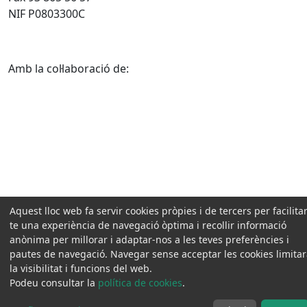
NIF P0803300C
Amb la col·laboració de:
Aquest lloc web fa servir cookies pròpies i de tercers per facilitar
te una experiència de navegació òptima i recollir informació
anònima per millorar i adaptar-nos a les teves preferències i
pautes de navegació. Navegar sense acceptar les cookies limita
la visibilitat i funcions del web.
Podeu consultar la
política de cookies
.