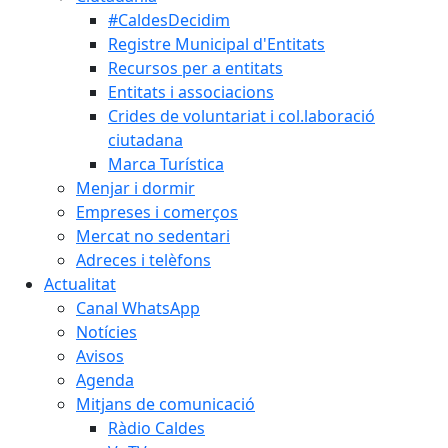
#CaldesDecidim
Registre Municipal d'Entitats
Recursos per a entitats
Entitats i associacions
Crides de voluntariat i col.laboració
ciutadana
Marca Turística
Menjar i dormir
Empreses i comerços
Mercat no sedentari
Adreces i telèfons
Actualitat
Canal WhatsApp
Notícies
Avisos
Agenda
Mitjans de comunicació
Ràdio Caldes