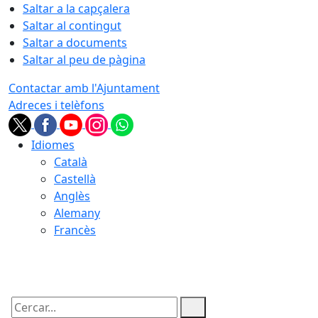
Saltar a la capçalera
Saltar al contingut
Saltar a documents
Saltar al peu de pàgina
Contactar amb l'Ajuntament
Adreces i telèfons
Idiomes
Català
Castellà
Anglès
Alemany
Francès
08.08.2026 | 18:19