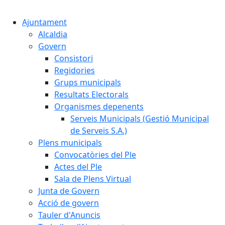
Cercar:
Ajuntament
Alcaldia
Govern
Consistori
Regidories
Grups municipals
Resultats Electorals
Organismes depenents
Serveis Municipals (Gestió Municipal
de Serveis S.A.)
Plens municipals
Convocatòries del Ple
Actes del Ple
Sala de Plens Virtual
Junta de Govern
Acció de govern
Tauler d'Anuncis