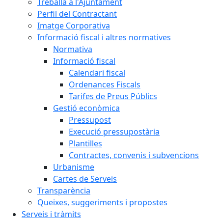
Treballa a l'Ajuntament
Perfil del Contractant
Imatge Corporativa
Informació fiscal i altres normatives
Normativa
Informació fiscal
Calendari fiscal
Ordenances Fiscals
Tarifes de Preus Públics
Gestió econòmica
Pressupost
Execució pressupostària
Plantilles
Contractes, convenis i subvencions
Urbanisme
Cartes de Serveis
Transparència
Queixes, suggeriments i propostes
Serveis i tràmits