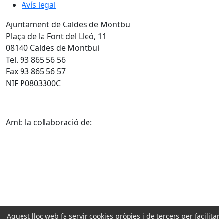
Avís legal
Ajuntament de Caldes de Montbui
Plaça de la Font del Lleó, 11
08140 Caldes de Montbui
Tel. 93 865 56 56
Fax 93 865 56 57
NIF P0803300C
Amb la col·laboració de:
Aquest lloc web fa servir cookies pròpies i de tercers per facilitar