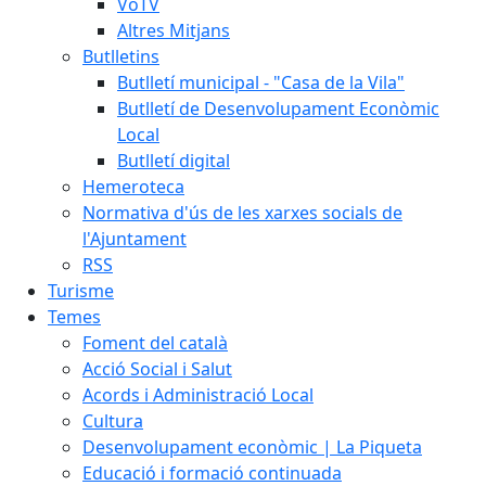
VoTV
Altres Mitjans
Butlletins
Butlletí municipal - "Casa de la Vila"
Butlletí de Desenvolupament Econòmic
Local
Butlletí digital
Hemeroteca
Normativa d'ús de les xarxes socials de
l'Ajuntament
RSS
Turisme
Temes
Foment del català
Acció Social i Salut
Acords i Administració Local
Cultura
Desenvolupament econòmic | La Piqueta
Educació i formació continuada