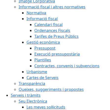
Imatge Corporativa
Informació fiscal i altres normatives
Normativa
Informació fiscal
Calendari fiscal
Ordenances Fiscals
Tarifes de Preus Públics
Gestió econòmica
Pressupost
Execució pressupostària
Plantilles
Contractes, convenis i subvencions
Urbanisme
Cartes de Serveis
Transparència
Queixes, suggeriments i propostes
Serveis i tràmits
Seu Electrònica
Les meves sol·licituds