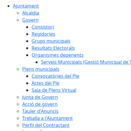
Ajuntament
Alcaldia
Govern
Consistori
Regidories
Grups municipals
Resultats Electorals
Organismes depenents
Serveis Municipals (Gestió Municipal de S
Plens municipals
Convocatòries del Ple
Actes del Ple
Sala de Plens Virtual
Junta de Govern
Acció de govern
Tauler d'Anuncis
Treballa a l'Ajuntament
Perfil del Contractant