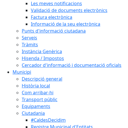
Les meves notificacions
Validació de documents electrònics
Factura electrònica
Informació de la seu electrònica
Punts d'informació ciutadana
Serveis
Tràmits
Instància Genèrica
Hisenda / Impostos
Cercador d'informació i documentació oficials
Municipi
Descripció general
Història local
Com arribar-hi
Transport públic
Equipaments
Ciutadania
#CaldesDecidim
Registre Municipal d'Entitats