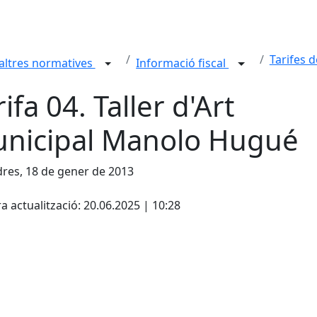
Tarifes 
i altres normatives
Informació fiscal
rifa 04. Taller d'Art
nicipal Manolo Hugué
res, 18 de gener de 2013
cebook
X
a actualització: 20.06.2025 | 10:28