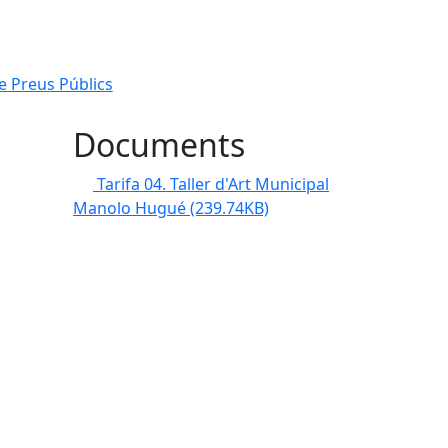
de Preus Públics
Documents
Tarifa 04. Taller d'Art Municipal
Manolo Hugué
(239.74KB)