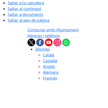
Saltar a la capçalera
Saltar al contingut
Saltar a documents
Saltar al peu de pàgina
Contactar amb l'Ajuntament
Adreces i telèfons
Idiomes
Català
Castellà
Anglès
Alemany
Francès
06.08.2026 | 17:48