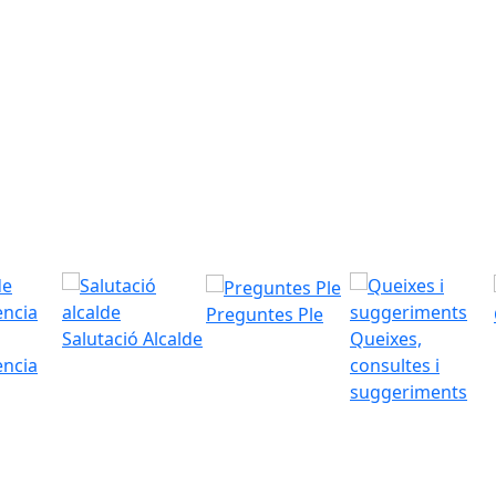
Preguntes Ple
Salutació Alcalde
Queixes,
ència
consultes i
suggeriments