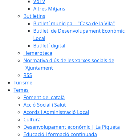
VoTV
Altres Mitjans
Butlletins
Butlletí municipal - "Casa de la Vila"
Butlletí de Desenvolupament Econòmic
Local
Butlletí digital
Hemeroteca
Normativa d'ús de les xarxes socials de
l'Ajuntament
RSS
Turisme
Temes
Foment del català
Acció Social i Salut
Acords i Administració Local
Cultura
Desenvolupament econòmic | La Piqueta
Educació i formació continuada