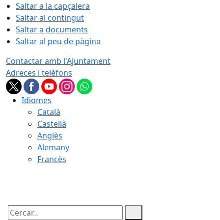
Saltar a la capçalera
Saltar al contingut
Saltar a documents
Saltar al peu de pàgina
Contactar amb l'Ajuntament
Adreces i telèfons
Idiomes
Català
Castellà
Anglès
Alemany
Francès
06.08.2026 | 18:14