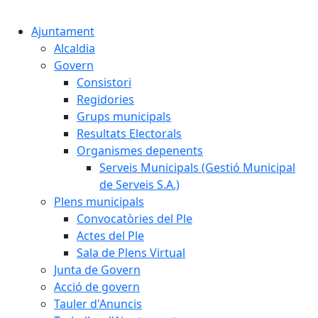
Cercar:
Ajuntament
Alcaldia
Govern
Consistori
Regidories
Grups municipals
Resultats Electorals
Organismes depenents
Serveis Municipals (Gestió Municipal
de Serveis S.A.)
Plens municipals
Convocatòries del Ple
Actes del Ple
Sala de Plens Virtual
Junta de Govern
Acció de govern
Tauler d'Anuncis