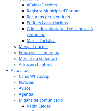
#CaldesDecidim
Registre Municipal d'Entitats
Recursos per a entitats
Entitats i associacions
Crides de voluntariat i col.laboració
ciutadana
Marca Turística
Menjar i dormir
Empreses i comerços
Mercat no sedentari
Adreces i telèfons
Actualitat
Canal WhatsApp
Notícies
Avisos
Agenda
Mitjans de comunicació
Ràdio Caldes