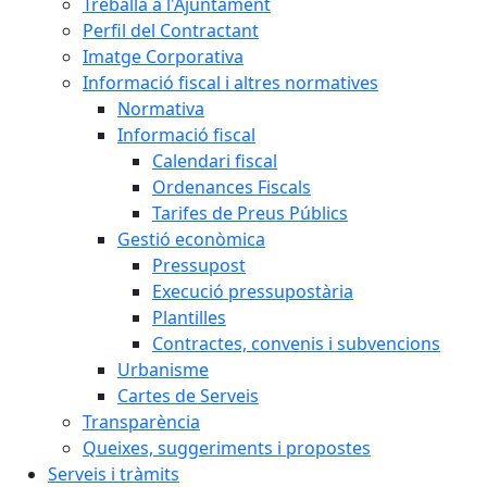
Treballa a l'Ajuntament
Perfil del Contractant
Imatge Corporativa
Informació fiscal i altres normatives
Normativa
Informació fiscal
Calendari fiscal
Ordenances Fiscals
Tarifes de Preus Públics
Gestió econòmica
Pressupost
Execució pressupostària
Plantilles
Contractes, convenis i subvencions
Urbanisme
Cartes de Serveis
Transparència
Queixes, suggeriments i propostes
Serveis i tràmits