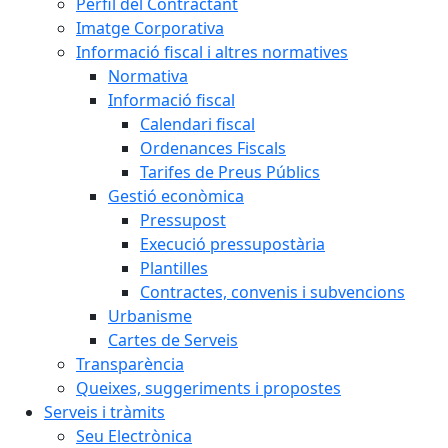
Perfil del Contractant
Imatge Corporativa
Informació fiscal i altres normatives
Normativa
Informació fiscal
Calendari fiscal
Ordenances Fiscals
Tarifes de Preus Públics
Gestió econòmica
Pressupost
Execució pressupostària
Plantilles
Contractes, convenis i subvencions
Urbanisme
Cartes de Serveis
Transparència
Queixes, suggeriments i propostes
Serveis i tràmits
Seu Electrònica