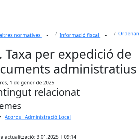
Ordenanc
i altres normatives
Informació fiscal
. Taxa per expedició de
cuments administratius
es, 1 de gener de 2025
tingut relacionat
emes
Acords i Administració Local
cebook
X
a actualització: 3.01.2025 | 09:14