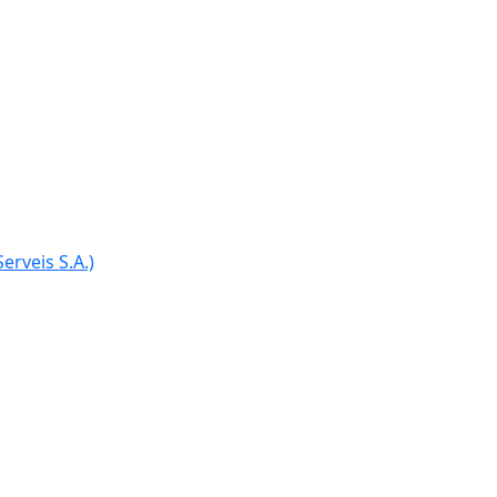
Ce
erveis S.A.)