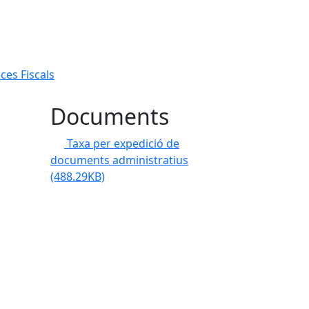
es Fiscals
Documents
Taxa per expedició de
documents administratius
(488.29KB)