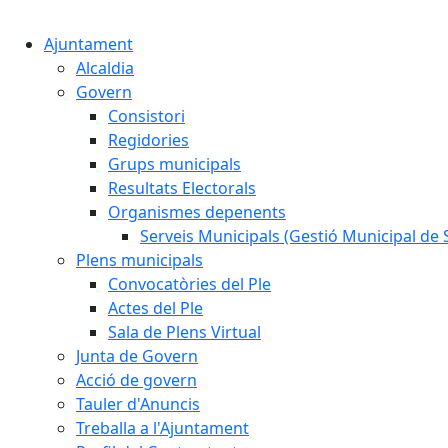
Ajuntament
Alcaldia
Govern
Consistori
Regidories
Grups municipals
Resultats Electorals
Organismes depenents
Serveis Municipals (Gestió Municipal de S
Plens municipals
Convocatòries del Ple
Actes del Ple
Sala de Plens Virtual
Junta de Govern
Acció de govern
Tauler d'Anuncis
Treballa a l'Ajuntament