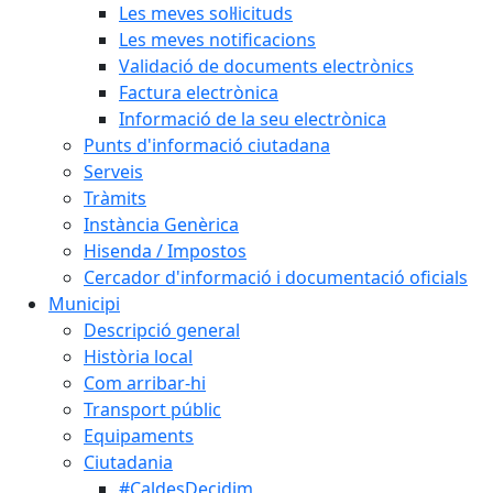
Les meves sol·licituds
Les meves notificacions
Validació de documents electrònics
Factura electrònica
Informació de la seu electrònica
Punts d'informació ciutadana
Serveis
Tràmits
Instància Genèrica
Hisenda / Impostos
Cercador d'informació i documentació oficials
Municipi
Descripció general
Història local
Com arribar-hi
Transport públic
Equipaments
Ciutadania
#CaldesDecidim