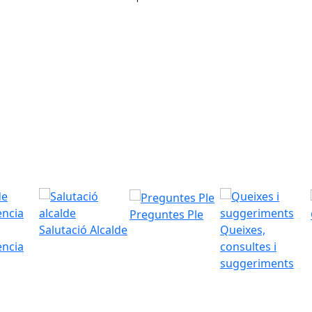
Preguntes Ple
Salutació Alcalde
Queixes,
ència
consultes i
suggeriments