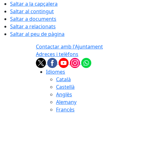
Saltar a la capçalera
Saltar al contingut
Saltar a documents
Saltar a relacionats
Saltar al peu de pàgina
Contactar amb l'Ajuntament
Adreces i telèfons
Idiomes
Català
Castellà
Anglès
Alemany
Francès
06.08.2026 | 17:39