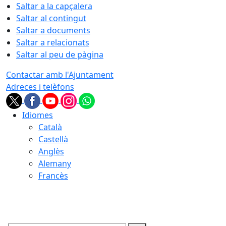
Saltar a la capçalera
Saltar al contingut
Saltar a documents
Saltar a relacionats
Saltar al peu de pàgina
Contactar amb l'Ajuntament
Adreces i telèfons
Idiomes
Català
Castellà
Anglès
Alemany
Francès
08.08.2026 | 03:40