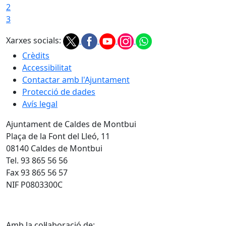
2
3
Xarxes socials:
Crèdits
Accessibilitat
Contactar amb l'Ajuntament
Protecció de dades
Avís legal
Ajuntament de Caldes de Montbui
Plaça de la Font del Lleó, 11
08140 Caldes de Montbui
Tel. 93 865 56 56
Fax 93 865 56 57
NIF P0803300C
Amb la col·laboració de: