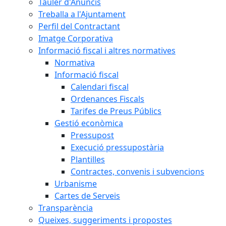
Tauler d'Anuncis
Treballa a l'Ajuntament
Perfil del Contractant
Imatge Corporativa
Informació fiscal i altres normatives
Normativa
Informació fiscal
Calendari fiscal
Ordenances Fiscals
Tarifes de Preus Públics
Gestió econòmica
Pressupost
Execució pressupostària
Plantilles
Contractes, convenis i subvencions
Urbanisme
Cartes de Serveis
Transparència
Queixes, suggeriments i propostes