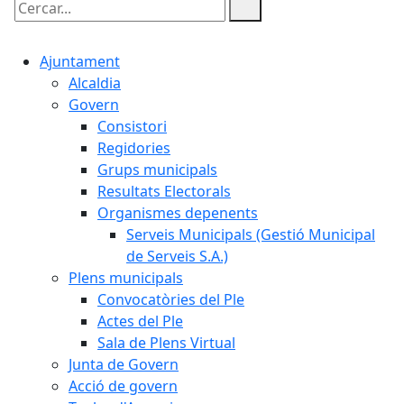
Cercar:
Ajuntament
Alcaldia
Govern
Consistori
Regidories
Grups municipals
Resultats Electorals
Organismes depenents
Serveis Municipals (Gestió Municipal
de Serveis S.A.)
Plens municipals
Convocatòries del Ple
Actes del Ple
Sala de Plens Virtual
Junta de Govern
Acció de govern