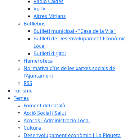
Ràdio Caldes
VoTV
Altres Mitjans
Butlletins
Butlletí municipal - "Casa de la Vila"
Butlletí de Desenvolupament Econòmic
Local
Butlletí digital
Hemeroteca
Normativa d'ús de les xarxes socials de
l'Ajuntament
RSS
Turisme
Temes
Foment del català
Acció Social i Salut
Acords i Administració Local
Cultura
Desenvolupament econòmic | La Piqueta