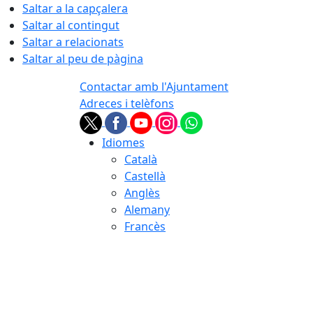
Saltar a la capçalera
Saltar al contingut
Saltar a relacionats
Saltar al peu de pàgina
Contactar amb l'Ajuntament
Adreces i telèfons
Idiomes
Català
Castellà
Anglès
Alemany
Francès
08.08.2026 | 18:00