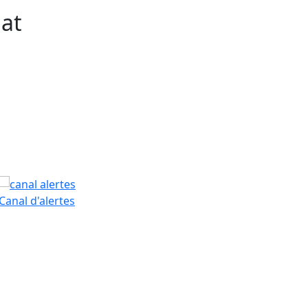
nat
PAM
Canal d'alertes