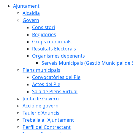
Ajuntament
Alcaldia
Govern
Consistori
Regidories
Grups municipals
Resultats Electorals
Organismes depenents
Serveis Municipals (Gestió Municipal de S
Plens municipals
Convocatòries del Ple
Actes del Ple
Sala de Plens Virtual
Junta de Govern
Acció de govern
Tauler d'Anuncis
Treballa a l'Ajuntament
Perfil del Contractant