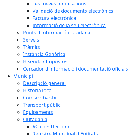
Les meves notificacions
Validació de documents electrònics
Factura electrònica
Informació de la seu electrònica
Punts d'informació ciutadana
Serveis
Tràmits
Instància Genèrica
Hisenda / Impostos
Cercador d'informació i documentació oficials
Municipi
Descripció general
Història local
Com arribar-hi
Transport públic
Equipaments
Ciutadania
#CaldesDecidim
Registre Municipal d'Entitats