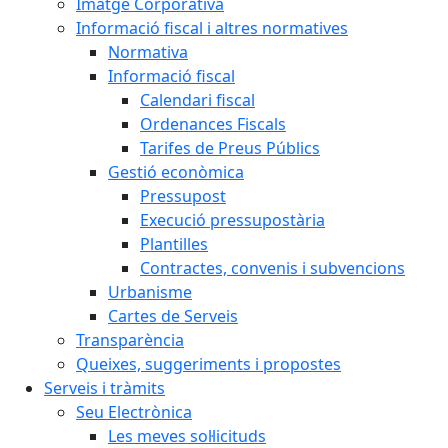
Imatge Corporativa
Informació fiscal i altres normatives
Normativa
Informació fiscal
Calendari fiscal
Ordenances Fiscals
Tarifes de Preus Públics
Gestió econòmica
Pressupost
Execució pressupostària
Plantilles
Contractes, convenis i subvencions
Urbanisme
Cartes de Serveis
Transparència
Queixes, suggeriments i propostes
Serveis i tràmits
Seu Electrònica
Les meves sol·licituds