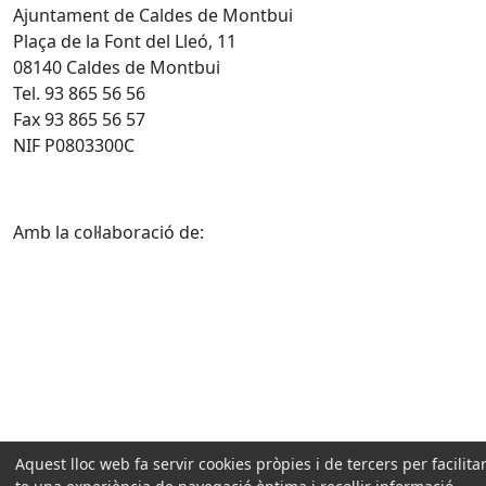
Ajuntament de Caldes de Montbui
Plaça de la Font del Lleó, 11
08140 Caldes de Montbui
Tel. 93 865 56 56
Fax 93 865 56 57
NIF P0803300C
Amb la col·laboració de:
Aquest lloc web fa servir cookies pròpies i de tercers per facilitar