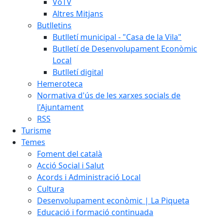
VoTV
Altres Mitjans
Butlletins
Butlletí municipal - "Casa de la Vila"
Butlletí de Desenvolupament Econòmic
Local
Butlletí digital
Hemeroteca
Normativa d'ús de les xarxes socials de
l'Ajuntament
RSS
Turisme
Temes
Foment del català
Acció Social i Salut
Acords i Administració Local
Cultura
Desenvolupament econòmic | La Piqueta
Educació i formació continuada