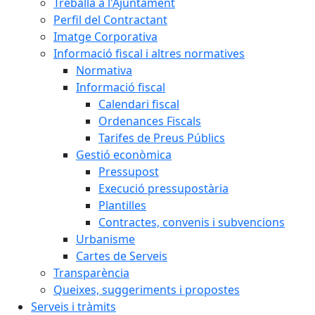
Treballa a l'Ajuntament
Perfil del Contractant
Imatge Corporativa
Informació fiscal i altres normatives
Normativa
Informació fiscal
Calendari fiscal
Ordenances Fiscals
Tarifes de Preus Públics
Gestió econòmica
Pressupost
Execució pressupostària
Plantilles
Contractes, convenis i subvencions
Urbanisme
Cartes de Serveis
Transparència
Queixes, suggeriments i propostes
Serveis i tràmits