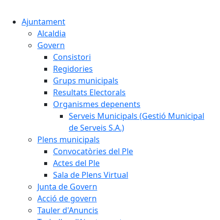
Cercar:
Ajuntament
Alcaldia
Govern
Consistori
Regidories
Grups municipals
Resultats Electorals
Organismes depenents
Serveis Municipals (Gestió Municipal
de Serveis S.A.)
Plens municipals
Convocatòries del Ple
Actes del Ple
Sala de Plens Virtual
Junta de Govern
Acció de govern
Tauler d'Anuncis