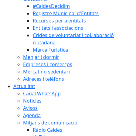
#CaldesDecidim
Registre Municipal d'Entitats
Recursos per a entitats
Entitats i associacions
Crides de voluntariat i col.laboració
ciutadana
Marca Turística
Menjar i dormir
Empreses i comerços
Mercat no sedentari
Adreces i telèfons
Actualitat
Canal WhatsApp
Notícies
Avisos
Agenda
Mitjans de comunicació
Ràdio Caldes