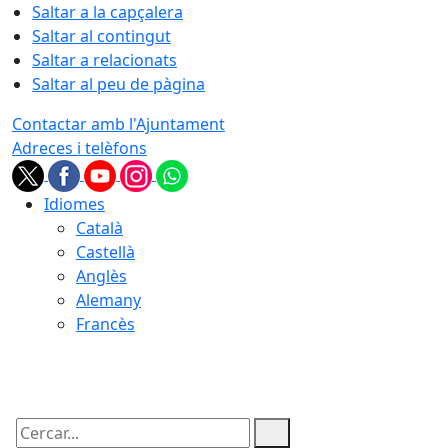
Saltar a la capçalera
Saltar al contingut
Saltar a relacionats
Saltar al peu de pàgina
Contactar amb l'Ajuntament
Adreces i telèfons
Idiomes
Català
Castellà
Anglès
Alemany
Francès
09.08.2026 | 08:03