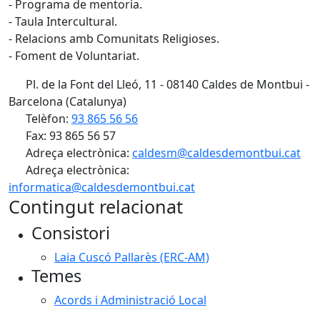
- Programa de mentoria.
- Taula Intercultural.
- Relacions amb Comunitats Religioses.
- Foment de Voluntariat.
Pl. de la Font del Lleó, 11 - 08140 Caldes de Montbui -
Barcelona (Catalunya)
Telèfon:
93 865 56 56
Fax: 93 865 56 57
Adreça electrònica:
caldesm@caldesdemontbui.cat
Adreça electrònica:
informatica@caldesdemontbui.cat
Contingut relacionat
Consistori
Laia Cuscó Pallarès (ERC-AM)
Temes
Acords i Administració Local