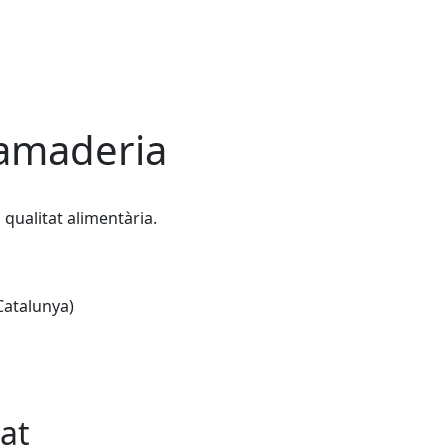
Ramaderia
qualitat alimentària.
Catalunya)
at