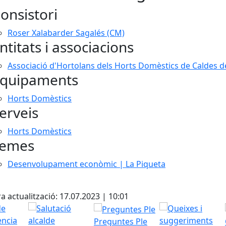
onsistori
Roser Xalabarder Sagalés (CM)
ntitats i associacions
Associació d'Hortolans dels Horts Domèstics de Caldes 
quipaments
Horts Domèstics
erveis
Horts Domèstics
emes
Desenvolupament econòmic | La Piqueta
cebook
X
a actualització: 17.07.2023 | 10:01
Preguntes Ple