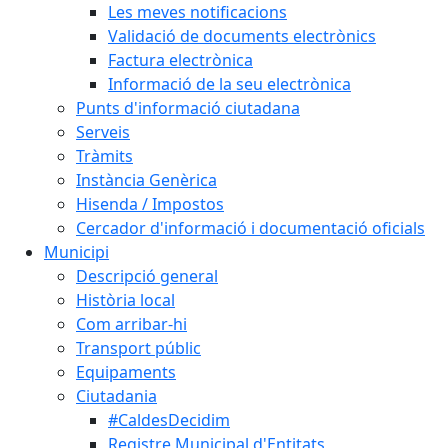
Les meves notificacions
Validació de documents electrònics
Factura electrònica
Informació de la seu electrònica
Punts d'informació ciutadana
Serveis
Tràmits
Instància Genèrica
Hisenda / Impostos
Cercador d'informació i documentació oficials
Municipi
Descripció general
Història local
Com arribar-hi
Transport públic
Equipaments
Ciutadania
#CaldesDecidim
Registre Municipal d'Entitats