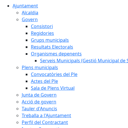
Ajuntament
Alcaldia
Govern
Consistori
Regidories
Grups municipals
Resultats Electorals
Organismes depenents
Serveis Municipals (Gestió Municipal de S
Plens municipals
Convocatòries del Ple
Actes del Ple
Sala de Plens Virtual
Junta de Govern
Acció de govern
Tauler d'Anuncis
Treballa a l'Ajuntament
Perfil del Contractant