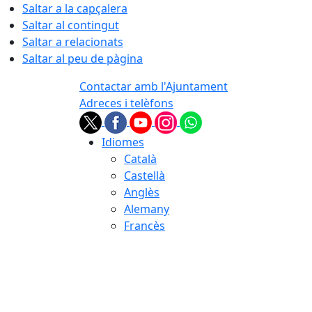
Saltar a la capçalera
Saltar al contingut
Saltar a relacionats
Saltar al peu de pàgina
Contactar amb l'Ajuntament
Adreces i telèfons
Idiomes
Català
Castellà
Anglès
Alemany
Francès
10.08.2026 | 04:59