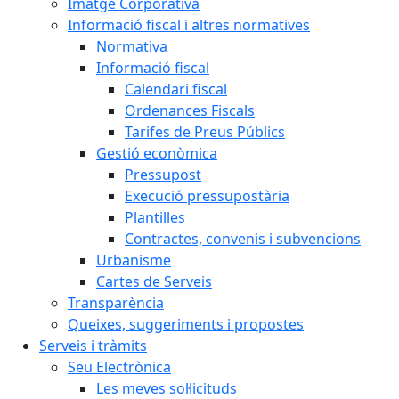
Imatge Corporativa
Informació fiscal i altres normatives
Normativa
Informació fiscal
Calendari fiscal
Ordenances Fiscals
Tarifes de Preus Públics
Gestió econòmica
Pressupost
Execució pressupostària
Plantilles
Contractes, convenis i subvencions
Urbanisme
Cartes de Serveis
Transparència
Queixes, suggeriments i propostes
Serveis i tràmits
Seu Electrònica
Les meves sol·licituds