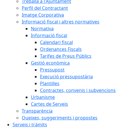
Treballa a l'Ajuntament
Perfil del Contractant
Imatge Corporativa
Informació fiscal i altres normatives
Normativa
Informació fiscal
Calendari fiscal
Ordenances Fiscals
Tarifes de Preus Públics
Gestió econòmica
Pressupost
Execució pressupostària
Plantilles
Contractes, convenis i subvencions
Urbanisme
Cartes de Serveis
Transparència
Queixes, suggeriments i propostes
Serveis i tràmits