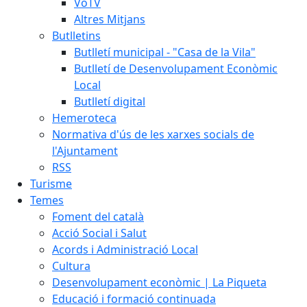
VoTV
Altres Mitjans
Butlletins
Butlletí municipal - "Casa de la Vila"
Butlletí de Desenvolupament Econòmic
Local
Butlletí digital
Hemeroteca
Normativa d'ús de les xarxes socials de
l'Ajuntament
RSS
Turisme
Temes
Foment del català
Acció Social i Salut
Acords i Administració Local
Cultura
Desenvolupament econòmic | La Piqueta
Educació i formació continuada