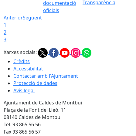
Transparència
documentació
oficials
Anterior
Següent
1
2
3
Xarxes socials:
Crèdits
Accessibilitat
Contactar amb l'Ajuntament
Protecció de dades
Avís legal
Ajuntament de Caldes de Montbui
Plaça de la Font del Lleó, 11
08140 Caldes de Montbui
Tel. 93 865 56 56
Fax 93 865 56 57