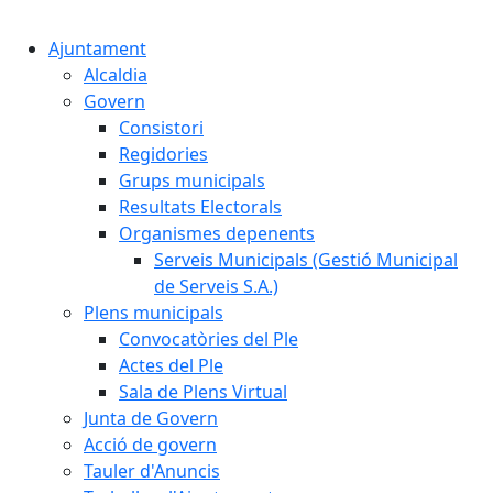
Cercar:
Ajuntament
Alcaldia
Govern
Consistori
Regidories
Grups municipals
Resultats Electorals
Organismes depenents
Serveis Municipals (Gestió Municipal
de Serveis S.A.)
Plens municipals
Convocatòries del Ple
Actes del Ple
Sala de Plens Virtual
Junta de Govern
Acció de govern
Tauler d'Anuncis