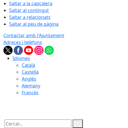
Saltar a la capçalera
Saltar al contingut
Saltar a relacionats
Saltar al peu de pàgina
Contactar amb l'Ajuntament
Adreces i telèfons
Idiomes
Català
Castellà
Anglès
Alemany
Francès
08.08.2026 | 06:09