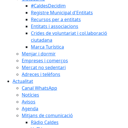
#CaldesDecidim
Registre Municipal d'Entitats
Recursos per a entitats
Entitats i associacions
Crides de voluntariat i col.laboració
ciutadana
Marca Turística
Menjar i dormir
Empreses i comerços
Mercat no sedentari
Adreces i telèfons
Actualitat
Canal WhatsApp
Notícies
Avisos
Agenda
Mitjans de comunicació
Ràdio Caldes