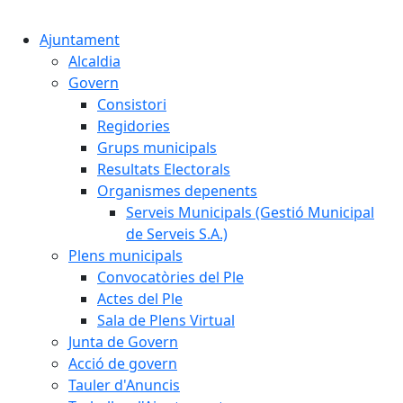
Cercar:
Ajuntament
Alcaldia
Govern
Consistori
Regidories
Grups municipals
Resultats Electorals
Organismes depenents
Serveis Municipals (Gestió Municipal
de Serveis S.A.)
Plens municipals
Convocatòries del Ple
Actes del Ple
Sala de Plens Virtual
Junta de Govern
Acció de govern
Tauler d'Anuncis