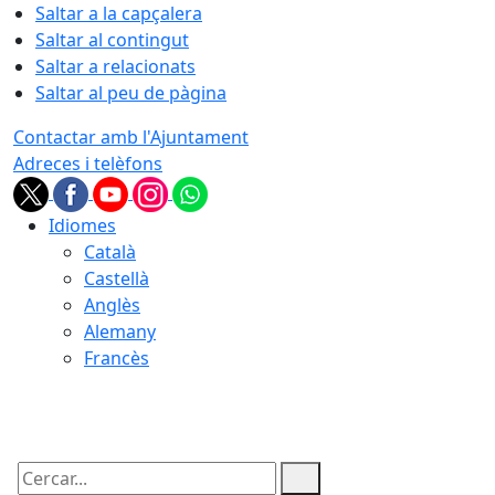
Saltar a la capçalera
Saltar al contingut
Saltar a relacionats
Saltar al peu de pàgina
Contactar amb l'Ajuntament
Adreces i telèfons
Idiomes
Català
Castellà
Anglès
Alemany
Francès
06.08.2026 | 05:56