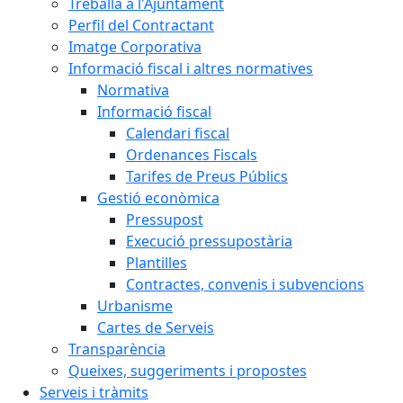
Treballa a l'Ajuntament
Perfil del Contractant
Imatge Corporativa
Informació fiscal i altres normatives
Normativa
Informació fiscal
Calendari fiscal
Ordenances Fiscals
Tarifes de Preus Públics
Gestió econòmica
Pressupost
Execució pressupostària
Plantilles
Contractes, convenis i subvencions
Urbanisme
Cartes de Serveis
Transparència
Queixes, suggeriments i propostes
Serveis i tràmits