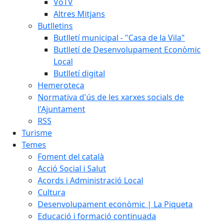
VoTV
Altres Mitjans
Butlletins
Butlletí municipal - "Casa de la Vila"
Butlletí de Desenvolupament Econòmic
Local
Butlletí digital
Hemeroteca
Normativa d'ús de les xarxes socials de
l'Ajuntament
RSS
Turisme
Temes
Foment del català
Acció Social i Salut
Acords i Administració Local
Cultura
Desenvolupament econòmic | La Piqueta
Educació i formació continuada