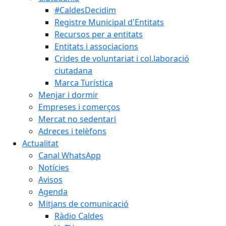
#CaldesDecidim
Registre Municipal d'Entitats
Recursos per a entitats
Entitats i associacions
Crides de voluntariat i col.laboració
ciutadana
Marca Turística
Menjar i dormir
Empreses i comerços
Mercat no sedentari
Adreces i telèfons
Actualitat
Canal WhatsApp
Notícies
Avisos
Agenda
Mitjans de comunicació
Ràdio Caldes