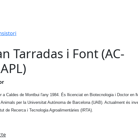
sistori
an Tarradas i Font (AC-
APL)
or
r a Caldes de Montbui l'any 1984. És llicenciat en Biotecnologia i Doctor en 
t Animals per la Universitat Autònoma de Barcelona (UAB). Actualment és inv
titut de Recerca i Tecnologia Agroalimentàries (IRTA).
cte