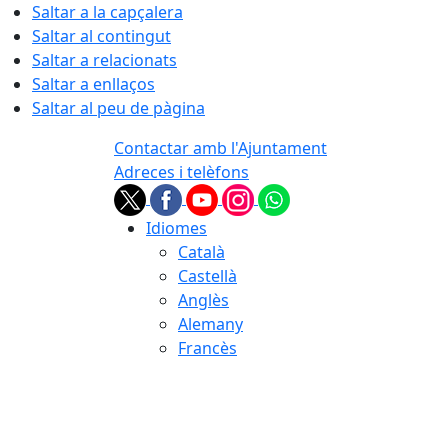
Saltar a la capçalera
Saltar al contingut
Saltar a relacionats
Saltar a enllaços
Saltar al peu de pàgina
Contactar amb l'Ajuntament
Adreces i telèfons
Idiomes
Català
Castellà
Anglès
Alemany
Francès
08.08.2026 | 03:14