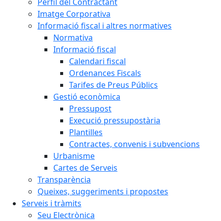
Perfil del Contractant
Imatge Corporativa
Informació fiscal i altres normatives
Normativa
Informació fiscal
Calendari fiscal
Ordenances Fiscals
Tarifes de Preus Públics
Gestió econòmica
Pressupost
Execució pressupostària
Plantilles
Contractes, convenis i subvencions
Urbanisme
Cartes de Serveis
Transparència
Queixes, suggeriments i propostes
Serveis i tràmits
Seu Electrònica