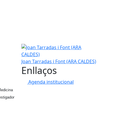
Joan Tarradas i Font (ARA CALDES)
Joan Tarradas i Font (ARA CALDES)
Enllaços
Agenda institucional
Medicina
estigador