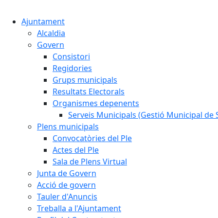
Ajuntament
Alcaldia
Govern
Consistori
Regidories
Grups municipals
Resultats Electorals
Organismes depenents
Serveis Municipals (Gestió Municipal de S
Plens municipals
Convocatòries del Ple
Actes del Ple
Sala de Plens Virtual
Junta de Govern
Acció de govern
Tauler d'Anuncis
Treballa a l'Ajuntament