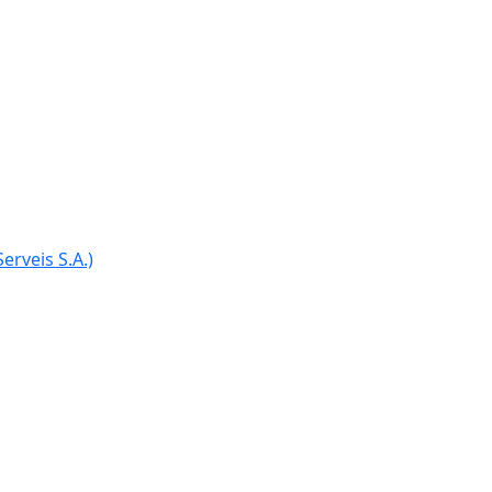
Ce
erveis S.A.)