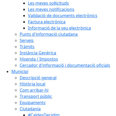
Les meves sol·licituds
Les meves notificacions
Validació de documents electrònics
Factura electrònica
Informació de la seu electrònica
Punts d'informació ciutadana
Serveis
Tràmits
Instància Genèrica
Hisenda / Impostos
Cercador d'informació i documentació oficials
Municipi
Descripció general
Història local
Com arribar-hi
Transport públic
Equipaments
Ciutadania
#CaldesDecidim