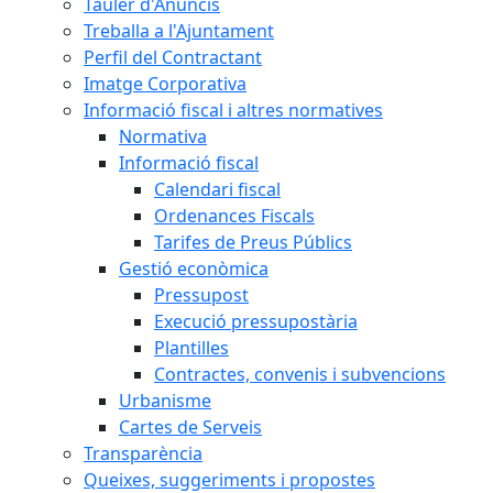
Tauler d'Anuncis
Treballa a l'Ajuntament
Perfil del Contractant
Imatge Corporativa
Informació fiscal i altres normatives
Normativa
Informació fiscal
Calendari fiscal
Ordenances Fiscals
Tarifes de Preus Públics
Gestió econòmica
Pressupost
Execució pressupostària
Plantilles
Contractes, convenis i subvencions
Urbanisme
Cartes de Serveis
Transparència
Queixes, suggeriments i propostes