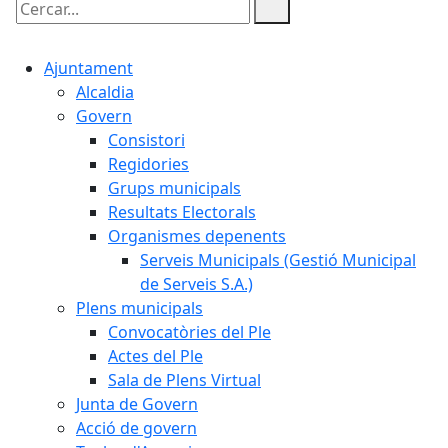
Cercar:
Ajuntament
Alcaldia
Govern
Consistori
Regidories
Grups municipals
Resultats Electorals
Organismes depenents
Serveis Municipals (Gestió Municipal
de Serveis S.A.)
Plens municipals
Convocatòries del Ple
Actes del Ple
Sala de Plens Virtual
Junta de Govern
Acció de govern