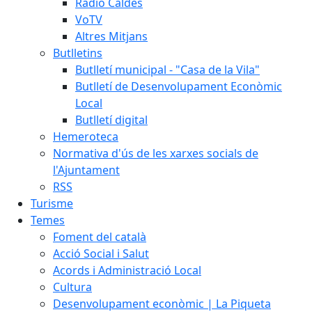
Ràdio Caldes
VoTV
Altres Mitjans
Butlletins
Butlletí municipal - "Casa de la Vila"
Butlletí de Desenvolupament Econòmic
Local
Butlletí digital
Hemeroteca
Normativa d'ús de les xarxes socials de
l'Ajuntament
RSS
Turisme
Temes
Foment del català
Acció Social i Salut
Acords i Administració Local
Cultura
Desenvolupament econòmic | La Piqueta