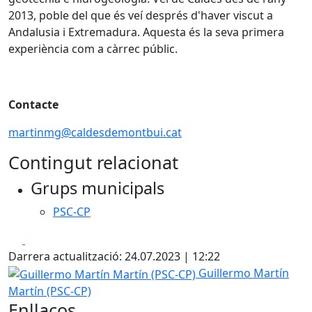
2013, poble del que és veí després d'haver viscut a
Andalusia i Extremadura. Aquesta és la seva primera
experiència com a càrrec públic.
Contacte
martinmg@caldesdemontbui.cat
Contingut relacionat
Grups municipals
PSC-CP
Facebook
X
Darrera actualització: 24.07.2023 | 12:22
Guillermo Martín Martín (PSC-CP)
Guillermo Martín
Martín (PSC-CP)
Enllaços