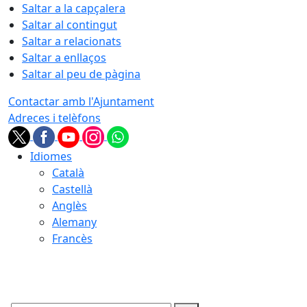
Saltar a la capçalera
Saltar al contingut
Saltar a relacionats
Saltar a enllaços
Saltar al peu de pàgina
Contactar amb l'Ajuntament
Adreces i telèfons
Idiomes
Català
Castellà
Anglès
Alemany
Francès
08.08.2026 | 16:51