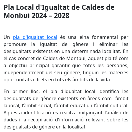
Pla Local d'Igualtat de Caldes de
Monbui 2024 – 2028
Un
pla d'igualtat local
és una eina fonamental per
promoure la igualtat de gènere i eliminar les
desigualtats existents en una determinada localitat. En
el cas concret de Caldes de Montbui, aquest pla té com
a objectiu principal garantir que totes les persones,
independentment del seu gènere, tinguin les mateixes
oportunitats i drets en tots els àmbits de la vida.
En primer lloc, el pla d'igualtat local identifica les
desigualtats de gènere existents en àrees com l'àmbit
laboral, l'àmbit social, l'àmbit educatiu i l'àmbit cultural.
Aquesta identificació es realitza mitjançant l'anàlisi de
dades i la recopilació d'informació rellevant sobre les
desigualtats de gènere en la localitat.