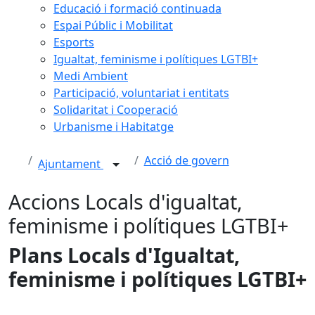
Educació i formació continuada
Espai Públic i Mobilitat
Esports
Igualtat, feminisme i polítiques LGTBI+
Medi Ambient
Participació, voluntariat i entitats
Solidaritat i Cooperació
Urbanisme i Habitatge
Acció de govern
Ajuntament
Accions Locals d'igualtat,
feminisme i polítiques LGTBI+
Plans Locals d'Igualtat,
feminisme i polítiques LGTBI+