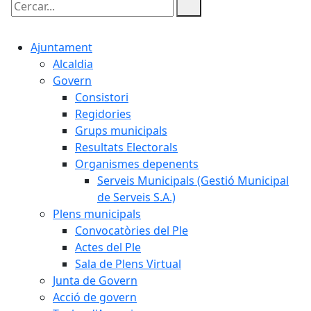
Cercar:
Ajuntament
Alcaldia
Govern
Consistori
Regidories
Grups municipals
Resultats Electorals
Organismes depenents
Serveis Municipals (Gestió Municipal
de Serveis S.A.)
Plens municipals
Convocatòries del Ple
Actes del Ple
Sala de Plens Virtual
Junta de Govern
Acció de govern