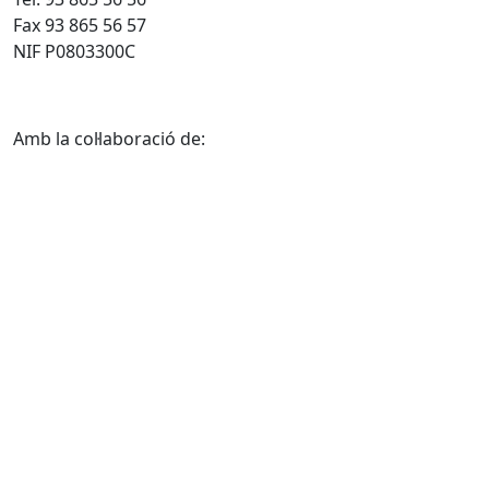
Fax 93 865 56 57
NIF P0803300C
Amb la col·laboració de: