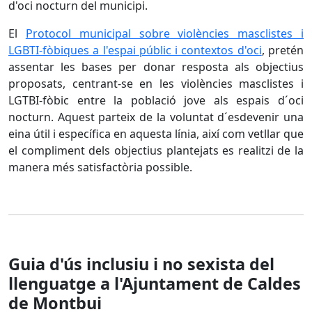
d'oci nocturn del municipi.
El
Protocol municipal sobre violències masclistes i
LGBTI-fòbiques a l'espai públic i contextos d'oci
, pretén
assentar les bases per donar resposta als objectius
proposats, centrant-se en les violències masclistes i
LGTBI-fòbic entre la població jove als espais d´oci
nocturn. Aquest parteix de la voluntat d´esdevenir una
eina útil i específica en aquesta línia, així com vetllar que
el compliment dels objectius plantejats es realitzi de la
manera més satisfactòria possible.
Guia d'ús inclusiu i no sexista del
llenguatge a l'Ajuntament de Caldes
de Montbui