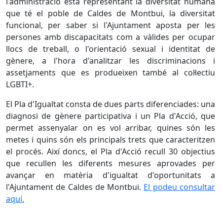
l'administració està representant la diversitat humana
que té el poble de Caldes de Montbui, la diversitat
funcional, per saber si l'Ajuntament aposta per les
persones amb discapacitats com a vàlides per ocupar
llocs de treball, o l'orientació sexual i identitat de
gènere, a l'hora d'analitzar les discriminacions i
assetjaments que es produeixen també al col·lectiu
LGBTI+.
El Pla d'Igualtat consta de dues parts diferenciades: una
diagnosi de gènere participativa i un Pla d'Acció, que
permet assenyalar on es vol arribar, quines són les
metes i quins són els principals trets que caracteritzen
el procés. Així doncs, el Pla d'Acció recull 30 objectius
que recullen les diferents mesures aprovades per
avançar en matèria d'igualtat d'oportunitats a
l'Ajuntament de Caldes de Montbui.
El podeu consultar
aquí.