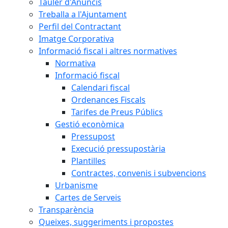
Tauler d'Anuncis
Treballa a l'Ajuntament
Perfil del Contractant
Imatge Corporativa
Informació fiscal i altres normatives
Normativa
Informació fiscal
Calendari fiscal
Ordenances Fiscals
Tarifes de Preus Públics
Gestió econòmica
Pressupost
Execució pressupostària
Plantilles
Contractes, convenis i subvencions
Urbanisme
Cartes de Serveis
Transparència
Queixes, suggeriments i propostes