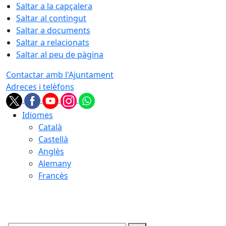
Saltar a la capçalera
Saltar al contingut
Saltar a documents
Saltar a relacionats
Saltar al peu de pàgina
Contactar amb l'Ajuntament
Adreces i telèfons
Idiomes
Català
Castellà
Anglès
Alemany
Francès
09.08.2026 | 12:16