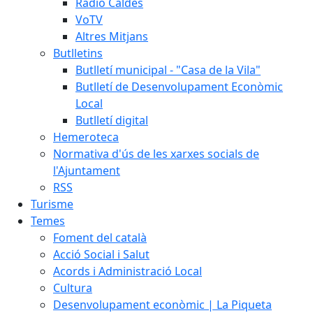
Ràdio Caldes
VoTV
Altres Mitjans
Butlletins
Butlletí municipal - "Casa de la Vila"
Butlletí de Desenvolupament Econòmic
Local
Butlletí digital
Hemeroteca
Normativa d'ús de les xarxes socials de
l'Ajuntament
RSS
Turisme
Temes
Foment del català
Acció Social i Salut
Acords i Administració Local
Cultura
Desenvolupament econòmic | La Piqueta