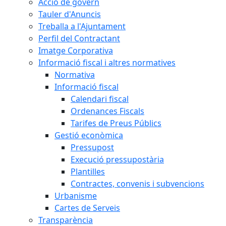
Acció de govern
Tauler d'Anuncis
Treballa a l'Ajuntament
Perfil del Contractant
Imatge Corporativa
Informació fiscal i altres normatives
Normativa
Informació fiscal
Calendari fiscal
Ordenances Fiscals
Tarifes de Preus Públics
Gestió econòmica
Pressupost
Execució pressupostària
Plantilles
Contractes, convenis i subvencions
Urbanisme
Cartes de Serveis
Transparència