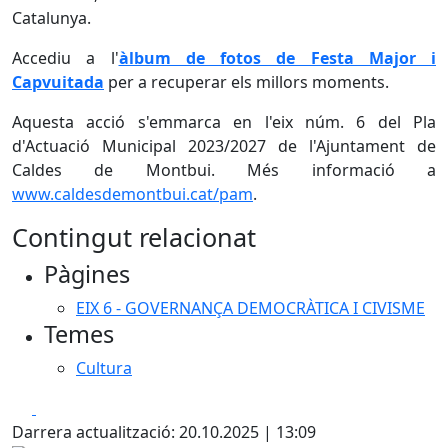
Catalunya.
Accediu a l'
àlbum de fotos de Festa Major i
Capvuitada
per a recuperar els millors moments.
Aquesta acció s'emmarca en l'eix núm. 6 del Pla
d'Actuació Municipal 2023/2027 de l'Ajuntament de
Caldes de Montbui. Més informació a
www.caldesdemontbui.cat/pam
.
Contingut relacionat
Pàgines
EIX 6 - GOVERNANÇA DEMOCRÀTICA I CIVISME
Temes
Cultura
Facebook
X
Darrera actualització: 20.10.2025 | 13:09