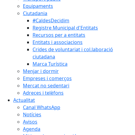
Equipaments
Ciutadania
#CaldesDecidim
Registre Municipal d'Entitats
Recursos per a entitats
Entitats i associacions
Crides de voluntariat i col.laboració
ciutadana
Marca Turística
Menjar i dormir
Empreses i comerços
Mercat no sedentari
Adreces i telèfons
Actualitat
Canal WhatsApp
Notícies
Avisos
Agenda