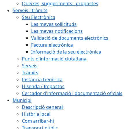
Queixes, suggeriments i propostes
Serveis i tràmits
Seu Electrònica
Les meves sol·licituds
Les meves notificacions
Validació de documents electrònics
Factura electrònica
Informació de la seu electrònica
Punts d'informació ciutadana
Serveis
Tràmits
Instància Genèrica
Hisenda / Impostos
Cercador d'informació i documentació oficials
Municipi
Descripció general
Història local
Com arribar-hi
Transport públic