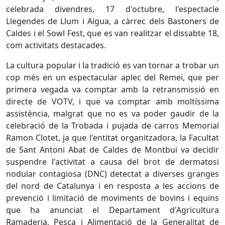
celebrada divendres, 17 d'octubre, l'espectacle
Llegendes de Llum i Aigua, a càrrec dels Bastoners de
Caldes i el Sowl Fest, que es van realitzar el dissabte 18,
com activitats destacades.
La cultura popular i la tradició es van tornar a trobar un
cop més en un espectacular aplec del Remei, que per
primera vegada va comptar amb la retransmissió en
directe de VOTV, i que va comptar amb moltíssima
assistència, malgrat que no es va poder gaudir de la
celebració de la Trobada i pujada de carros Memorial
Ramon Clotet, ja que l'entitat organitzadora, la Facultat
de Sant Antoni Abat de Caldes de Montbui va decidir
suspendre l'activitat a causa del brot de dermatosi
nodular contagiosa (DNC) detectat a diverses granges
del nord de Catalunya i en resposta a les accions de
prevenció i limitació de moviments de bovins i equins
que ha anunciat el Departament d'Agricultura
Ramaderia, Pesca i Alimentació de la Generalitat de