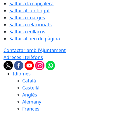
Saltar a la capçalera
Saltar al contingut
Saltar a imatges
Saltar a relacionats
Saltar a enllaços
Saltar al peu de pàgina
Contactar amb l'Ajuntament
Adreces i telèfons
Idiomes
Català
Castellà
Anglès
Alemany
Francès
08.08.2026 | 13:44