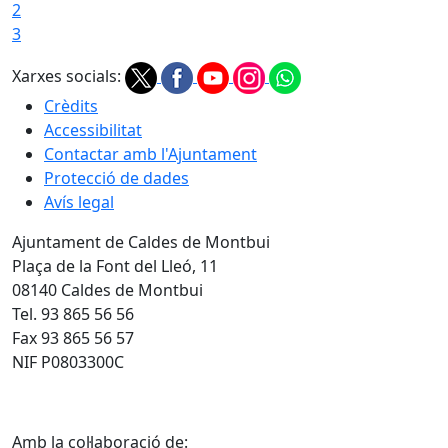
2
3
Xarxes socials:
Crèdits
Accessibilitat
Contactar amb l'Ajuntament
Protecció de dades
Avís legal
Ajuntament de Caldes de Montbui
Plaça de la Font del Lleó, 11
08140 Caldes de Montbui
Tel. 93 865 56 56
Fax 93 865 56 57
NIF P0803300C
Amb la col·laboració de: