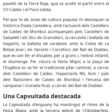
pavelló de la Torre Roja, que va acollir el partit entre el
CH Caldes i el Pons Lleida.
Pel que fa als actes de cultura popular, hi destaquen la
històrica Diada Castellera, amb l'actuació dels Castellers
de Caldes de Montbui acompanyats pels Castellers de
Sabadell i els Xics de Granollers, la cercavila i ballada de
Gegants, la ballada de sardanes amb la Cobla de La
Bisbal Jove i els Versots i Correfocs del Ball de Diables,
que es van fer el dissabte, per a grans i, l'edició infantil,
el diumenge. Per cloure la Festa Major, a la plaça de
l'Església es va fer el tradicional pilar caminat, a càrrec
dels Castellers de Caldes, l'espectacle Nit, llum i pals
dels Bastoners de Caldes de Montbui i l'encesa del
campanar i tronada final, a càrrec del Ball de Diables.
Una Capvuitada destacada
La Capvuitada d'enguany ha mantingut el ritme de la
Festa Major, amb la tercera edició de l'Oktoberfest,