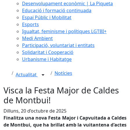
Desenvolupament econòmic | La Piqueta
Educació i formació continuada
Espai Públic i Mobilitat
Esports
Igualtat, feminisme i polítiques LGTBI+
Medi Ambient
Participació, voluntariat i entitats
Solidaritat i Cooperació
Urbanisme i Habitatge
Notícies
Actualitat
Visca la Festa Major de Caldes
de Montbui!
Dilluns, 20 d’octubre de 2025
Finalitza una nova Festa Major i Capvuitada a Caldes
de Montbui, que ha brillat amb la vuitantena d'actes