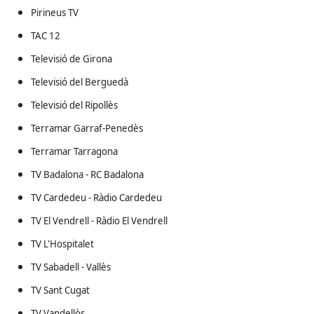
Pirineus TV
TAC 12
Televisió de Girona
Televisió del Berguedà
Televisió del Ripollès
Terramar Garraf-Penedès
Terramar Tarragona
TV Badalona - RC Badalona
TV Cardedeu - Ràdio Cardedeu
TV El Vendrell - Ràdio El Vendrell
TV L'Hospitalet
TV Sabadell - Vallès
TV Sant Cugat
TV Vandellòs