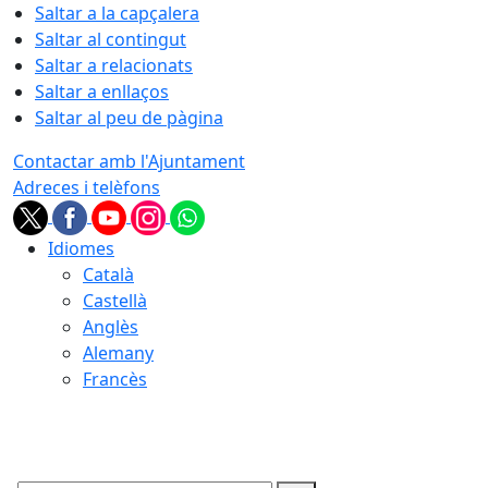
Saltar a la capçalera
Saltar al contingut
Saltar a relacionats
Saltar a enllaços
Saltar al peu de pàgina
Contactar amb l'Ajuntament
Adreces i telèfons
Idiomes
Català
Castellà
Anglès
Alemany
Francès
06.08.2026 | 17:04