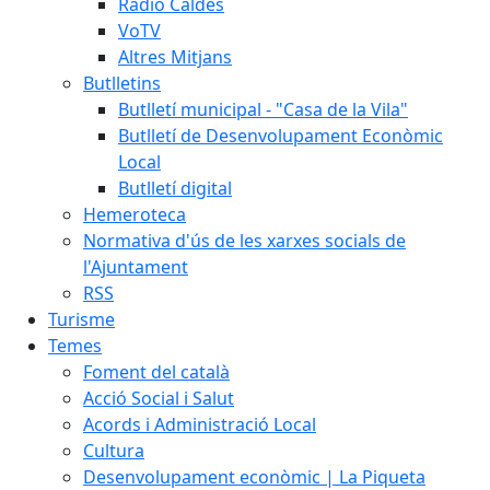
Ràdio Caldes
VoTV
Altres Mitjans
Butlletins
Butlletí municipal - "Casa de la Vila"
Butlletí de Desenvolupament Econòmic
Local
Butlletí digital
Hemeroteca
Normativa d'ús de les xarxes socials de
l'Ajuntament
RSS
Turisme
Temes
Foment del català
Acció Social i Salut
Acords i Administració Local
Cultura
Desenvolupament econòmic | La Piqueta