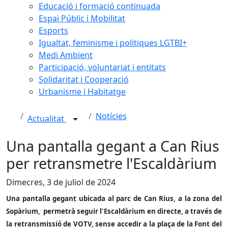
Educació i formació continuada
Espai Públic i Mobilitat
Esports
Igualtat, feminisme i polítiques LGTBI+
Medi Ambient
Participació, voluntariat i entitats
Solidaritat i Cooperació
Urbanisme i Habitatge
Notícies
Actualitat
Una pantalla gegant a Can Rius
per retransmetre l'Escaldàrium
Dimecres, 3 de juliol de 2024
Una pantalla gegant ubicada al parc de Can Rius, a la zona del
Sopàrium, permetrà seguir l'Escaldàrium en directe, a través de
la retransmissió de VOTV, sense accedir a la plaça de la Font del