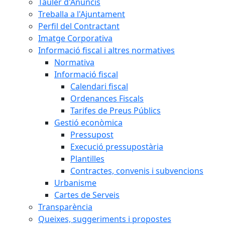
Tauler d'Anuncis
Treballa a l'Ajuntament
Perfil del Contractant
Imatge Corporativa
Informació fiscal i altres normatives
Normativa
Informació fiscal
Calendari fiscal
Ordenances Fiscals
Tarifes de Preus Públics
Gestió econòmica
Pressupost
Execució pressupostària
Plantilles
Contractes, convenis i subvencions
Urbanisme
Cartes de Serveis
Transparència
Queixes, suggeriments i propostes