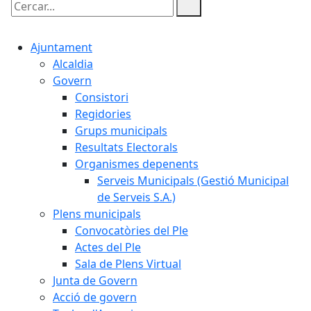
Cercar:
Ajuntament
Alcaldia
Govern
Consistori
Regidories
Grups municipals
Resultats Electorals
Organismes depenents
Serveis Municipals (Gestió Municipal
de Serveis S.A.)
Plens municipals
Convocatòries del Ple
Actes del Ple
Sala de Plens Virtual
Junta de Govern
Acció de govern