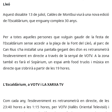
Lleó
Aquest dissabte 13 de juliol, Caldes de Montbui viurà una nova edició
de l'Escaldàrium, que enguany compleix 30 anys.
Per a totes aquelles persones que vulguin gaudir de la festa de
l'Escaldàrium sense accedir a la plaça de la Font del Lleó, al parc de
Can Rius s'ha instal·lat una pantalla gegant des d'on es retransmetrà
l'esdeveniment en directe a través de la senyal de VOTV. A la zona
també es farà el Sopàrium, un espai amb food trucks i música en
directe que s'obrirà a partir de les 19 hores.
L'Escaldàrium, a VOTV i LA XARXA TV
Com cada any, l'esdeveniment es retransmetrà en directe, de les
23:40 hores a les 1:15 hores, per VOTV (Vallès Oriental Televisió) i