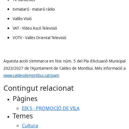
tvmataró - mataró ràdio
Vallès Visió
VAT - Vídeo Ascó Televisió
VOTV - Vallès Oriental Televisió
Aquesta acció s'emmarca en l'eix núm. 5 del Pla d'Actuació Municipal
2023/2027 de l'Ajuntament de Caldes de Montbui. Més informació a
www.caldesdemontbui.cat/pam
Contingut relacionat
Pàgines
EIX 5 - PROMOCIÓ DE VILA
Temes
Cultura