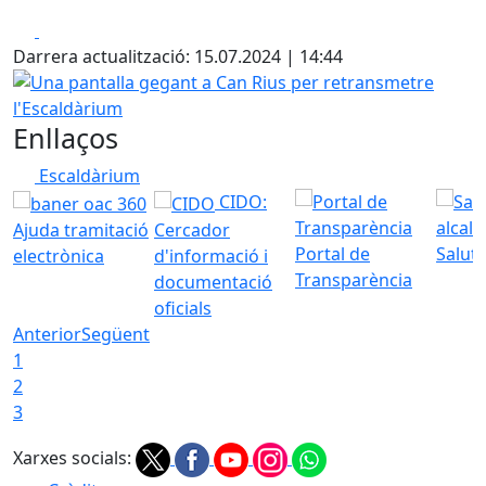
Facebook
X
Darrera actualització: 15.07.2024 | 14:44
Una pantalla gegant a Can Rius per retransmetre l'Escal
Enllaços
Escaldàrium
CIDO:
Ajuda tramitació
Cercador
Portal de
Saluta
electrònica
d'informació i
Transparència
documentació
oficials
Anterior
Següent
1
2
3
Xarxes socials: