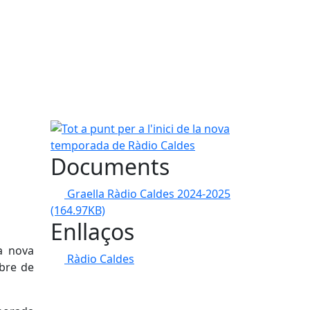
a
Tot a punt per a l'inici de la nova temporada de R
Documents
Graella Ràdio Caldes 2024-2025
(164.97KB)
Enllaços
a nova
Ràdio Caldes
mbre de