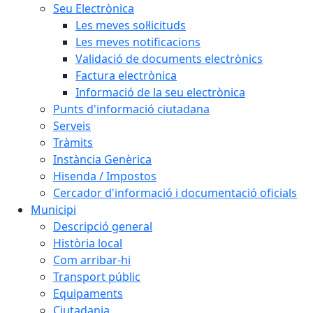
Seu Electrònica
Les meves sol·licituds
Les meves notificacions
Validació de documents electrònics
Factura electrònica
Informació de la seu electrònica
Punts d'informació ciutadana
Serveis
Tràmits
Instància Genèrica
Hisenda / Impostos
Cercador d'informació i documentació oficials
Municipi
Descripció general
Història local
Com arribar-hi
Transport públic
Equipaments
Ciutadania