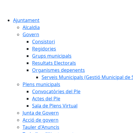
Ajuntament
Alcaldia
Govern
Consistori
Regidories
Grups municipals
Resultats Electorals
Organismes depenents
Serveis Municipals (Gestió Municipal de S
Plens municipals
Convocatòries del Ple
Actes del Ple
Sala de Plens Virtual
Junta de Govern
Acció de govern
Tauler d'Anuncis