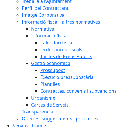
Treballa a l'Ajuntament
Perfil del Contractant
Imatge Corporativa
Informació fiscal i altres normatives
Normativa
Informació fiscal
Calendari fiscal
Ordenances Fiscals
Tarifes de Preus Públics
Gestió econòmica
Pressupost
Execució pressupostària
Plantilles
Contractes, convenis i subvencions
Urbanisme
Cartes de Serveis
Transparència
Queixes, suggeriments i propostes
Serveis i tràmits