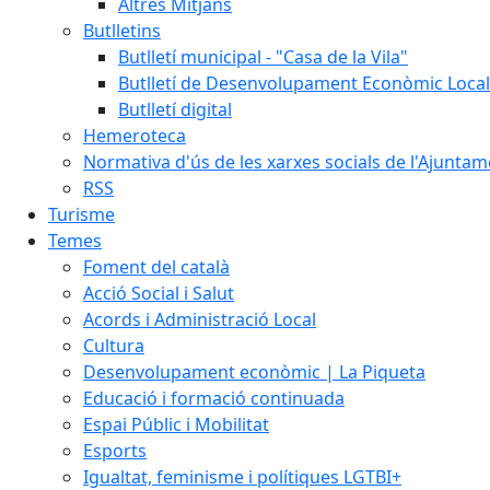
Altres Mitjans
Butlletins
Butlletí municipal - "Casa de la Vila"
Butlletí de Desenvolupament Econòmic Local
Butlletí digital
Hemeroteca
Normativa d'ús de les xarxes socials de l'Ajunta
RSS
Turisme
Temes
Foment del català
Acció Social i Salut
Acords i Administració Local
Cultura
Desenvolupament econòmic | La Piqueta
Educació i formació continuada
Espai Públic i Mobilitat
Esports
Igualtat, feminisme i polítiques LGTBI+