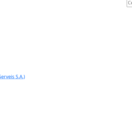
Ce
erveis S.A.)