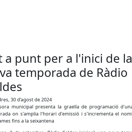
t a punt per a l'inici de l
va temporada de Ràdio
ldes
res, 30 d’agost de 2024
ssora municipal presenta la graella de programació d'un
ada on s'amplia l'horari d'emissió i s'incrementa el no
mes fins a la seixantena