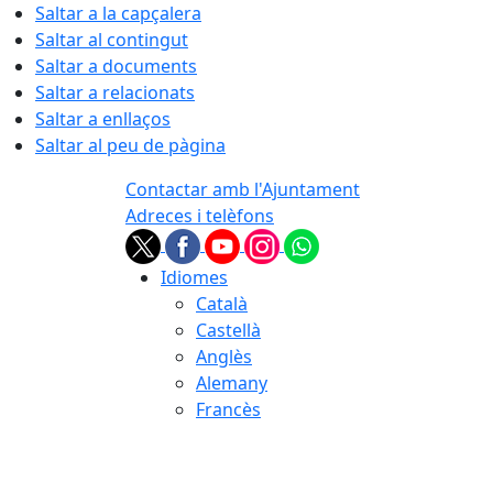
Saltar a la capçalera
Saltar al contingut
Saltar a documents
Saltar a relacionats
Saltar a enllaços
Saltar al peu de pàgina
Contactar amb l'Ajuntament
Adreces i telèfons
Idiomes
Català
Castellà
Anglès
Alemany
Francès
06.08.2026 | 09:26