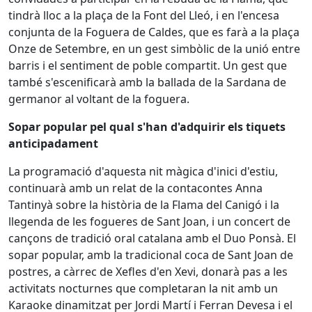
tindrà lloc a la plaça de la Font del Lleó, i en l'encesa
conjunta de la Foguera de Caldes, que es farà a la plaça
Onze de Setembre, en un gest simbòlic de la unió entre
barris i el sentiment de poble compartit. Un gest que
també s'escenificarà amb la ballada de la Sardana de
germanor al voltant de la foguera.
Sopar popular pel qual s'han d'adquirir els tiquets
anticipadament
La programació d'aquesta nit màgica d'inici d'estiu,
continuarà amb un relat de la contacontes Anna
Tantinyà sobre la història de la Flama del Canigó i la
llegenda de les fogueres de Sant Joan, i un concert de
cançons de tradició oral catalana amb el Duo Ponsà. El
sopar popular, amb la tradicional coca de Sant Joan de
postres, a càrrec de Xefles d'en Xevi, donarà pas a les
activitats nocturnes que completaran la nit amb un
Karaoke dinamitzat per Jordi Martí i Ferran Devesa i el