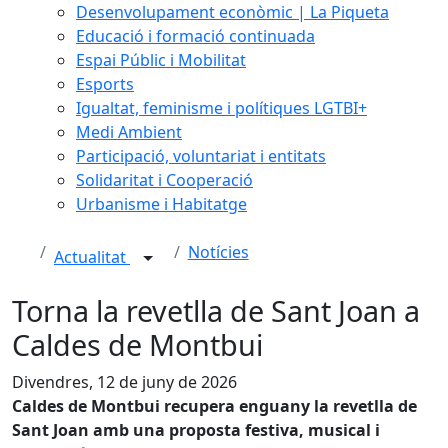
Desenvolupament econòmic | La Piqueta
Educació i formació continuada
Espai Públic i Mobilitat
Esports
Igualtat, feminisme i polítiques LGTBI+
Medi Ambient
Participació, voluntariat i entitats
Solidaritat i Cooperació
Urbanisme i Habitatge
Notícies
Actualitat
Torna la revetlla de Sant Joan a
Caldes de Montbui
Divendres, 12 de juny de 2026
Caldes de Montbui recupera enguany la revetlla de
Sant Joan amb una proposta festiva, musical i