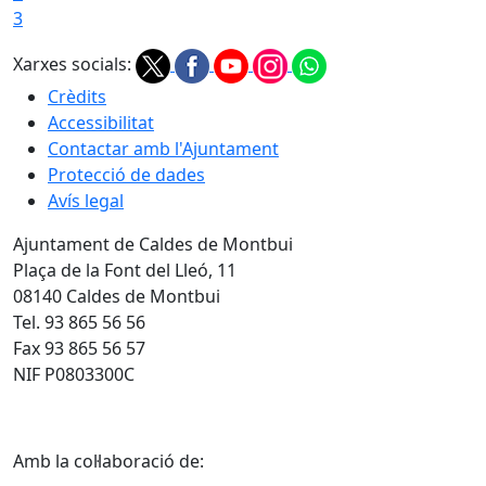
3
Xarxes socials:
Crèdits
Accessibilitat
Contactar amb l'Ajuntament
Protecció de dades
Avís legal
Ajuntament de Caldes de Montbui
Plaça de la Font del Lleó, 11
08140 Caldes de Montbui
Tel. 93 865 56 56
Fax 93 865 56 57
NIF P0803300C
Amb la col·laboració de: