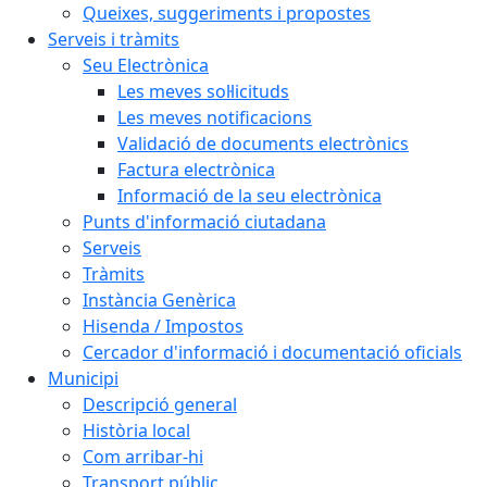
Queixes, suggeriments i propostes
Serveis i tràmits
Seu Electrònica
Les meves sol·licituds
Les meves notificacions
Validació de documents electrònics
Factura electrònica
Informació de la seu electrònica
Punts d'informació ciutadana
Serveis
Tràmits
Instància Genèrica
Hisenda / Impostos
Cercador d'informació i documentació oficials
Municipi
Descripció general
Història local
Com arribar-hi
Transport públic