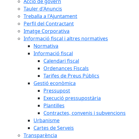
Acció de govern
Tauler d'Anuncis
Treballa a l'Ajuntament
Perfil del Contractant
Imatge Corporativa
Informació fiscal i altres normatives
Normativa
Informació fiscal
Calendari fiscal
Ordenances Fiscals
Tarifes de Preus Públics
Gestió econòmica
Pressupost
Execució pressupostària
Plantilles
Contractes, convenis i subvencions
Urbanisme
Cartes de Serveis
Transparència