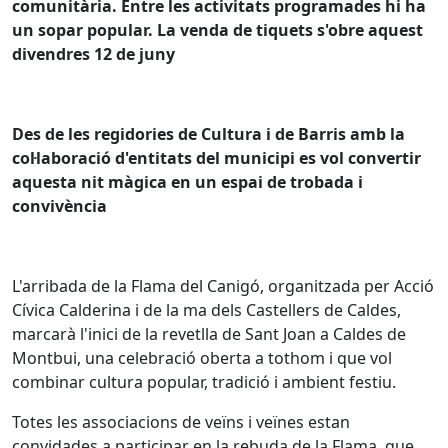
comunitària. Entre les activitats programades hi ha
un sopar popular. La venda de tiquets s'obre aquest
divendres 12 de juny
Des de les regidories de Cultura i de Barris amb la
col·laboració d'entitats del municipi es vol convertir
aquesta nit màgica en un espai de trobada i
convivència
L'arribada de la Flama del Canigó, organitzada per Acció
Cívica Calderina i de la ma dels Castellers de Caldes,
marcarà l'inici de la revetlla de Sant Joan a Caldes de
Montbui, una celebració oberta a tothom i que vol
combinar cultura popular, tradició i ambient festiu.
Totes les associacions de veïns i veïnes estan
convidades a participar en la rebuda de la Flama, que