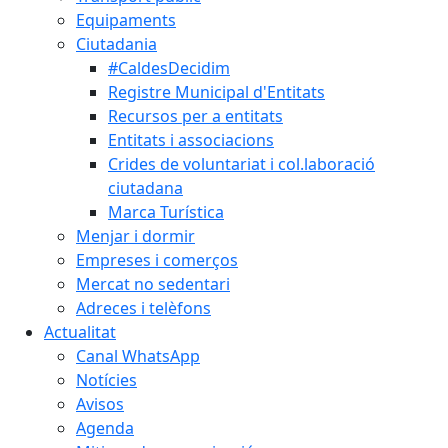
Equipaments
Ciutadania
#CaldesDecidim
Registre Municipal d'Entitats
Recursos per a entitats
Entitats i associacions
Crides de voluntariat i col.laboració
ciutadana
Marca Turística
Menjar i dormir
Empreses i comerços
Mercat no sedentari
Adreces i telèfons
Actualitat
Canal WhatsApp
Notícies
Avisos
Agenda