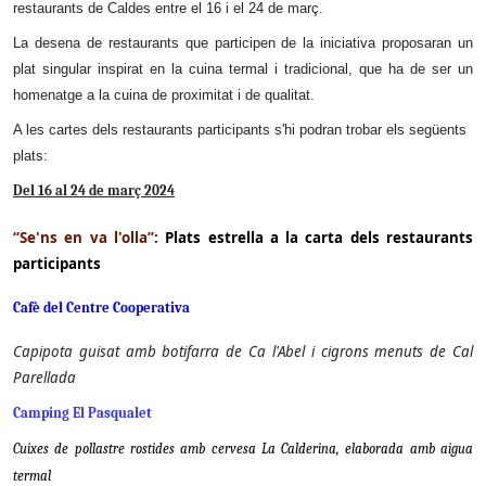
restaurants de Caldes entre el 16 i el 24 de març.
La desena de restaurants que participen de la iniciativa proposaran un
plat singular inspirat en la cuina termal i tradicional, que ha de ser un
homenatge a la cuina de proximitat i de qualitat.
A les cartes dels restaurants participants s'hi podran trobar els següents
plats:
Del 16 al 24 de març 2024
“
Se'ns en va l'olla”:
Plats estrella a la carta dels restaurants
participants
Cafè del Centre Cooperativa
Capipota guisat amb botifarra de Ca l'Abel i cigrons menuts de Cal
Parellada
Camping El Pasqualet
Cuixes de pollastre rostides amb cervesa La Calderina, elaborada amb aigua
termal