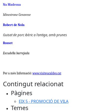
Na Madrona
Minestrone Genovese
Robert de Nola
Guisat de porc ibèric a l'antiga, amb prunes
Rosset
Escudella barrejada
Per a més Informació:
www.visiteucaldes.cat
Contingut relacionat
Pàgines
EIX 5 - PROMOCIÓ DE VILA
Temes