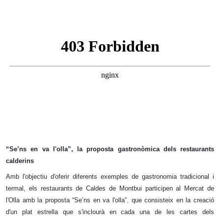
“Se’ns en va l'olla”, la proposta gastronòmica dels restaurants
calderins
Amb l'objectiu d'oferir diferents exemples de gastronomia tradicional i
termal, els restaurants de Caldes de Montbui participen al Mercat de
l'Olla amb la proposta “Se’ns en va l'olla”
,
que consisteix en la creació
d'un plat estrella que s'inclourà en cada una de les cartes dels