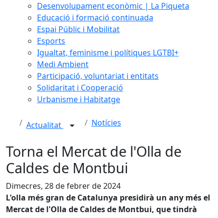
Desenvolupament econòmic | La Piqueta
Educació i formació continuada
Espai Públic i Mobilitat
Esports
Igualtat, feminisme i polítiques LGTBI+
Medi Ambient
Participació, voluntariat i entitats
Solidaritat i Cooperació
Urbanisme i Habitatge
Notícies
Actualitat
Torna el Mercat de l'Olla de
Caldes de Montbui
Dimecres, 28 de febrer de 2024
L'olla més gran de Catalunya presidirà un any més el
Mercat de l'Olla de Caldes de Montbui, que tindrà