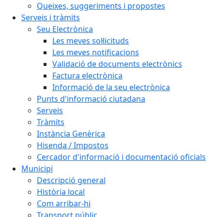
Queixes, suggeriments i propostes
Serveis i tràmits
Seu Electrònica
Les meves sol·licituds
Les meves notificacions
Validació de documents electrònics
Factura electrònica
Informació de la seu electrònica
Punts d'informació ciutadana
Serveis
Tràmits
Instància Genèrica
Hisenda / Impostos
Cercador d'informació i documentació oficials
Municipi
Descripció general
Història local
Com arribar-hi
Transport públic