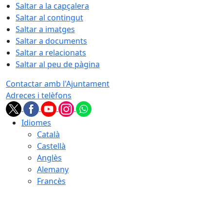
Saltar a la capçalera
Saltar al contingut
Saltar a imatges
Saltar a documents
Saltar a relacionats
Saltar al peu de pàgina
Contactar amb l'Ajuntament
Adreces i telèfons
Idiomes
Català
Castellà
Anglès
Alemany
Francès
09.08.2026 | 00:42