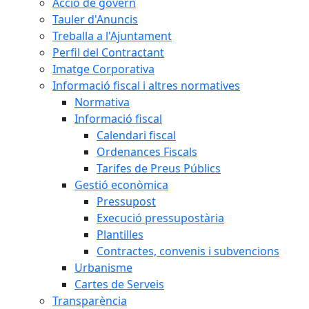
Acció de govern
Tauler d'Anuncis
Treballa a l'Ajuntament
Perfil del Contractant
Imatge Corporativa
Informació fiscal i altres normatives
Normativa
Informació fiscal
Calendari fiscal
Ordenances Fiscals
Tarifes de Preus Públics
Gestió econòmica
Pressupost
Execució pressupostària
Plantilles
Contractes, convenis i subvencions
Urbanisme
Cartes de Serveis
Transparència