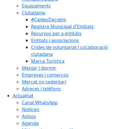
Equipaments
Ciutadania
#CaldesDecidim
Registre Municipal d'Entitats
Recursos per a entitats
Entitats i associacions
Crides de voluntariat i col.laboració
ciutadana
Marca Turística
Menjar i dormir
Empreses i comerços
Mercat no sedentari
Adreces i telèfons
Actualitat
Canal WhatsApp
Notícies
Avisos
Agenda