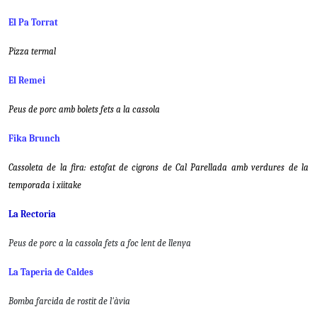
El Pa Torrat
Pizza termal
El Remei
Peus de porc amb bolets fets a la cassola
Fika Brunch
Cassoleta de la fira: estofat de cigrons de Cal Parellada amb verdures de la
temporada i xiitake
La Rectoria
Peus de porc a la cassola fets a foc lent de llenya
La Taperia de Caldes
B
omba farcida de rostit de l'àvia