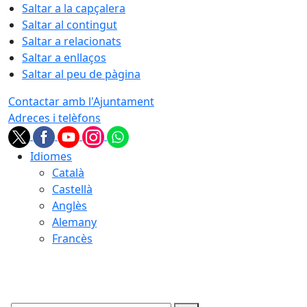
Saltar a la capçalera
Saltar al contingut
Saltar a relacionats
Saltar a enllaços
Saltar al peu de pàgina
Contactar amb l'Ajuntament
Adreces i telèfons
Idiomes
Català
Castellà
Anglès
Alemany
Francès
09.08.2026 | 11:37