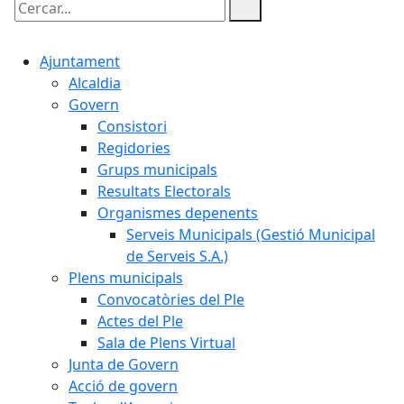
Cercar:
Ajuntament
Alcaldia
Govern
Consistori
Regidories
Grups municipals
Resultats Electorals
Organismes depenents
Serveis Municipals (Gestió Municipal
de Serveis S.A.)
Plens municipals
Convocatòries del Ple
Actes del Ple
Sala de Plens Virtual
Junta de Govern
Acció de govern