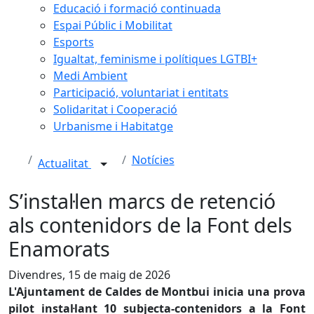
Educació i formació continuada
Espai Públic i Mobilitat
Esports
Igualtat, feminisme i polítiques LGTBI+
Medi Ambient
Participació, voluntariat i entitats
Solidaritat i Cooperació
Urbanisme i Habitatge
Notícies
Actualitat
S’instal·len marcs de retenció
als contenidors de la Font dels
Enamorats
Divendres, 15 de maig de 2026
L'Ajuntament de Caldes de Montbui inicia una prova
pilot instal·lant 10 subjecta-contenidors a la Font