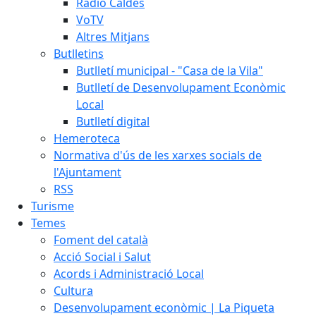
Ràdio Caldes
VoTV
Altres Mitjans
Butlletins
Butlletí municipal - "Casa de la Vila"
Butlletí de Desenvolupament Econòmic
Local
Butlletí digital
Hemeroteca
Normativa d'ús de les xarxes socials de
l'Ajuntament
RSS
Turisme
Temes
Foment del català
Acció Social i Salut
Acords i Administració Local
Cultura
Desenvolupament econòmic | La Piqueta