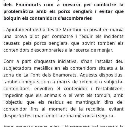
dels Enamorats com a mesura per combatre la
problemàtica amb els porcs senglars i evitar que
bolquin els contenidors d'escombraries
L'Ajuntament de Caldes de Montbui ha posat en marxa
una prova pilot per combatre i reduir els incidents
causats pels porcs senglars, que sovint tomben els
contenidors d'escombraries a la recerca de menjar.
Com a part d'aquesta iniciativa, s'han instal·lat deu
subjectadors metàl·lics en els contenidors situats a la
zona de La Font dels Enamorats. Aquests dispositius,
també coneguts com a marcs de retenció o subjecta-
contenidors, envolten el contenidor i l'estabilitzen,
impedint que els animals o el vent els tombin, amb
l'objectiu que els residus es mantinguin dins del
contenidor fins al moment de la recollida, evitant
desperfectes i mantenint la zona més neta i segura.