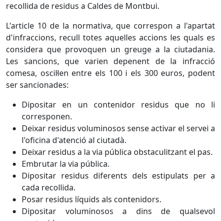
recollida de residus a Caldes de Montbui.
L'article 10 de la normativa, que correspon a l'apartat
d'infraccions, recull totes aquelles accions les quals es
considera que provoquen un greuge a la ciutadania.
Les sancions, que varien depenent de la infracció
comesa, oscil·len entre els 100 i els 300 euros, podent
ser sancionades:
Dipositar en un contenidor residus que no li
corresponen.
Deixar residus voluminosos sense activar el servei a
l'oficina d'atenció al ciutadà.
Deixar residus a la via pública obstaculitzant el pas.
Embrutar la via pública.
Dipositar residus diferents dels estipulats per a
cada recollida.
Posar residus líquids als contenidors.
Dipositar voluminosos a dins de qualsevol