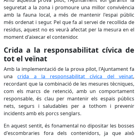
Amb aquesta prova pilot, l'Ajuntament vol garantir la
seguretat a la zona i promoure una millor convivència
amb la fauna local, a més de mantenir l'espai públic
més ordenat i segur. Pel que fa al servei de recollida de
residus, aquest no es veurà afectat per la mesura en el
moment d'aixecar el contenidor.
Crida a la responsabilitat cívica de
tot el veïnat
Amb la implementació de la prova pilot, l'Ajuntament fa
una
crida a la responsabilitat cívica del veïnat
,
recordant que la combinació de les mesures tècniques,
com els marcs de retenció, amb un comportament
responsable, és clau per mantenir els espais públics
nets, segurs i saludables per a tothom i prevenir
incidents amb els porcs senglars.
En aquest sentit, és fonamental no dipositar les bosses
d'escombraries fora dels contenidors, ja que això