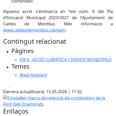
contenidor.
Aquesta acció s'emmarca en l'eix núm. 4 del Pla
d'Actuació Municipal 2023/2027 de l'Ajuntament de
Caldes de Montbui. Més informació a
www.caldesdemontbui.cat/pam
.
Contingut relacionat
Pàgines
EIX 4 - ACCIÓ CLIMÀTICA I SERVEIS MUNICIPALS
Temes
Medi Ambient
Facebook
X
Darrera actualització: 15.05.2026 | 11:32
S’instal·len marcs de retenció als contenidors de la Font 
Enllaços