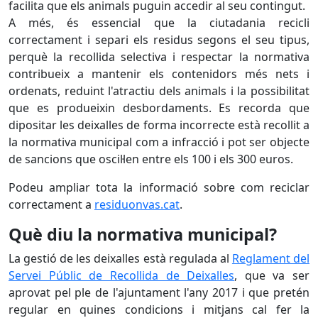
facilita que els animals puguin accedir al seu contingut.
A més, és essencial que la ciutadania recicli
correctament i separi els residus segons el seu tipus,
perquè la recollida selectiva i respectar la normativa
contribueix a mantenir els contenidors més nets i
ordenats, reduint l'atractiu dels animals i la possibilitat
que es produeixin desbordaments. Es recorda que
dipositar les deixalles de forma incorrecte està recollit a
la normativa municipal com a infracció i pot ser objecte
de sancions que oscil·len entre els 100 i els 300 euros.
Podeu ampliar tota la informació sobre com reciclar
correctament a
residuonvas.cat
.
Què diu la normativa municipal?
La gestió de les deixalles està regulada al
Reglament del
Servei Públic de Recollida de Deixalles
, que va ser
aprovat pel ple de l'ajuntament l'any 2017 i que pretén
regular en quines condicions i mitjans cal fer la