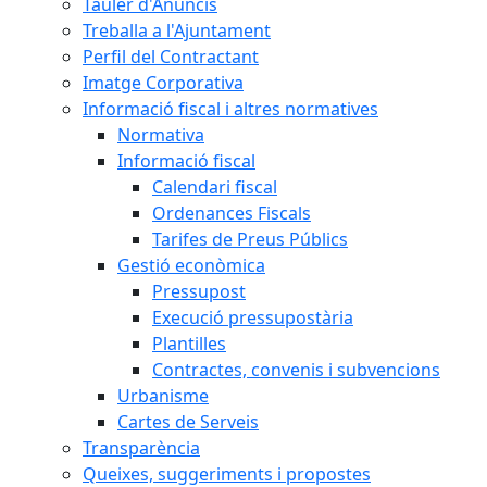
Tauler d'Anuncis
Treballa a l'Ajuntament
Perfil del Contractant
Imatge Corporativa
Informació fiscal i altres normatives
Normativa
Informació fiscal
Calendari fiscal
Ordenances Fiscals
Tarifes de Preus Públics
Gestió econòmica
Pressupost
Execució pressupostària
Plantilles
Contractes, convenis i subvencions
Urbanisme
Cartes de Serveis
Transparència
Queixes, suggeriments i propostes