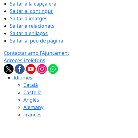
Saltar a la capçalera
Saltar al contingut
Saltar a imatges
Saltar a relacionats
Saltar a enllaços
Saltar al peu de pàgina
Contactar amb l'Ajuntament
Adreces i telèfons
Idiomes
Català
Castellà
Anglès
Alemany
Francès
08.08.2026 | 05:27