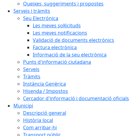
Queixes, suggeriments i propostes
Serveis i tràmits
Seu Electrònica
Les meves sol·licituds
Les meves notificacions
Validació de documents electrònics
Factura electrònica
Informació de la seu electrònica
Punts d'informació ciutadana
Serveis
Tràmits
Instància Genèrica
Hisenda / Impostos
Cercador d'informació i documentació oficials
Municipi
Descripció general
Història local
Com arribar-hi
Transport públic