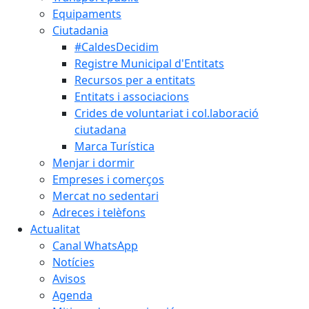
Equipaments
Ciutadania
#CaldesDecidim
Registre Municipal d'Entitats
Recursos per a entitats
Entitats i associacions
Crides de voluntariat i col.laboració
ciutadana
Marca Turística
Menjar i dormir
Empreses i comerços
Mercat no sedentari
Adreces i telèfons
Actualitat
Canal WhatsApp
Notícies
Avisos
Agenda