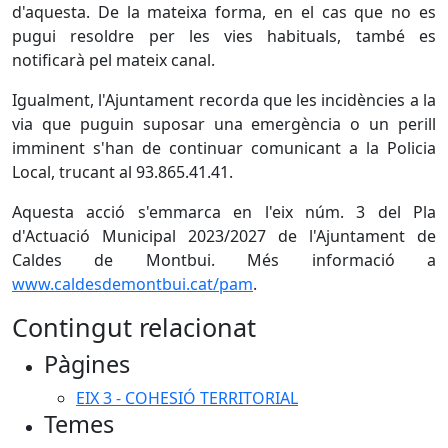
d'aquesta. De la mateixa forma, en el cas que no es
pugui resoldre per les vies habituals, també es
notificarà pel mateix canal.
Igualment, l'Ajuntament recorda que les incidències a la
via que puguin suposar una emergència o un perill
imminent s'han de continuar comunicant a la Policia
Local, trucant al 93.865.41.41.
Aquesta acció s'emmarca en l'eix núm. 3 del Pla
d'Actuació Municipal 2023/2027 de l'Ajuntament de
Caldes de Montbui. Més informació a
www.caldesdemontbui.cat/pam
.
Contingut relacionat
Pàgines
EIX 3 - COHESIÓ TERRITORIAL
Temes