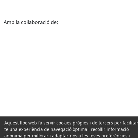
Amb la col·laboració de:
Aquest lloc web fa servir cookies pròpies i de tercers per facilitar
te una experiència de navegació òptima i recollir informació
anònima per millorar i adaptar-nos a les teves preferències i