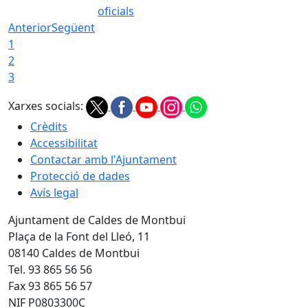
oficials
Anterior
Següent
1
2
3
Xarxes socials:
Crèdits
Accessibilitat
Contactar amb l'Ajuntament
Protecció de dades
Avís legal
Ajuntament de Caldes de Montbui
Plaça de la Font del Lleó, 11
08140 Caldes de Montbui
Tel. 93 865 56 56
Fax 93 865 56 57
NIF P0803300C