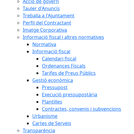
Acció de govern
Tauler d'Anuncis
Treballa a l'Ajuntament
Perfil del Contractant
Imatge Corporativa
Informació fiscal i altres normatives
Normativa
Informació fiscal
Calendari fiscal
Ordenances Fiscals
Tarifes de Preus Públics
Gestió econòmica
Pressupost
Execució pressupostària
Plantilles
Contractes, convenis i subvencions
Urbanisme
Cartes de Serveis
Transparència