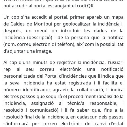
pot accedir al portal escanejant el codi QR.
Un cop s'ha accedit al portal, primer apareix un mapa
de Caldes de Montbui per geolocalitzar la incidència i,
després, un menú on introduir les dades de la
incidència (descripció) i de la persona que la notifica
(nom, correu electrònic i telèfon), així com la possibilitat
d'adjuntar una imatge.
Al cap d'uns minuts de registrar la incidència, l'usuari
rep al seu correu electrònic una notificació
personalitzada del Portal d'incidències que li indica que
la seva incidència ha estat registrada i li facilita el
número identificador, agraeix la col·laboració, li indica
els tres passos que seguirà el procediment (anàlisi de la
incidència, assignació al tècnic/a responsable, i
resolució i comunicació) i li fa saber que, fins a la
resolució final de la incidència, en cadascun dels passos
s'informarà per correu electrònic del canvi d'estat