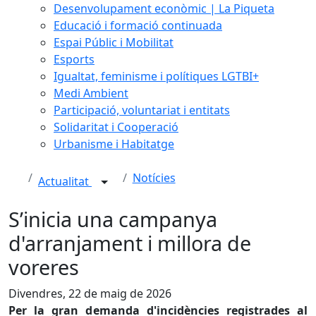
Desenvolupament econòmic | La Piqueta
Educació i formació continuada
Espai Públic i Mobilitat
Esports
Igualtat, feminisme i polítiques LGTBI+
Medi Ambient
Participació, voluntariat i entitats
Solidaritat i Cooperació
Urbanisme i Habitatge
Notícies
Actualitat
S’inicia una campanya
d'arranjament i millora de
voreres
Divendres, 22 de maig de 2026
Per la gran demanda d'incidències registrades al