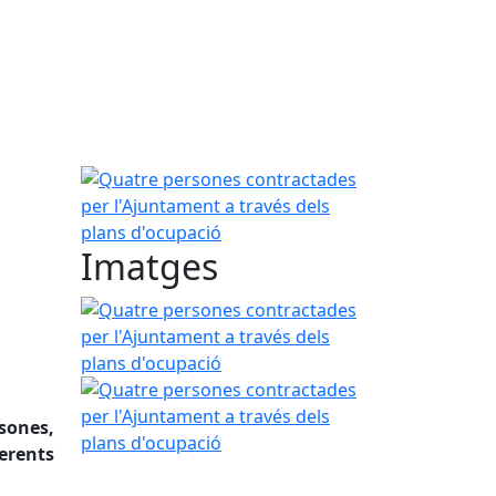
Quatre persones contractades per l'Ajuntament a 
Imatges
Quatre persones contractades per l'Ajuntament a 
Quatre persones contractades per l'Ajuntament a 
sones,
erents