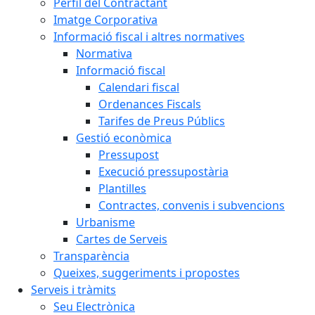
Perfil del Contractant
Imatge Corporativa
Informació fiscal i altres normatives
Normativa
Informació fiscal
Calendari fiscal
Ordenances Fiscals
Tarifes de Preus Públics
Gestió econòmica
Pressupost
Execució pressupostària
Plantilles
Contractes, convenis i subvencions
Urbanisme
Cartes de Serveis
Transparència
Queixes, suggeriments i propostes
Serveis i tràmits
Seu Electrònica