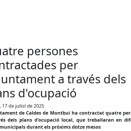
atre persones
ntractades per
Ajuntament a través dels
ans d'ocupació
, 17 de juliol de 2025
ntament de Caldes de Montbui ha contractat quatre per
vés dels plans d'ocupació local, que treballaran en dif
 municipals durant els pròxims dotze mesos