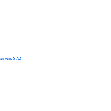
Ce
erveis S.A.)