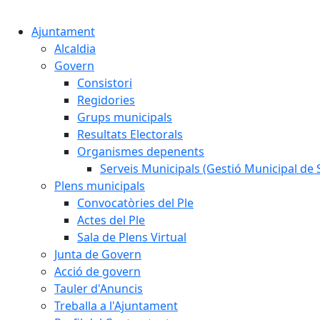
Ajuntament
Alcaldia
Govern
Consistori
Regidories
Grups municipals
Resultats Electorals
Organismes depenents
Serveis Municipals (Gestió Municipal de S
Plens municipals
Convocatòries del Ple
Actes del Ple
Sala de Plens Virtual
Junta de Govern
Acció de govern
Tauler d'Anuncis
Treballa a l'Ajuntament