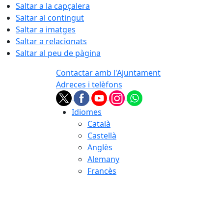
Saltar a la capçalera
Saltar al contingut
Saltar a imatges
Saltar a relacionats
Saltar al peu de pàgina
Contactar amb l'Ajuntament
Adreces i telèfons
Idiomes
Català
Castellà
Anglès
Alemany
Francès
08.08.2026 | 03:28