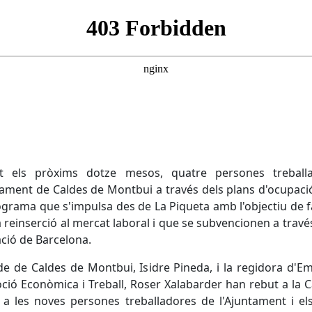
t els pròxims dotze mesos, quatre persones treball
tament de Caldes de Montbui a través dels plans d'ocupació
grama que s'impulsa des de La Piqueta amb l'objectiu de fa
a reinserció al mercat laboral i que se subvencionen a travé
ció de Barcelona.
lde de Caldes de Montbui, Isidre Pineda, i la regidora d'E
ió Econòmica i Treball, Roser Xalabarder han rebut a la 
a a les noves persones treballadores de l'Ajuntament i el