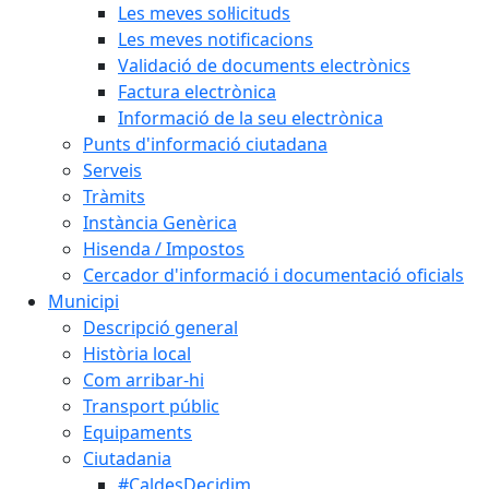
Les meves sol·licituds
Les meves notificacions
Validació de documents electrònics
Factura electrònica
Informació de la seu electrònica
Punts d'informació ciutadana
Serveis
Tràmits
Instància Genèrica
Hisenda / Impostos
Cercador d'informació i documentació oficials
Municipi
Descripció general
Història local
Com arribar-hi
Transport públic
Equipaments
Ciutadania
#CaldesDecidim