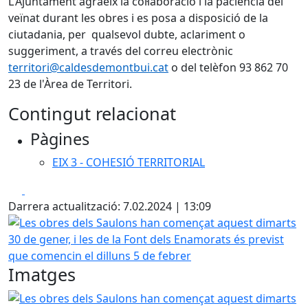
L'Ajuntament agraeix la col·laboració i la paciència del
veïnat durant les obres i es posa a disposició de la
ciutadania, per qualsevol dubte, aclariment o
suggeriment, a través del correu electrònic
territori@caldesdemontbui.cat
o del telèfon 93 862 70
23 de l'Àrea de Territori.
Contingut relacionat
Pàgines
EIX 3 - COHESIÓ TERRITORIAL
Facebook
X
Darrera actualització: 7.02.2024 | 13:09
Les obres dels Saulons han començat aquest dimarts 30 de 
Imatges
Les obres dels Saulons han començat aquest dimarts 30 de 