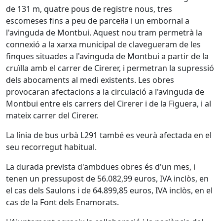
de 131 m, quatre pous de registre nous, tres
escomeses fins a peu de parcel·la i un embornal a
l'avinguda de Montbui. Aquest nou tram permetrà la
connexió a la xarxa municipal de clavegueram de les
finques situades a l'avinguda de Montbui a partir de la
cruïlla amb el carrer de Cirerer, i permetran la supressió
dels abocaments al medi existents. Les obres
provocaran afectacions a la circulació a l'avinguda de
Montbui entre els carrers del Cirerer i de la Figuera, i al
mateix carrer del Cirerer.
La línia de bus urbà L291 també es veurà afectada en el
seu recorregut habitual.
La durada prevista d'ambdues obres és d'un mes, i
tenen un pressupost de 56.082,99 euros, IVA inclòs, en
el cas dels Saulons i de 64.899,85 euros, IVA inclòs, en el
cas de la Font dels Enamorats.