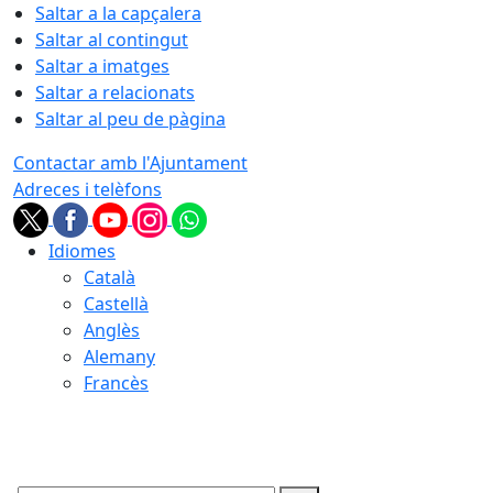
Saltar a la capçalera
Saltar al contingut
Saltar a imatges
Saltar a relacionats
Saltar al peu de pàgina
Contactar amb l'Ajuntament
Adreces i telèfons
Idiomes
Català
Castellà
Anglès
Alemany
Francès
08.08.2026 | 03:16