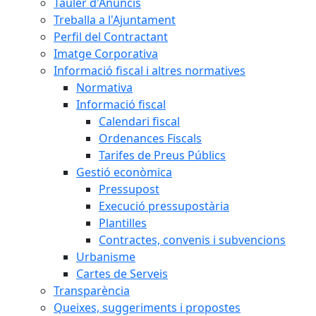
Tauler d'Anuncis
Treballa a l'Ajuntament
Perfil del Contractant
Imatge Corporativa
Informació fiscal i altres normatives
Normativa
Informació fiscal
Calendari fiscal
Ordenances Fiscals
Tarifes de Preus Públics
Gestió econòmica
Pressupost
Execució pressupostària
Plantilles
Contractes, convenis i subvencions
Urbanisme
Cartes de Serveis
Transparència
Queixes, suggeriments i propostes