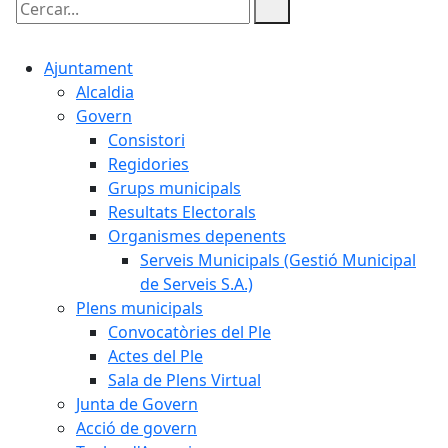
Cercar:
Ajuntament
Alcaldia
Govern
Consistori
Regidories
Grups municipals
Resultats Electorals
Organismes depenents
Serveis Municipals (Gestió Municipal
de Serveis S.A.)
Plens municipals
Convocatòries del Ple
Actes del Ple
Sala de Plens Virtual
Junta de Govern
Acció de govern