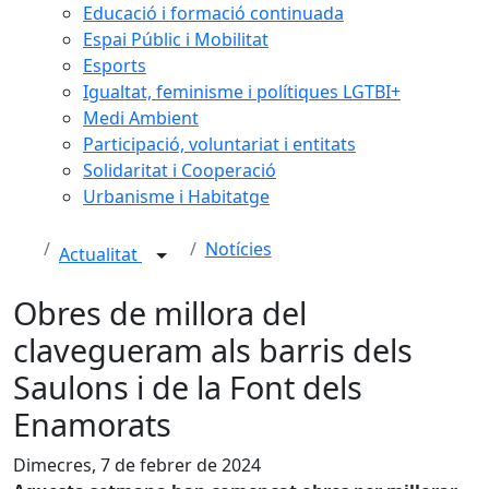
Educació i formació continuada
Espai Públic i Mobilitat
Esports
Igualtat, feminisme i polítiques LGTBI+
Medi Ambient
Participació, voluntariat i entitats
Solidaritat i Cooperació
Urbanisme i Habitatge
Notícies
Actualitat
Obres de millora del
clavegueram als barris dels
Saulons i de la Font dels
Enamorats
Dimecres, 7 de febrer de 2024