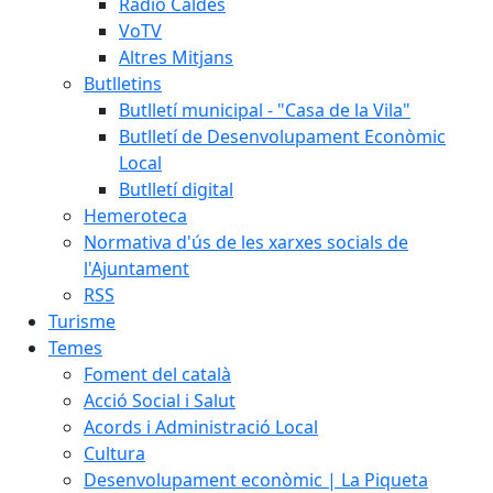
Ràdio Caldes
VoTV
Altres Mitjans
Butlletins
Butlletí municipal - "Casa de la Vila"
Butlletí de Desenvolupament Econòmic
Local
Butlletí digital
Hemeroteca
Normativa d'ús de les xarxes socials de
l'Ajuntament
RSS
Turisme
Temes
Foment del català
Acció Social i Salut
Acords i Administració Local
Cultura
Desenvolupament econòmic | La Piqueta