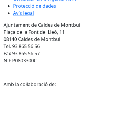
Protecció de dades
Avís legal
Ajuntament de Caldes de Montbui
Plaça de la Font del Lleó, 11
08140 Caldes de Montbui
Tel. 93 865 56 56
Fax 93 865 56 57
NIF P0803300C
Amb la col·laboració de: