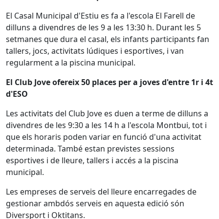
El Casal Municipal d'Estiu es fa a l'escola El Farell de
dilluns a divendres de les 9 a les 13:30 h. Durant les 5
setmanes que dura el casal, els infants participants fan
tallers, jocs, activitats lúdiques i esportives, i van
regularment a la piscina municipal.
El Club Jove ofereix 50 places per a joves d'entre 1r i 4t
d'ESO
Les activitats del Club Jove es duen a terme de dilluns a
divendres de les 9:30 a les 14 h a l'escola Montbui, tot i
que els horaris poden variar en funció d'una activitat
determinada. També estan previstes sessions
esportives i de lleure, tallers i accés a la piscina
municipal.
Les empreses de serveis del lleure encarregades de
gestionar ambdós serveis en aquesta edició són
Diversport i Oktitans.