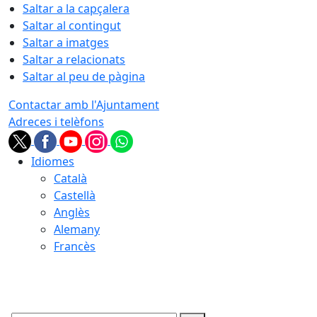
Saltar a la capçalera
Saltar al contingut
Saltar a imatges
Saltar a relacionats
Saltar al peu de pàgina
Contactar amb l'Ajuntament
Adreces i telèfons
Idiomes
Català
Castellà
Anglès
Alemany
Francès
08.08.2026 | 09:04