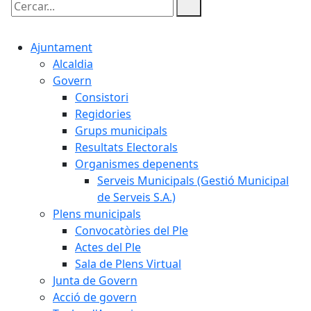
Cercar:
Ajuntament
Alcaldia
Govern
Consistori
Regidories
Grups municipals
Resultats Electorals
Organismes depenents
Serveis Municipals (Gestió Municipal
de Serveis S.A.)
Plens municipals
Convocatòries del Ple
Actes del Ple
Sala de Plens Virtual
Junta de Govern
Acció de govern