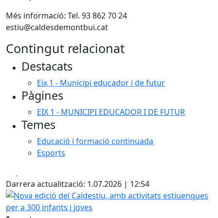
Més informació: Tel. 93 862 70 24
estiu@caldesdemontbui.cat
Contingut relacionat
Destacats
Eix 1 - Municipi educador i de futur
Pàgines
EIX 1 - MUNICIPI EDUCADOR I DE FUTUR
Temes
Educació i formació continuada
Esports
Facebook
X
Darrera actualització: 1.07.2026 | 12:54
Nova edició del Caldestiu, amb activitats estiuenques per a