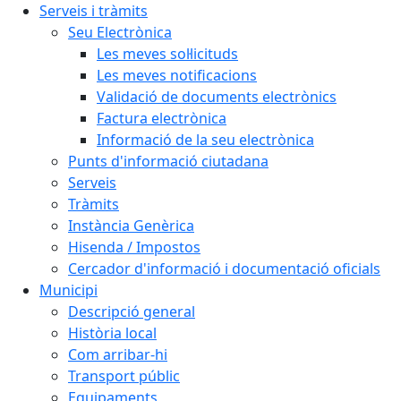
Serveis i tràmits
Seu Electrònica
Les meves sol·licituds
Les meves notificacions
Validació de documents electrònics
Factura electrònica
Informació de la seu electrònica
Punts d'informació ciutadana
Serveis
Tràmits
Instància Genèrica
Hisenda / Impostos
Cercador d'informació i documentació oficials
Municipi
Descripció general
Història local
Com arribar-hi
Transport públic
Equipaments