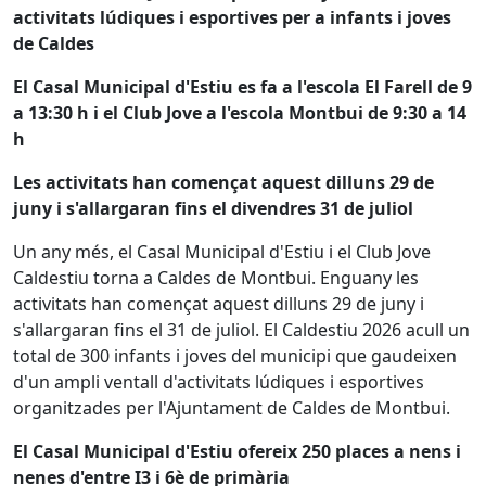
activitats lúdiques i esportives per a infants i joves
de Caldes
El Casal Municipal d'Estiu es fa a l'escola El Farell de 9
a 13:30 h i el Club Jove a l'escola Montbui de 9:30 a 14
h
Les activitats han començat aquest dilluns 29 de
juny i s'allargaran fins el divendres 31 de juliol
Un any més, el Casal Municipal d'Estiu i el Club Jove
Caldestiu torna a Caldes de Montbui. Enguany les
activitats han començat aquest dilluns 29 de juny i
s'allargaran fins el 31 de juliol. El Caldestiu 2026 acull un
total de 300 infants i joves del municipi que gaudeixen
d'un ampli ventall d'activitats lúdiques i esportives
organitzades per l'Ajuntament de Caldes de Montbui.
El Casal Municipal d'Estiu ofereix 250 places a nens i
nenes d'entre I3 i 6è de primària