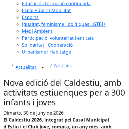
Educació i formació continuada
Espai Públic i Mobilitat
Esports
Igualtat, feminisme i polítiques LGTBI+
Medi Ambient
Participació, voluntariat i entitats
Solidaritat i Cooperació
Urbanisme i Habitatge
Notícies
Actualitat
Nova edició del Caldestiu, amb
activitats estiuenques per a 300
infants i joves
Dimarts, 30 de juny de 2026
El Caldestiu 2026, integrat pel Casal Municipal
d'Estiu i el Club Jove, compta, un any més, amb