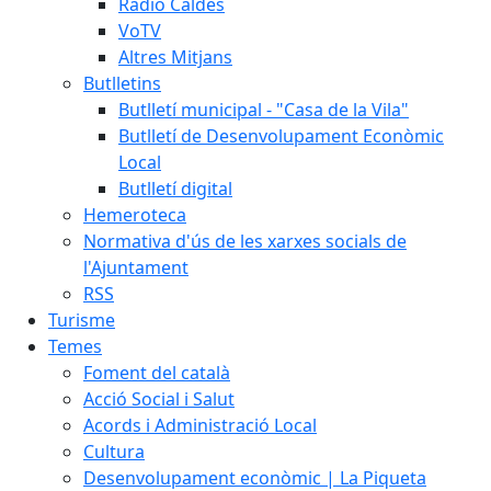
Ràdio Caldes
VoTV
Altres Mitjans
Butlletins
Butlletí municipal - "Casa de la Vila"
Butlletí de Desenvolupament Econòmic
Local
Butlletí digital
Hemeroteca
Normativa d'ús de les xarxes socials de
l'Ajuntament
RSS
Turisme
Temes
Foment del català
Acció Social i Salut
Acords i Administració Local
Cultura
Desenvolupament econòmic | La Piqueta