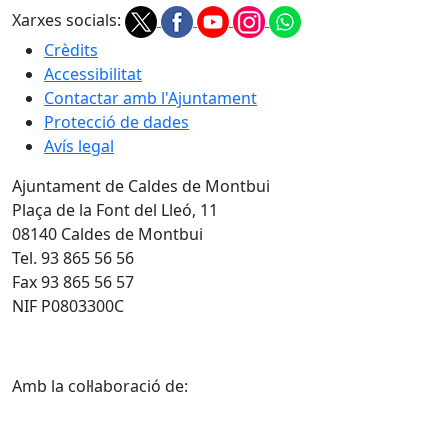
Xarxes socials:
Crèdits
Accessibilitat
Contactar amb l'Ajuntament
Protecció de dades
Avís legal
Ajuntament de Caldes de Montbui
Plaça de la Font del Lleó, 11
08140 Caldes de Montbui
Tel. 93 865 56 56
Fax 93 865 56 57
NIF P0803300C
Amb la col·laboració de: