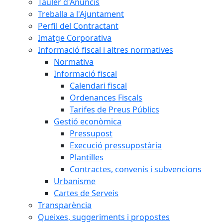
Tauler d'Anuncis
Treballa a l'Ajuntament
Perfil del Contractant
Imatge Corporativa
Informació fiscal i altres normatives
Normativa
Informació fiscal
Calendari fiscal
Ordenances Fiscals
Tarifes de Preus Públics
Gestió econòmica
Pressupost
Execució pressupostària
Plantilles
Contractes, convenis i subvencions
Urbanisme
Cartes de Serveis
Transparència
Queixes, suggeriments i propostes