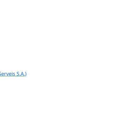
Ce
erveis S.A.)