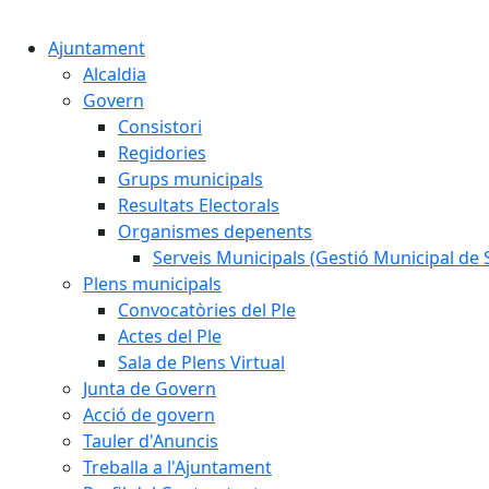
Ajuntament
Alcaldia
Govern
Consistori
Regidories
Grups municipals
Resultats Electorals
Organismes depenents
Serveis Municipals (Gestió Municipal de S
Plens municipals
Convocatòries del Ple
Actes del Ple
Sala de Plens Virtual
Junta de Govern
Acció de govern
Tauler d'Anuncis
Treballa a l'Ajuntament