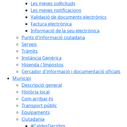
Les meves sol·licituds
Les meves notificacions
Validació de documents electrònics
Factura electrònica
Informació de la seu electrònica
Punts d'informació ciutadana
Serveis
Tràmits
Instància Genèrica
Hisenda / Impostos
Cercador d'informació i documentació oficials
Municipi
Descripció general
Història local
Com arribar-hi
Transport públic
Equipaments
Ciutadania
#CaldesDecidim