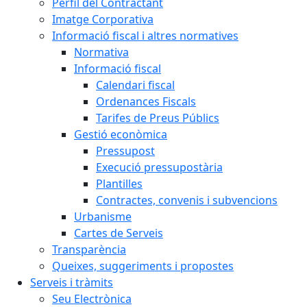
Perfil del Contractant
Imatge Corporativa
Informació fiscal i altres normatives
Normativa
Informació fiscal
Calendari fiscal
Ordenances Fiscals
Tarifes de Preus Públics
Gestió econòmica
Pressupost
Execució pressupostària
Plantilles
Contractes, convenis i subvencions
Urbanisme
Cartes de Serveis
Transparència
Queixes, suggeriments i propostes
Serveis i tràmits
Seu Electrònica