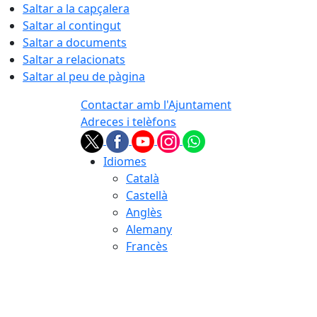
Saltar a la capçalera
Saltar al contingut
Saltar a documents
Saltar a relacionats
Saltar al peu de pàgina
Contactar amb l'Ajuntament
Adreces i telèfons
Idiomes
Català
Castellà
Anglès
Alemany
Francès
06.08.2026 | 20:01