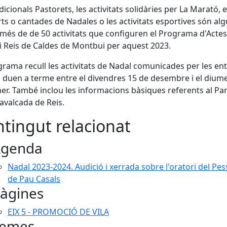
adicionals Pastorets, les activitats solidàries per La Marató, e
ts o cantades de Nadales o les activitats esportives són al
 més de de 50 activitats que configuren el Programa d'Acte
i Reis de Caldes de Montbui per aquest 2023.
grama recull les activitats de Nadal comunicades per les ent
 duen a terme entre el divendres 15 de desembre i el dium
er. També inclou les informacions bàsiques referents al Par
 Cavalcada de Reis.
tingut relacionat
genda
Nadal 2023-2024. Audició i xerrada sobre l'oratori del Pe
de Pau Casals
àgines
EIX 5 - PROMOCIÓ DE VILA
emes