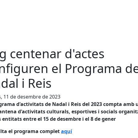
g centenar d'actes
nfiguren el Programa d
dal i Reis
s, 11 de desembre de 2023
grama d'activitats de Nadal i Reis del 2023 compta amb 
ntena d'activitats culturals, esportives i socials organi
s entitats entre el 15 de desembre i el 8 de gener
lta el programa complet
aquí